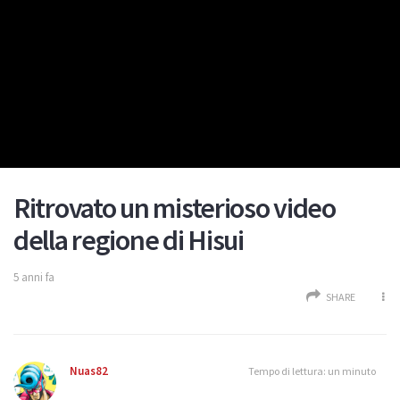
Ritrovato un misterioso video
della regione di Hisui
5 anni fa
SHARE
Nuas82
Tempo di lettura: un minuto