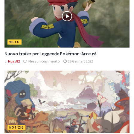
VIDEO
Nuovo trailer per Leggende Pokémon: Arceus!
di
Nuas82
Nessun commento
26 Gennaio 2022
NOTIZIE