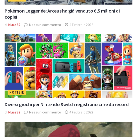
Pokémon Leggende: Arceus ha già venduto 6,5 milioni di
copie!
di
Nuas82
Nessun commento
4 Febbraio 2022
NOTIZIE
Diversi giochi per Nintendo Switch registrano cifre da record
di
Nuas82
Nessun commento
4 Febbraio 2022