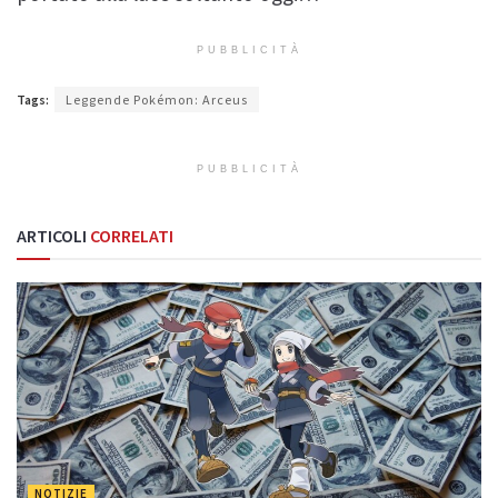
PUBBLICITÀ
Tags:
Leggende Pokémon: Arceus
PUBBLICITÀ
ARTICOLI
CORRELATI
NOTIZIE