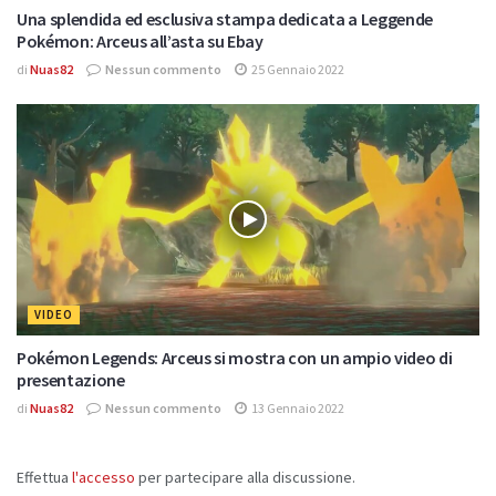
Una splendida ed esclusiva stampa dedicata a Leggende
Pokémon: Arceus all’asta su Ebay
di
Nuas82
Nessun commento
25 Gennaio 2022
VIDEO
Pokémon Legends: Arceus si mostra con un ampio video di
presentazione
di
Nuas82
Nessun commento
13 Gennaio 2022
Effettua
l'accesso
per partecipare alla discussione.