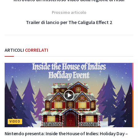
Articolo precedente
Ritrovato un misterioso video della regione di Hisui
Prossimo articolo
Trailer di lancio per The Caligula Effect 2
ARTICOLI
CORRELATI