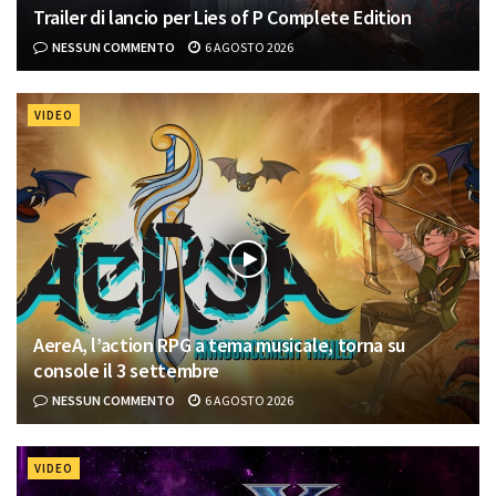
Trailer di lancio per Lies of P Complete Edition
NESSUN COMMENTO
6 AGOSTO 2026
VIDEO
AereA, l’action RPG a tema musicale, torna su
console il 3 settembre
NESSUN COMMENTO
6 AGOSTO 2026