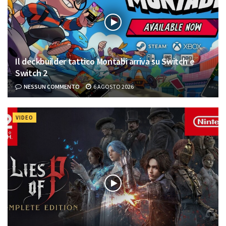
Il deckbuilder tattico Montabi arriva su Switch e
Switch 2
NESSUN COMMENTO
6 AGOSTO 2026
VIDEO