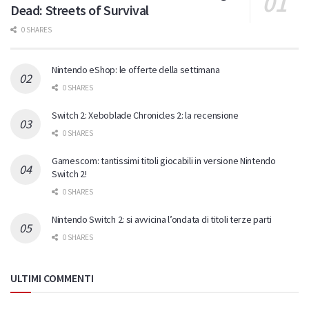
Svelata la data di uscita di The Walking
Dead: Streets of Survival
0 SHARES
Nintendo eShop: le offerte della settimana
0 SHARES
Switch 2: Xeboblade Chronicles 2: la recensione
0 SHARES
Gamescom: tantissimi titoli giocabili in versione Nintendo
Switch 2!
0 SHARES
Nintendo Switch 2: si avvicina l’ondata di titoli terze parti
0 SHARES