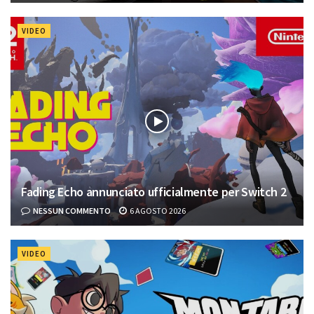
le esigenze e…controlli di movimento, su Nintendo
Switch 2!
NESSUN COMMENTO
6 AGOSTO 2026
VIDEO
Fading Echo annunciato ufficialmente per Switch 2
NESSUN COMMENTO
6 AGOSTO 2026
VIDEO