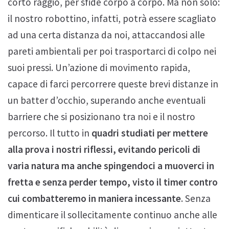
queste ovviamente il salto e la possibilità di
colpire i nemici con le nostre armi, soprattutto di
corto raggio, per sfide corpo a corpo. Ma non solo:
il nostro robottino, infatti, potrà essere scagliato
ad una certa distanza da noi, attaccandosi alle
pareti ambientali per poi trasportarci di colpo nei
suoi pressi. Un’azione di movimento rapida,
capace di farci percorrere queste brevi distanze in
un batter d’occhio, superando anche eventuali
barriere che si posizionano tra noi e il nostro
percorso. Il tutto in
quadri studiati per mettere
alla prova i nostri riflessi, evitando pericoli di
varia natura ma anche spingendoci a muoverci in
fretta e senza perder tempo, visto il timer contro