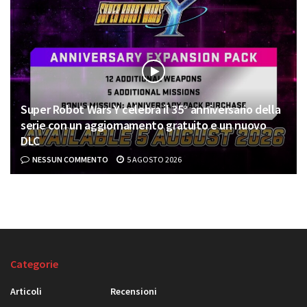
VIDEO
Super Robot Wars Y celebra il 35° anniversario della
serie con un aggiornamento gratuito e un nuovo
DLC
NESSUN COMMENTO
5 AGOSTO 2026