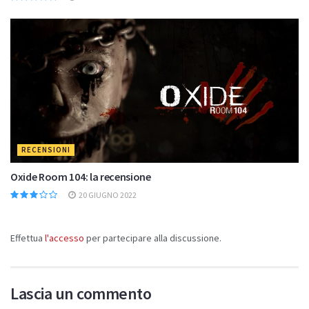
RECENSIONI
Hell Pie: la recensione
9 SETTEMBRE 2022
RECENSIONI
Oxide Room 104: la recensione
20 GIUGNO 2022
Effettua
l'accesso
per partecipare alla discussione.