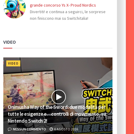
grande concorso Ys X- Proud Nordics
Divertiti! e continua a seguirci, le sorprese
non finiscono mai su Switchitalia!
VIDEO
VIDEO
Onimusha Way of the Sword: due modalità per
tutte le esigenze e…controlli di movimento, su
Nintendo Switch 2!
NESSUN COMMENTO
6 AGOSTO 2026