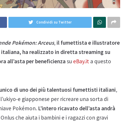
Condividi su Twitter
ende Pokémon: Arceus
,
il fumettista e illustratore
taliana, ha realizzato in diretta streaming su
a all’asta per beneficienza
su
eBay.it
a questo
nico di uno dei più talentuosi fumettisti italiani
,
ell’ukiyo-e giapponese per ricreare una sorta di
 chiave Pokémon.
L’intero ricavato dell’asta andrà
 Onlus che aiuta i bambini e i ragazzi con gravi