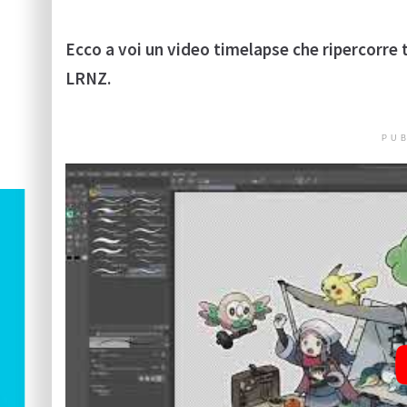
Ecco a voi un video timelapse che ripercorre t
LRNZ.
PUB