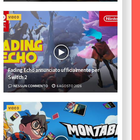
VIDEO
Fading Echo annunciato ufficialmente per
Switch 2
NESSUN COMMENTO
6 AGOSTO 2026
VIDEO