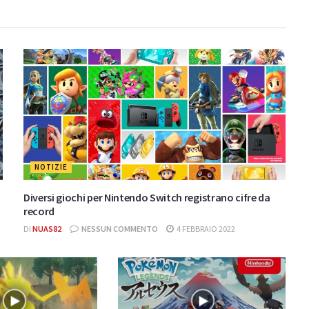
NOTIZIE
i
Diversi giochi per Nintendo Switch registrano cifre da
record
DI
NUAS82
NESSUN COMMENTO
4 FEBBRAIO 2022