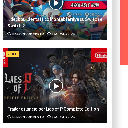
Il deckbuilder tattico Montabi arriva su Switch e
Switch 2
NESSUN COMMENTO
6 AGOSTO 2026
VIDEO
Trailer di lancio per Lies of P Complete Edition
NESSUN COMMENTO
6 AGOSTO 2026