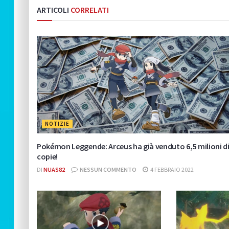
ARTICOLI
CORRELATI
NOTIZIE
Pokémon Leggende: Arceus ha già venduto 6,5 milioni d
copie!
DI
NUAS82
NESSUN COMMENTO
4 FEBBRAIO 2022