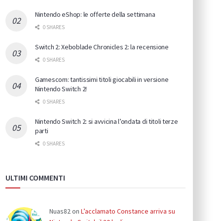
Nintendo eShop: le offerte della settimana
0 SHARES
Switch 2: Xeboblade Chronicles 2: la recensione
0 SHARES
Gamescom: tantissimi titoli giocabili in versione
Nintendo Switch 2!
0 SHARES
Nintendo Switch 2: si avvicina l’ondata di titoli terze
parti
0 SHARES
ULTIMI COMMENTI
Nuas82
on
L’acclamato Constance arriva su