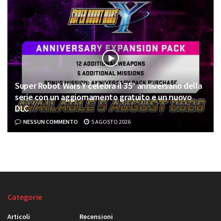
Super Robot Wars Y celebra il 35° anniversario della
serie con un aggiornamento gratuito e un nuovo
DLC
NESSUN COMMENTO
5 AGOSTO 2026
Categorie
Articoli
Recensioni