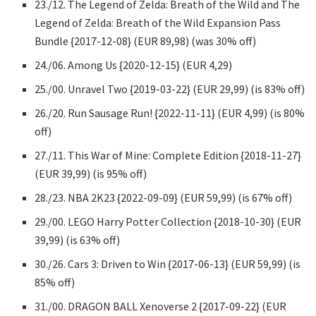
23./12. The Legend of Zelda: Breath of the Wild and The
Legend of Zelda: Breath of the Wild Expansion Pass
Bundle {2017-12-08} (EUR 89,98) (was 30% off)
24./06. Among Us {2020-12-15} (EUR 4,29)
25./00. Unravel Two {2019-03-22} (EUR 29,99) (is 83% off)
26./20. Run Sausage Run! {2022-11-11} (EUR 4,99) (is 80%
off)
27./11. This War of Mine: Complete Edition {2018-11-27}
(EUR 39,99) (is 95% off)
28./23. NBA 2K23 {2022-09-09} (EUR 59,99) (is 67% off)
29./00. LEGO Harry Potter Collection {2018-10-30} (EUR
39,99) (is 63% off)
30./26. Cars 3: Driven to Win {2017-06-13} (EUR 59,99) (is
85% off)
31./00. DRAGON BALL Xenoverse 2 {2017-09-22} (EUR