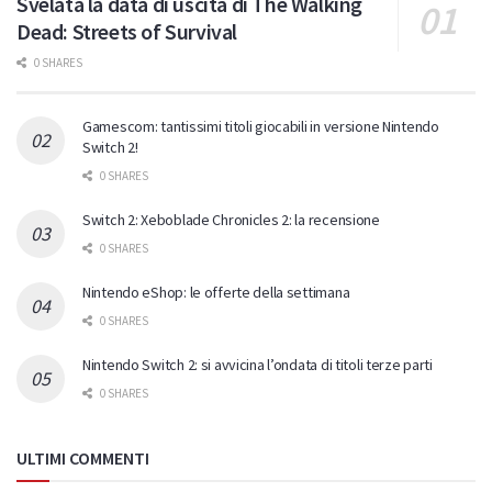
Svelata la data di uscita di The Walking
Dead: Streets of Survival
0 SHARES
Gamescom: tantissimi titoli giocabili in versione Nintendo
Switch 2!
0 SHARES
Switch 2: Xeboblade Chronicles 2: la recensione
0 SHARES
Nintendo eShop: le offerte della settimana
0 SHARES
Nintendo Switch 2: si avvicina l’ondata di titoli terze parti
0 SHARES
ULTIMI COMMENTI