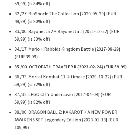
59,99) (is 84% off)
32./27. BioShock: The Collection {2020-05-29} (EUR
49,99) (is 80% off)
33./00. Bayonetta 2 + Bayonetta 1 {2021-12-22} (EUR
59,99) (is 33% off)
34./17. Mario + Rabbids Kingdom Battle {2017-08-29}
(EUR 39,99)
35./00. OCTOPATH TRAVELER II {2023-02-24} (EUR 59,99)
36./33. Mortal Kombat 11 Ultimate {2020-10-22} (EUR
59,99) (is 72% off)
37./32. LEGO CITY Undercover {2017-04-04} (EUR
59,99) (is 82% off)
38./00. DRAGON BALL Z: KAKAROT + A NEW POWER
AWAKENS SET Legendary Edition {2023-01-13} (EUR
109,99)