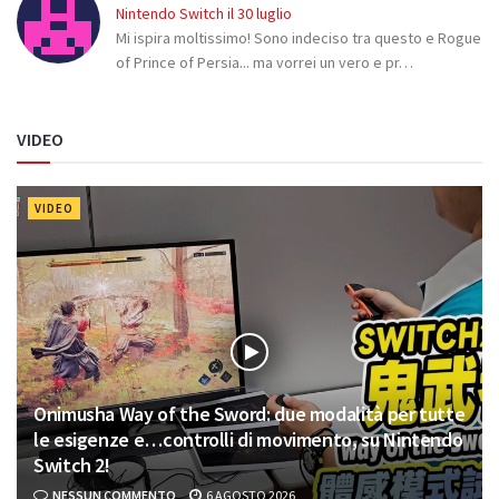
Nintendo Switch il 30 luglio
Mi ispira moltissimo! Sono indeciso tra questo e Rogue
of Prince of Persia... ma vorrei un vero e pr…
VIDEO
VIDEO
Onimusha Way of the Sword: due modalità per tutte
le esigenze e…controlli di movimento, su Nintendo
Switch 2!
NESSUN COMMENTO
6 AGOSTO 2026