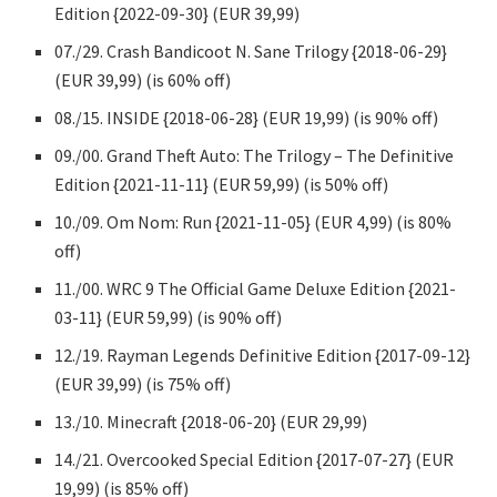
Edition {2022-09-30} (EUR 39,99)
07./29. Crash Bandicoot N. Sane Trilogy {2018-06-29}
(EUR 39,99) (is 60% off)
08./15. INSIDE {2018-06-28} (EUR 19,99) (is 90% off)
09./00. Grand Theft Auto: The Trilogy – The Definitive
Edition {2021-11-11} (EUR 59,99) (is 50% off)
10./09. Om Nom: Run {2021-11-05} (EUR 4,99) (is 80%
off)
11./00. WRC 9 The Official Game Deluxe Edition {2021-
03-11} (EUR 59,99) (is 90% off)
12./19. Rayman Legends Definitive Edition {2017-09-12}
(EUR 39,99) (is 75% off)
13./10. Minecraft {2018-06-20} (EUR 29,99)
14./21. Overcooked Special Edition {2017-07-27} (EUR
19,99) (is 85% off)