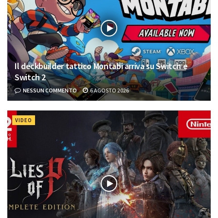
Il deckbuilder tattico Montabi arriva su Switch e
Switch 2
NESSUN COMMENTO
6 AGOSTO 2026
VIDEO