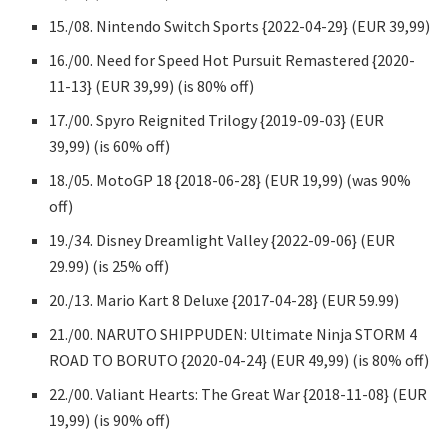
15./08. Nintendo Switch Sports {2022-04-29} (EUR 39,99)
16./00. Need for Speed Hot Pursuit Remastered {2020-
11-13} (EUR 39,99) (is 80% off)
17./00. Spyro Reignited Trilogy {2019-09-03} (EUR
39,99) (is 60% off)
18./05. MotoGP 18 {2018-06-28} (EUR 19,99) (was 90%
off)
19./34. Disney Dreamlight Valley {2022-09-06} (EUR
29.99) (is 25% off)
20./13. Mario Kart 8 Deluxe {2017-04-28} (EUR 59.99)
21./00. NARUTO SHIPPUDEN: Ultimate Ninja STORM 4
ROAD TO BORUTO {2020-04-24} (EUR 49,99) (is 80% off)
22./00. Valiant Hearts: The Great War {2018-11-08} (EUR
19,99) (is 90% off)