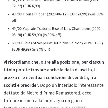
12-22} (EUR 6,99)
48./00. House Flipper {2020-06-12} (EUR 24,99) (was 60%
off)
49./00. Captain Tsubasa: Rise of New Champions {2020-
08-28} (EUR 59,99) (is 80% off)
50./00. Tales of Vesperia: Definitive Edition {2019-01-11}
(EUR 49,99) (is 84% off)
Vi ricordiamo che, oltre alla posizione, per ciascun
titolo potete trovare anche la data di uscita, il
prezzo e le eventuali condizioni di vendita, tra
sconti e preorder
. Dopo un interludio interessante
dettato da Metroid Prime Remastered, ecco
tornare in cima alla montagna un gioco