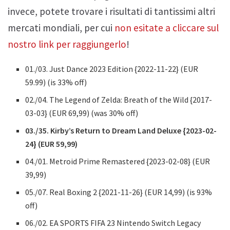
invece, potete trovare i risultati di tantissimi altri
mercati mondiali, per cui
non esitate a cliccare sul
nostro link per raggiungerlo
!
01./03. Just Dance 2023 Edition {2022-11-22} (EUR
59.99) (is 33% off)
02./04. The Legend of Zelda: Breath of the Wild {2017-
03-03} (EUR 69,99) (was 30% off)
03./35. Kirby’s Return to Dream Land Deluxe {2023-02-
24} (EUR 59,99)
04./01. Metroid Prime Remastered {2023-02-08} (EUR
39,99)
05./07. Real Boxing 2 {2021-11-26} (EUR 14,99) (is 93%
off)
06./02. EA SPORTS FIFA 23 Nintendo Switch Legacy