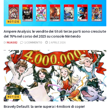
NOTIZIE
Ampere Analysis: le vendite dei titoli terze parti sono cresciute
del 76% nel corso del 2025 su console Nintendo
DI
NUAS82
1 COMMENTO
2 APRILE 2026
NOTIZIE
Bravely Default: la serie supera i 4 milioni di copie!