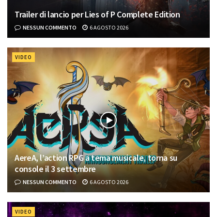
Trailer di lancio per Lies of P Complete Edition
NESSUN COMMENTO
6 AGOSTO 2026
VIDEO
AereA, l’action RPG a tema musicale, torna su
console il 3 settembre
NESSUN COMMENTO
6 AGOSTO 2026
VIDEO