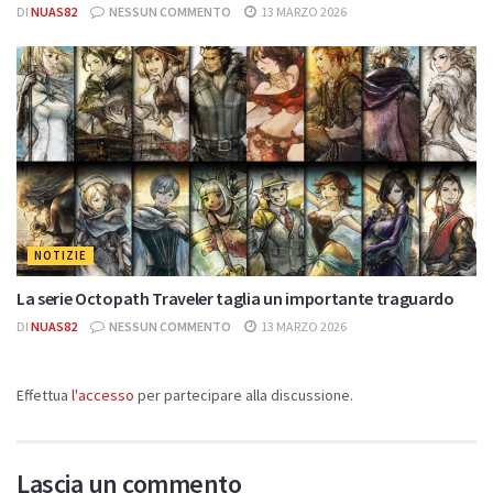
DI
NUAS82
NESSUN COMMENTO
13 MARZO 2026
NOTIZIE
La serie Octopath Traveler taglia un importante traguardo
DI
NUAS82
NESSUN COMMENTO
13 MARZO 2026
Effettua
l'accesso
per partecipare alla discussione.
Lascia un commento