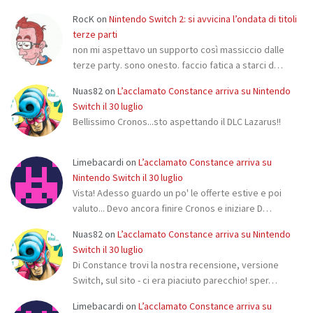
RocK
on
Nintendo Switch 2: si avvicina l’ondata di titoli
terze parti
non mi aspettavo un supporto così massiccio dalle
terze party. sono onesto. faccio fatica a starci d…
Nuas82
on
L’acclamato Constance arriva su Nintendo
Switch il 30 luglio
Bellissimo Cronos...sto aspettando il DLC Lazarus!!
Limebacardi
on
L’acclamato Constance arriva su
Nintendo Switch il 30 luglio
Vista! Adesso guardo un po' le offerte estive e poi
valuto... Devo ancora finire Cronos e iniziare D…
Nuas82
on
L’acclamato Constance arriva su Nintendo
Switch il 30 luglio
Di Constance trovi la nostra recensione, versione
Switch, sul sito - ci era piaciuto parecchio! sper…
Limebacardi
on
L’acclamato Constance arriva su