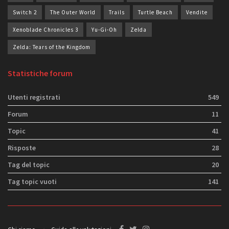
Switch 2
The Outer World
Trails
Turtle Beach
Vendite
Xenoblade Chronicles 3
Yu-Gi-Oh
Zelda
Zelda: Tears of the Kingdom
Statistiche forum
Utenti registrati
549
Forum
11
Topic
41
Risposte
28
Tag del topic
20
Tag topic vuoti
141