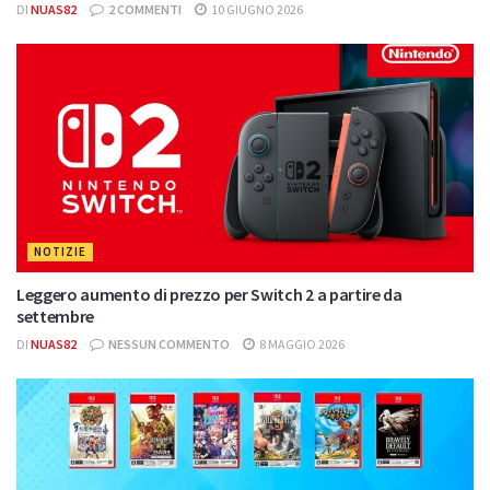
DI
NUAS82
2 COMMENTI
10 GIUGNO 2026
NOTIZIE
Leggero aumento di prezzo per Switch 2 a partire da
settembre
DI
NUAS82
NESSUN COMMENTO
8 MAGGIO 2026