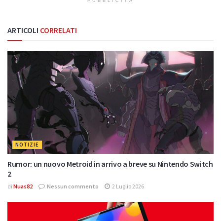
PUBBLICITÀ
ARTICOLI
CORRELATI
NOTIZIE
Rumor: un nuovo Metroid in arrivo a breve su Nintendo Switch
2
di
Nuas82
Nessun commento
2 Luglio 2026