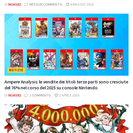
DI
NUAS82
NESSUN COMMENTO
8 MAGGIO 2026
NOTIZIE
Ampere Analysis: le vendite dei titoli terze parti sono cresciute
del 76% nel corso del 2025 su console Nintendo
DI
NUAS82
1 COMMENTO
2 APRILE 2026