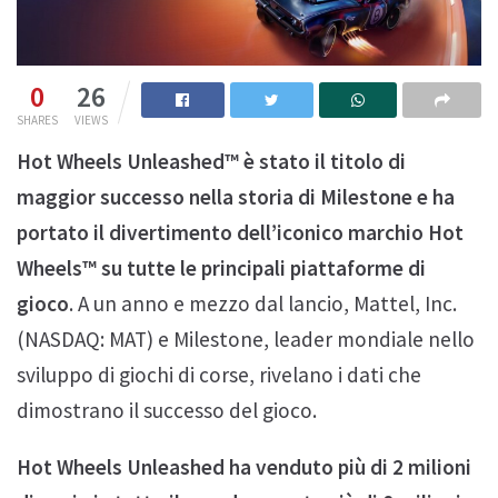
0
26
SHARES
VIEWS
Hot Wheels Unleashed™ è stato il titolo di
maggior successo nella storia di Milestone e ha
portato il divertimento dell’iconico marchio Hot
Wheels™ su tutte le principali piattaforme di
gioco
. A un anno e mezzo dal lancio, Mattel, Inc.
(NASDAQ: MAT) e Milestone, leader mondiale nello
sviluppo di giochi di corse, rivelano i dati che
dimostrano il successo del gioco.
Hot Wheels Unleashed ha venduto più di 2 milioni