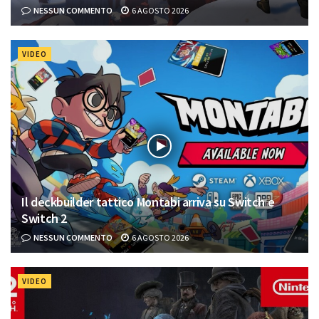
NESSUN COMMENTO
6 AGOSTO 2026
VIDEO
Il deckbuilder tattico Montabi arriva su Switch e
Switch 2
NESSUN COMMENTO
6 AGOSTO 2026
VIDEO