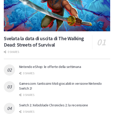
Svelata la data di uscita di The Walking
Dead: Streets of Survival
0 SHARES
Nintendo eShop: le offerte della settimana
0 SHARES
Gamescom: tantissimi titoli giocabili in versione Nintendo
Switch 2!
0 SHARES
Switch 2: Xeboblade Chronicles 2: la recensione
0 SHARES