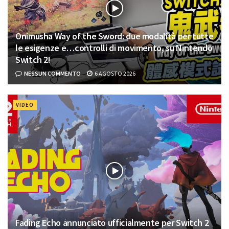
Onimusha Way of the Sword: due modalità per tutte
le esigenze e…controlli di movimento, su Nintendo
Switch 2!
NESSUN COMMENTO
6 AGOSTO 2026
VIDEO
Fading Echo annunciato ufficialmente per Switch 2