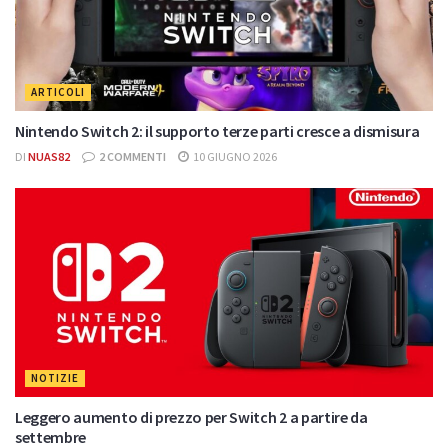
ARTICOLI
Nintendo Switch 2: il supporto terze parti cresce a dismisura
DI
NUAS82
2 COMMENTI
10 GIUGNO 2026
NOTIZIE
Leggero aumento di prezzo per Switch 2 a partire da
settembre