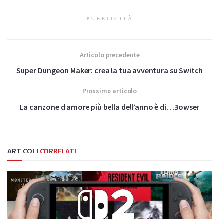
PUBBLICITÀ
Articolo precedente
Super Dungeon Maker: crea la tua avventura su Switch
Prossimo articolo
La canzone d’amore più bella dell’anno è di…Bowser
ARTICOLI
CORRELATI