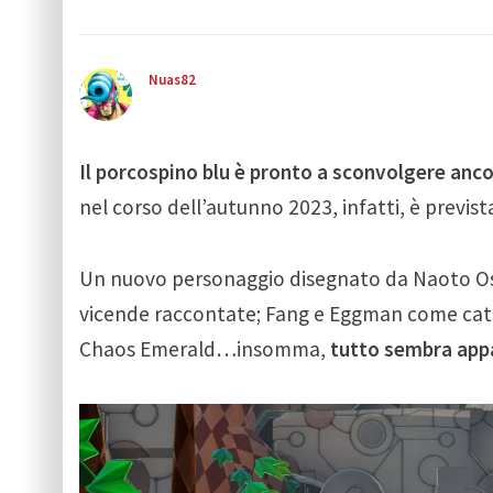
Nuas82
Il porcospino blu è pronto a sconvolgere anco
nel corso dell’autunno 2023, infatti, è prevista
Un nuovo personaggio disegnato da Naoto Oshi
vicende raccontate; Fang e Eggman come cattiv
Chaos Emerald…insomma,
tutto sembra appa