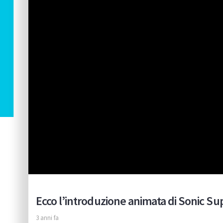
Ecco l’introduzione animata di Sonic Su
3 anni fa