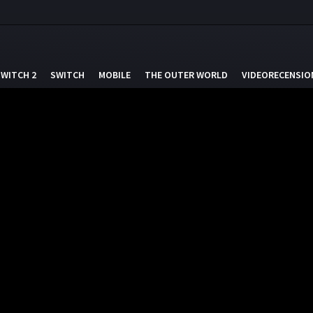
SWITCH 2
SWITCH
MOBILE
THE OUTER WORLD
VIDEORECENSIO