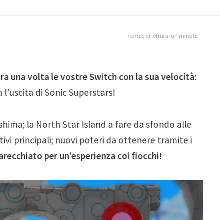
Tempo di lettura: un minuto
ra una volta le vostre Switch con la sua velocità
:
 l’uscita di Sonic Superstars!
ma; la North Star Island a fare da sfondo alle
i principali; nuovi poteri da ottenere tramite i
recchiato per un’esperienza coi fiocchi!