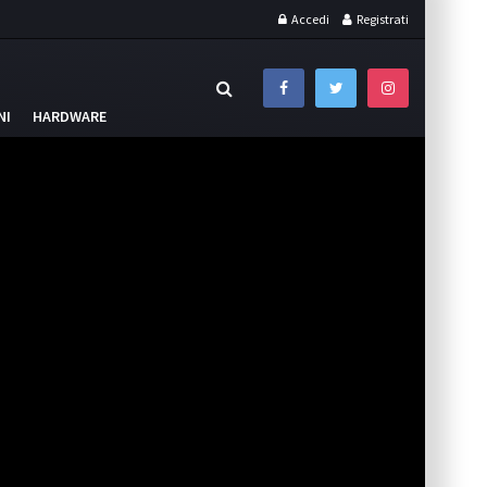
Accedi
Registrati
NI
HARDWARE