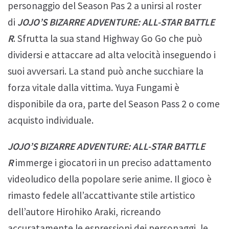
personaggio del Season Pas 2 a unirsi al roster
di
JOJO’S BIZARRE ADVENTURE: ALL-STAR BATTLE
R
. Sfrutta la sua stand Highway Go Go che può
dividersi e attaccare ad alta velocità inseguendo i
suoi avversari. La stand può anche succhiare la
forza vitale dalla vittima. Yuya Fungami è
disponibile da ora, parte del Season Pass 2 o come
acquisto individuale.
JOJO’S BIZARRE ADVENTURE: ALL-STAR BATTLE
R
immerge i giocatori in un preciso adattamento
videoludico della popolare serie anime. Il gioco è
rimasto fedele all’accattivante stile artistico
dell’autore Hirohiko Araki, ricreando
accuratamente le espressioni dei personaggi, le