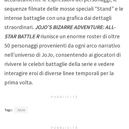
sequenze filmate delle mosse speciali “Stand” e le
intense battaglie con una grafica dai dettagli
straordinari.
JOJO’S BIZARRE ADVENTURE: ALL-
STAR BATTLE R
riunisce un enorme roster di oltre
50 personaggi provenienti da ogni arco narrativo
nell’universo di JoJo, consentendo ai giocatori di
rivivere le celebri battaglie della serie e vedere
interagire eroi di diverse linee temporali per la
prima volta.
PUBBLICITÀ
Tags:
JoJo
PUBBLICITÀ