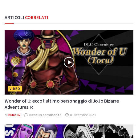
ARTICOLI
CORRELATI
VIDEO
Wonder of U: ecco l’ultimo personaggio di JoJo Bizarre
Adventures: R
di
Nuas82
Nessun commento
8 Dicembre 2023