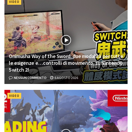
VIDEO
Onimusha Way of the Sword: due modalità per tutte
le esigenze e…controlli di movimento, su Nintendo
Switch 2!
NESSUN COMMENTO
6 AGOSTO 2026
VIDEO