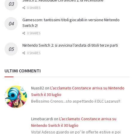
Switch 2: Xeboblade Chronicles 2: la recensione
0 SHARES
Gamescom: tantissimi titoli giocabili in versione Nintendo
Switch 2!
0 SHARES
Nintendo Switch 2: si avvicina l’ondata di titoli terze parti
0 SHARES
ULTIMI COMMENTI
Nuas82
on
L’acclamato Constance arriva su Nintendo
Switch il 30 luglio
Bellissimo Cronos...sto aspettando il DLC Lazarus!!
Limebacardi
on
L’acclamato Constance arriva su
Nintendo Switch il 30 luglio
Vista! Adesso guardo un po' le offerte estive e poi