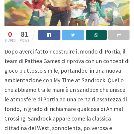
0
81
SHARES
VIEWS
Dopo averci fatto ricostruire il mondo di Portia, il
team di Pathea Games ci riprova con un concept di
gioco piuttosto simile, portandoci in una nuova
ambientazione con My Time at Sandrock. Quello
che abbiamo tra le mani è un sandbox che unisce
le atmosfere di Portia ad una certa rilassatezza di
fondo, in grado di richiamare qualcosa di Animal
Crossing. Sandrock appare come la classica
cittadina del West, sonnolenta, polverosa e