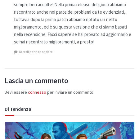
sempre ben accolte! Nella prima release del gioco abbiamo
riscontrato anche noi parte dei problemi da te evidenziati,
tuttavia dopo la prima patch abbiamo notato un netto
miglioramento, ed è su questa versione che ci siamo basati
nella recensione. Facci sapere se hai provato ad aggiornarlo e
se hai riscontrato miglioramenti, a presto!
Accedi per rispondere
Lascia un commento
Devi essere
connesso
per inviare un commento.
Di Tendenza