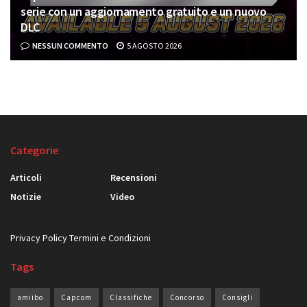
serie con un aggiornamento gratuito e un nuovo
DLC
NESSUN COMMENTO
5 AGOSTO 2026
Categorie
Articoli
Recensioni
Notizie
Video
Privacy Policy
Termini e Condizioni
Tags
amiibo
Capcom
Classifiche
Concorso
Consigli