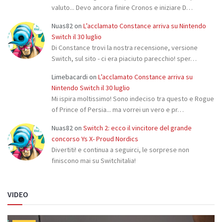
valuto... Devo ancora finire Cronos e iniziare D…
Nuas82
on
L’acclamato Constance arriva su Nintendo
Switch il 30 luglio
Di Constance trovi la nostra recensione, versione
Switch, sul sito - ci era piaciuto parecchio! sper…
Limebacardi
on
L’acclamato Constance arriva su
Nintendo Switch il 30 luglio
Mi ispira moltissimo! Sono indeciso tra questo e Rogue
of Prince of Persia... ma vorrei un vero e pr…
Nuas82
on
Switch 2: ecco il vincitore del grande
concorso Ys X- Proud Nordics
Divertiti! e continua a seguirci, le sorprese non
finiscono mai su Switchitalia!
VIDEO