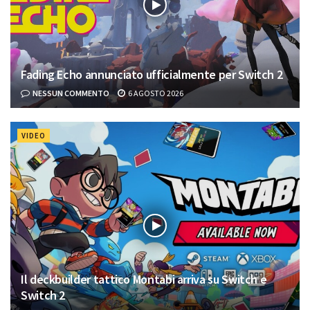
Fading Echo annunciato ufficialmente per Switch 2
NESSUN COMMENTO
6 AGOSTO 2026
VIDEO
Il deckbuilder tattico Montabi arriva su Switch e
Switch 2