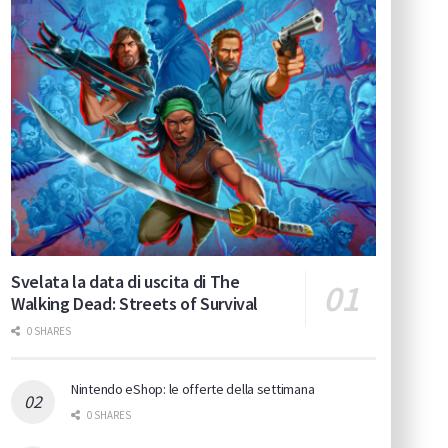
Svelata la data di uscita di The
Walking Dead: Streets of Survival
0 SHARES
Nintendo eShop: le offerte della settimana
0 SHARES