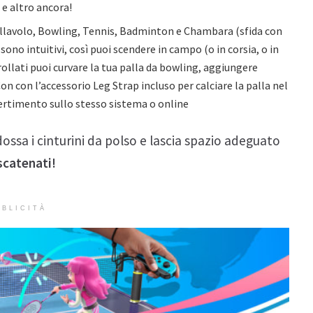
” e altro ancora!
allavolo, Bowling, Tennis, Badminton e Chambara (sfida con
sono intuitivi, così puoi scendere in campo (o in corsia, o in
ollati puoi curvare la tua palla da bowling, aggiungere
on con l’accessorio Leg Strap incluso per calciare la palla nel
ivertimento sullo stesso sistema
o online
ossa i cinturini da polso e lascia spazio adeguato
catenati!
BLICITÀ