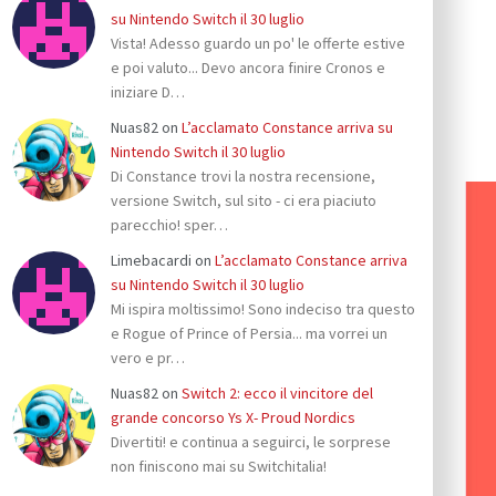
su Nintendo Switch il 30 luglio
Vista! Adesso guardo un po' le offerte estive
e poi valuto... Devo ancora finire Cronos e
iniziare D…
Nuas82
on
L’acclamato Constance arriva su
Nintendo Switch il 30 luglio
Di Constance trovi la nostra recensione,
versione Switch, sul sito - ci era piaciuto
parecchio! sper…
Limebacardi
on
L’acclamato Constance arriva
su Nintendo Switch il 30 luglio
Mi ispira moltissimo! Sono indeciso tra questo
e Rogue of Prince of Persia... ma vorrei un
vero e pr…
Nuas82
on
Switch 2: ecco il vincitore del
grande concorso Ys X- Proud Nordics
Divertiti! e continua a seguirci, le sorprese
non finiscono mai su Switchitalia!