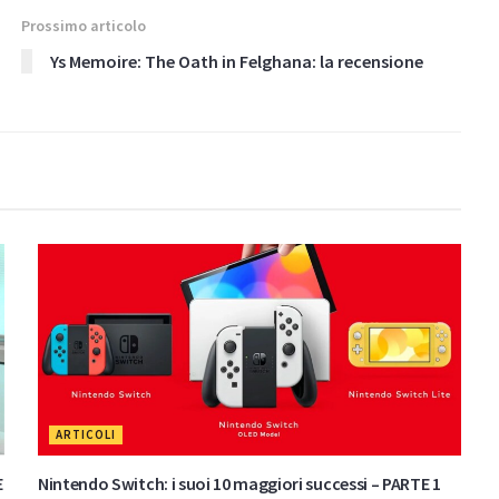
Prossimo articolo
Ys Memoire: The Oath in Felghana: la recensione
ARTICOLI
E
Nintendo Switch: i suoi 10 maggiori successi – PARTE 1