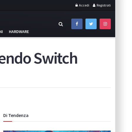
Accedi
Registrati
NI
HARDWARE
ntendo Switch
Di Tendenza