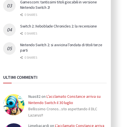
Gamescom: tantissimi titoli giocabili in versione
Nintendo Switch 2!
0 SHARES
Switch 2: Xeboblade Chronicles 2: la recensione
0 SHARES
Nintendo Switch 2: si avvicina l’ondata di titoli terze
parti
0 SHARES
ULTIMI COMMENTI
Nuas82
on
L’acclamato Constance arriva su
Nintendo Switch il 30 luglio
Bellissimo Cronos...sto aspettando il DLC
Lazarus!!
Limebacardi
on
L’acclamato Constance arriva