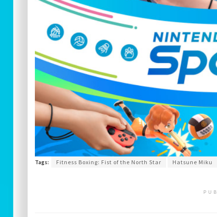
Tags:
Fitness Boxing: Fist of the North Star
Hatsune Miku
PUB