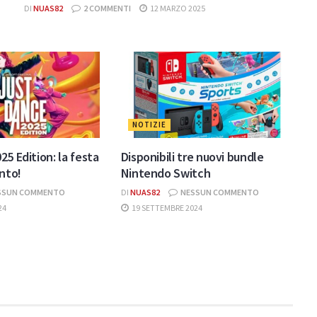
DI
NUAS82
2 COMMENTI
12 MARZO 2025
NOTIZIE
25 Edition: la festa
Disponibili tre nuovi bundle
onto!
Nintendo Switch
SSUN COMMENTO
DI
NUAS82
NESSUN COMMENTO
24
19 SETTEMBRE 2024