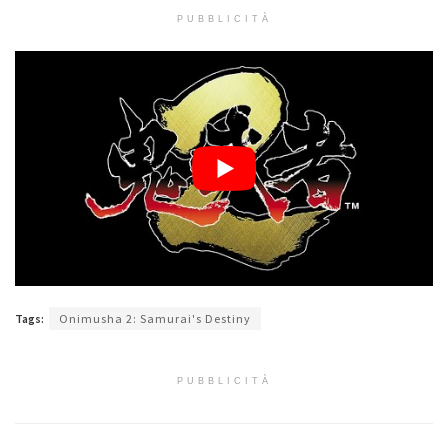
PUBBLICITÀ
Tags:
Onimusha 2: Samurai's Destiny
PUBBLICITÀ