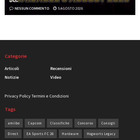
NESSUN COMMENTO
5 AGOSTO 2026
Categorie
Articoli
Recensioni
Notizie
Video
Privacy Policy
Termini e Condizioni
Tags
amiibo
Capcom
Classifiche
Concorso
Consigli
Direct
EA Sports FC 26
Hardware
Hogwarts Legacy