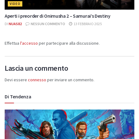
VIDEO
Aperti i preorder di Onimusha 2 – Samurai’s Destiny
DI
NUAS82
NESSUN COMMENTO
13 FEBBRAIO 2025
Effettua
l'accesso
per partecipare alla discussione.
Lascia un commento
Devi essere
connesso
per inviare un commento.
Di Tendenza