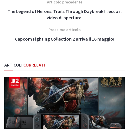
Articolo precedente
The Legend of Heroes: Trails Through Daybreak II: ecco il
video di apertura!
Prossimo articolo
Capcom Fighting Collection 2 arriva il 16 maggio!
ARTICOLI
CORRELATI