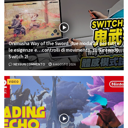
Onimusha Way of the Sword: due modalità per tutte
le esigenze e…controlli di movimento, su Nintendo
Switch 2!
NESSUN COMMENTO
6 AGOSTO 2026
VIDEO