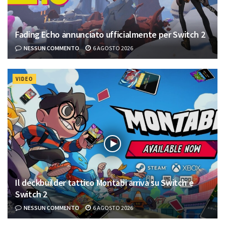
Fading Echo annunciato ufficialmente per Switch 2
NESSUN COMMENTO
6 AGOSTO 2026
VIDEO
Il deckbuilder tattico Montabi arriva su Switch e
Switch 2
NESSUN COMMENTO
6 AGOSTO 2026