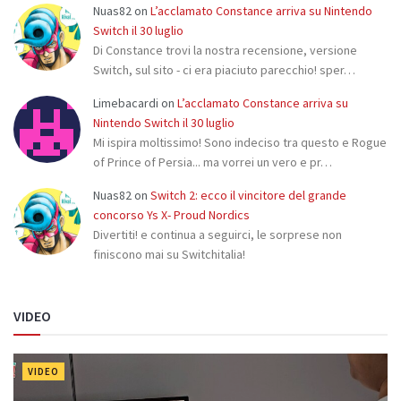
Nuas82
on
L’acclamato Constance arriva su Nintendo
Switch il 30 luglio
Di Constance trovi la nostra recensione, versione
Switch, sul sito - ci era piaciuto parecchio! sper…
Limebacardi
on
L’acclamato Constance arriva su
Nintendo Switch il 30 luglio
Mi ispira moltissimo! Sono indeciso tra questo e Rogue
of Prince of Persia... ma vorrei un vero e pr…
Nuas82
on
Switch 2: ecco il vincitore del grande
concorso Ys X- Proud Nordics
Divertiti! e continua a seguirci, le sorprese non
finiscono mai su Switchitalia!
VIDEO
VIDEO