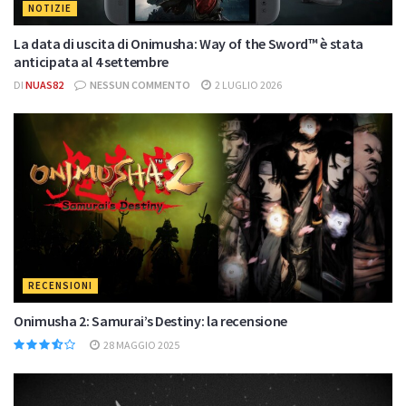
NOTIZIE
La data di uscita di Onimusha: Way of the Sword™ è stata
anticipata al 4 settembre
DI
NUAS82
NESSUN COMMENTO
2 LUGLIO 2026
RECENSIONI
Onimusha 2: Samurai’s Destiny: la recensione
28 MAGGIO 2025