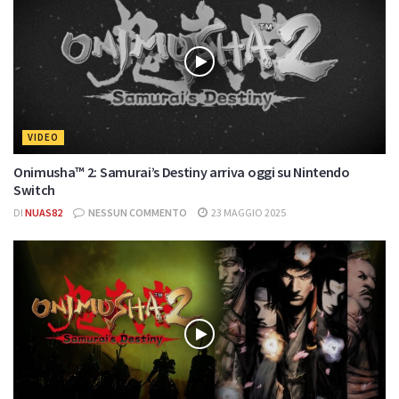
VIDEO
Onimusha™ 2: Samurai’s Destiny arriva oggi su Nintendo
Switch
DI
NUAS82
NESSUN COMMENTO
23 MAGGIO 2025