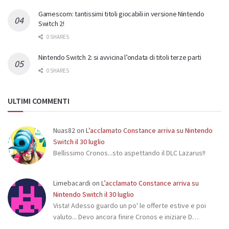
Gamescom: tantissimi titoli giocabili in versione Nintendo
Switch 2!
0 SHARES
Nintendo Switch 2: si avvicina l’ondata di titoli terze parti
0 SHARES
ULTIMI COMMENTI
Nuas82
on
L’acclamato Constance arriva su Nintendo
Switch il 30 luglio
Bellissimo Cronos...sto aspettando il DLC Lazarus!!
Limebacardi
on
L’acclamato Constance arriva su
Nintendo Switch il 30 luglio
Vista! Adesso guardo un po' le offerte estive e poi
valuto... Devo ancora finire Cronos e iniziare D…