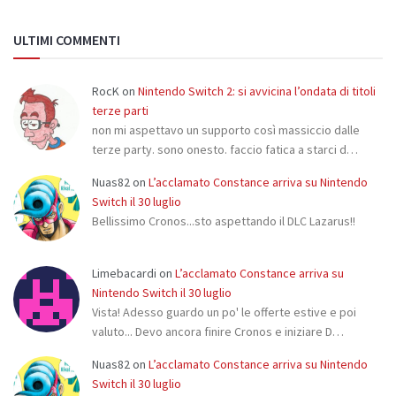
ULTIMI COMMENTI
RocK
on
Nintendo Switch 2: si avvicina l’ondata di titoli
terze parti
non mi aspettavo un supporto così massiccio dalle
terze party. sono onesto. faccio fatica a starci d…
Nuas82
on
L’acclamato Constance arriva su Nintendo
Switch il 30 luglio
Bellissimo Cronos...sto aspettando il DLC Lazarus!!
Limebacardi
on
L’acclamato Constance arriva su
Nintendo Switch il 30 luglio
Vista! Adesso guardo un po' le offerte estive e poi
valuto... Devo ancora finire Cronos e iniziare D…
Nuas82
on
L’acclamato Constance arriva su Nintendo
Switch il 30 luglio