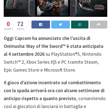
0
72
SHARES
VIEWS
Oggi Capcom ha annunciato che l’uscita di
Onimusha: Way of the Sword™ è stata anticipata
al 4 settembre 2026
su PlayStation®5, Nintendo
Switch™ 2, Xbox Series X|S e PC tramite Steam,
Epic Games Store e Microsoft Store.
Il gioco d’azione incentrato sul combattimento
con la spada arriverà ora con alcune settimane di
anticipo rispetto a quanto previsto
, consentendo
così ai giocatori di lanciarsi in battaglia e