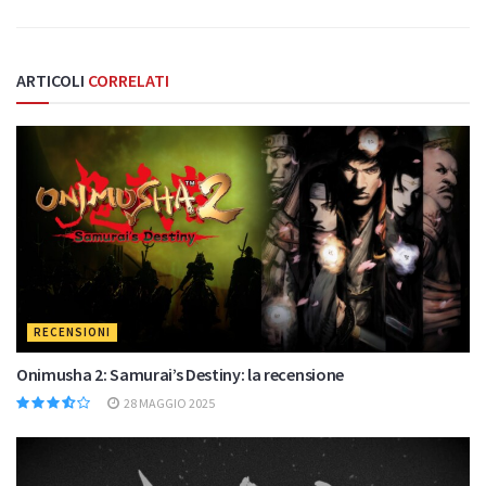
ARTICOLI
CORRELATI
RECENSIONI
Onimusha 2: Samurai’s Destiny: la recensione
28 MAGGIO 2025