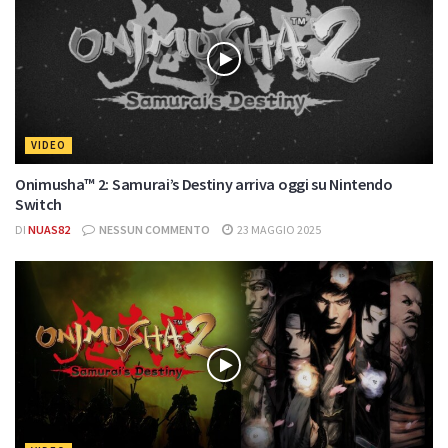
VIDEO
Onimusha™ 2: Samurai’s Destiny arriva oggi su Nintendo
Switch
DI
NUAS82
NESSUN COMMENTO
23 MAGGIO 2025