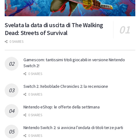
Svelata la data di uscita di The Walking
Dead: Streets of Survival
0 SHARES
Gamescom: tantissimi titoli giocabili in versione Nintendo
Switch 2!
0 SHARES
Switch 2: Xeboblade Chronicles 2: la recensione
0 SHARES
Nintendo eShop: le offerte della settimana
0 SHARES
Nintendo Switch 2: si avvicina l’ondata di titoli terze parti
0 SHARES