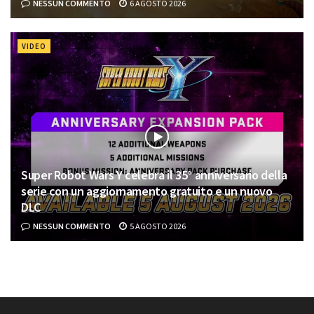
NESSUN COMMENTO
6 AGOSTO 2026
VIDEO
Super Robot Wars Y celebra il 35° anniversario della
serie con un aggiornamento gratuito e un nuovo
DLC
NESSUN COMMENTO
5 AGOSTO 2026