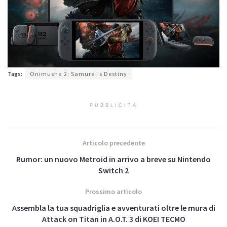
Tags:
Onimusha 2: Samurai's Destiny
PUBBLICITÀ
Articolo precedente
Rumor: un nuovo Metroid in arrivo a breve su Nintendo
Switch 2
Prossimo articolo
Assembla la tua squadriglia e avventurati oltre le mura di
Attack on Titan in A.O.T. 3 di KOEI TECMO