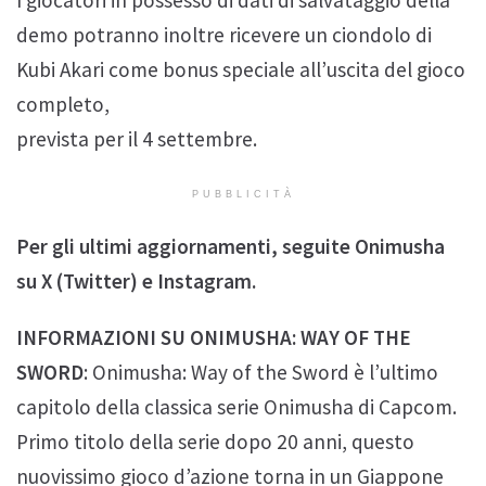
I giocatori in possesso di dati di salvataggio della
demo potranno inoltre ricevere un ciondolo di
Kubi Akari come bonus speciale all’uscita del gioco
completo,
prevista per il 4 settembre.
PUBBLICITÀ
Per gli ultimi aggiornamenti, seguite Onimusha
su X (Twitter) e Instagram.
INFORMAZIONI SU ONIMUSHA: WAY OF THE
SWORD
: Onimusha: Way of the Sword è l’ultimo
capitolo della classica serie Onimusha di Capcom.
Primo titolo della serie dopo 20 anni, questo
nuovissimo gioco d’azione torna in un Giappone