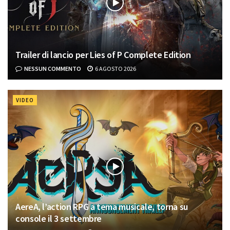
Trailer di lancio per Lies of P Complete Edition
NESSUN COMMENTO
6 AGOSTO 2026
VIDEO
AereA, l’action RPG a tema musicale, torna su
console il 3 settembre