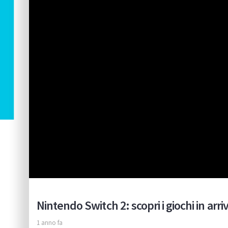
Nintendo Switch 2: scopri i giochi in arri
1 anno fa