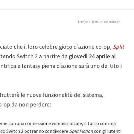
Tempo di lettura: un minuto
iato che il loro celebre gioco d’azione co-op,
Split
intendo Switch 2 a partire da
giovedì 24 aprile al
tifica e fantasy piena d’azione sarà uno dei titoli
frutterà le nuove funzionalità del sistema,
o-op da non perdere:
eme con una connessione wireless locale, il tutto con una
tendo Switch 2 potranno condividere
Split Fiction
con gli utenti