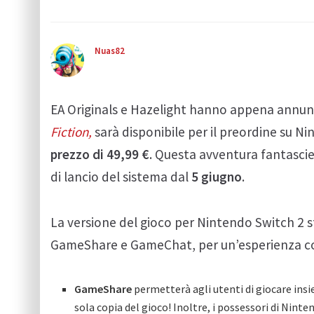
Nuas82
EA Originals e Hazelight hanno appena annunc
Fiction,
sarà disponibile per il preordine su N
prezzo di 49,99 €
. Questa avventura fantascien
di lancio del sistema dal
5 giugno
.
La versione del gioco per Nintendo Switch 2 s
GameShare e GameChat, per un’esperienza c
GameShare
permetterà agli utenti di giocare insi
sola copia del gioco! Inoltre, i possessori di Nin