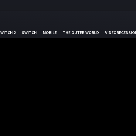
SWITCH 2
SWITCH
MOBILE
THE OUTER WORLD
VIDEORECENSIO