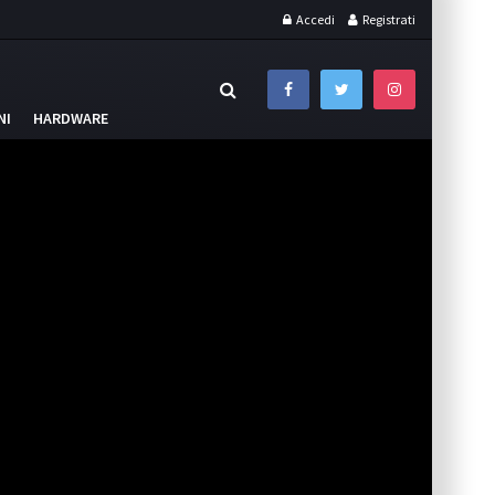
Accedi
Registrati
NI
HARDWARE