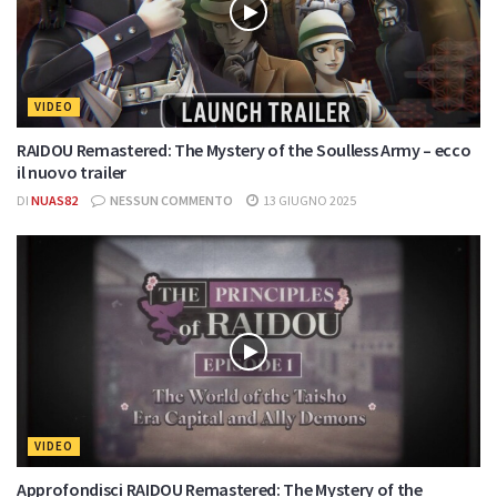
VIDEO
RAIDOU Remastered: The Mystery of the Soulless Army – ecco
il nuovo trailer
DI
NUAS82
NESSUN COMMENTO
13 GIUGNO 2025
VIDEO
Approfondisci RAIDOU Remastered: The Mystery of the