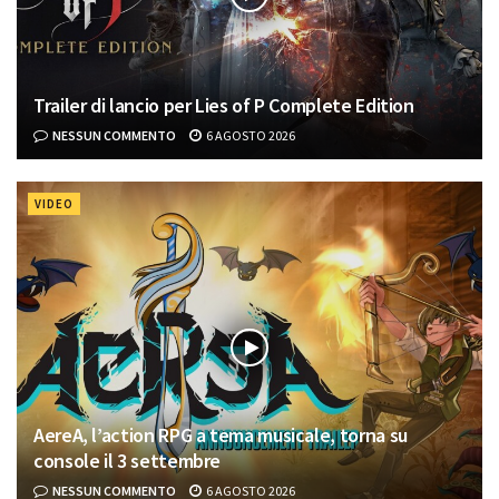
Trailer di lancio per Lies of P Complete Edition
NESSUN COMMENTO
6 AGOSTO 2026
VIDEO
AereA, l’action RPG a tema musicale, torna su
console il 3 settembre
NESSUN COMMENTO
6 AGOSTO 2026