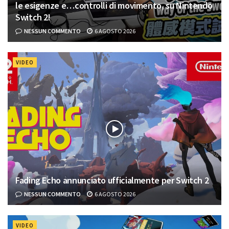
le esigenze e…controlli di movimento, su Nintendo
Switch 2!
NESSUN COMMENTO
6 AGOSTO 2026
VIDEO
Fading Echo annunciato ufficialmente per Switch 2
NESSUN COMMENTO
6 AGOSTO 2026
VIDEO