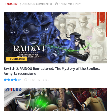
DI
NUAS82
NESSUN COMMENTO
5 NOVEMBRE 2025
RECENSIONI
Switch 2: RAIDOU Remastered: The Mystery of the Soulless
Army: la recensione
18 GIUGNO 2025