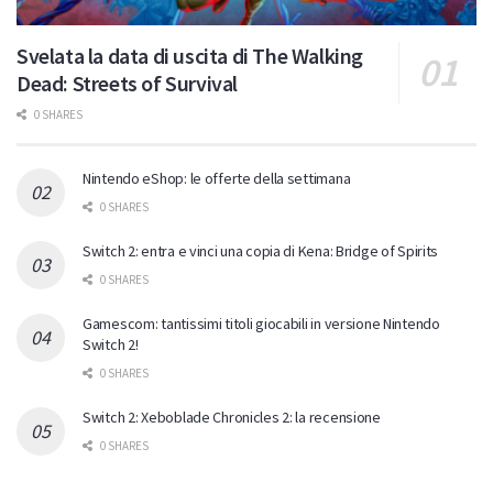
Svelata la data di uscita di The Walking
Dead: Streets of Survival
0 SHARES
Nintendo eShop: le offerte della settimana
0 SHARES
Switch 2: entra e vinci una copia di Kena: Bridge of Spirits
0 SHARES
Gamescom: tantissimi titoli giocabili in versione Nintendo
Switch 2!
0 SHARES
Switch 2: Xeboblade Chronicles 2: la recensione
0 SHARES