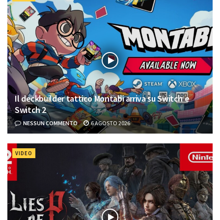
Il deckbuilder tattico Montabi arriva su Switch e
Switch 2
NESSUN COMMENTO
6 AGOSTO 2026
VIDEO