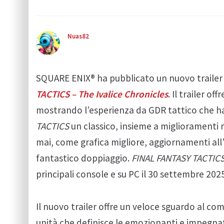
Nuas82
SQUARE ENIX® ha pubblicato un nuovo trailer 
TACTICS – The Ivalice Chronicles
. Il trailer o
mostrando l’esperienza da GDR tattico che ha 
TACTICS
un classico, insieme a miglioramenti 
mai, come grafica migliore, aggiornamenti all
fantastico doppiaggio.
FINAL FANTASY TACTICS 
principali console e su PC il 30 settembre 2025
Il nuovo trailer offre un veloce sguardo al co
unità che definisce le emozionanti e impegnat