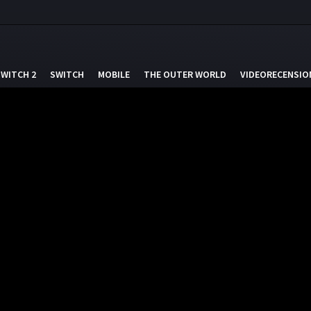
SWITCH 2
SWITCH
MOBILE
THE OUTER WORLD
VIDEORECENSIO