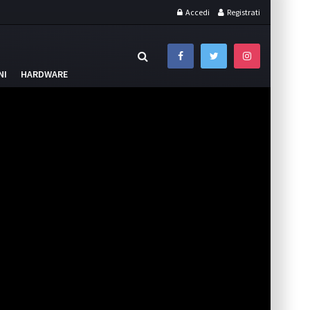
Accedi
Registrati
NI
HARDWARE