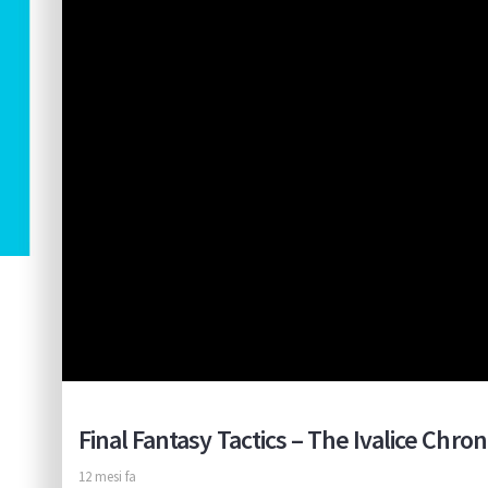
Final Fantasy Tactics – The Ivalice Chr
12 mesi fa