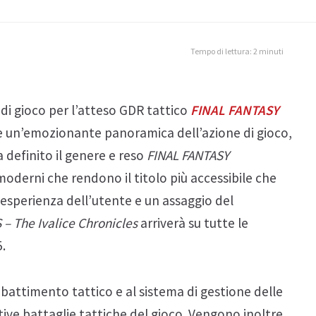
Tempo di lettura: 2 minuti
di gioco per l’atteso GDR tattico
FINAL FANTASY
ffre un’emozionante panoramica dell’azione di gioco,
definito il genere e reso
FINAL FANTASY
moderni che rendono il titolo più accessibile che
’esperienza dell’utente e un assaggio del
– The Ivalice Chronicles
arriverà su tutte le
.
mbattimento tattico e al sistema di gestione delle
ive battaglie tattiche del gioco. Vengono inoltre