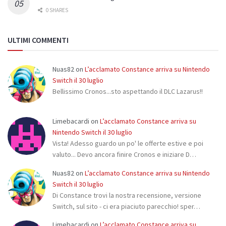
0 SHARES
ULTIMI COMMENTI
Nuas82
on
L’acclamato Constance arriva su Nintendo
Switch il 30 luglio
Bellissimo Cronos...sto aspettando il DLC Lazarus!!
Limebacardi
on
L’acclamato Constance arriva su
Nintendo Switch il 30 luglio
Vista! Adesso guardo un po' le offerte estive e poi
valuto... Devo ancora finire Cronos e iniziare D…
Nuas82
on
L’acclamato Constance arriva su Nintendo
Switch il 30 luglio
Di Constance trovi la nostra recensione, versione
Switch, sul sito - ci era piaciuto parecchio! sper…
Limebacardi
on
L’acclamato Constance arriva su