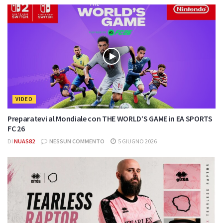
VIDEO
Preparatevi al Mondiale con THE WORLD’S GAME in EA SPORTS
FC 26
DI
NUAS82
NESSUN COMMENTO
5 GIUGNO 2026