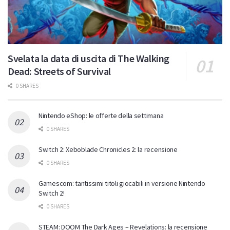
Svelata la data di uscita di The Walking
Dead: Streets of Survival
0 SHARES
Nintendo eShop: le offerte della settimana
0 SHARES
Switch 2: Xeboblade Chronicles 2: la recensione
0 SHARES
Gamescom: tantissimi titoli giocabili in versione Nintendo
Switch 2!
0 SHARES
STEAM: DOOM The Dark Ages – Revelations: la recensione