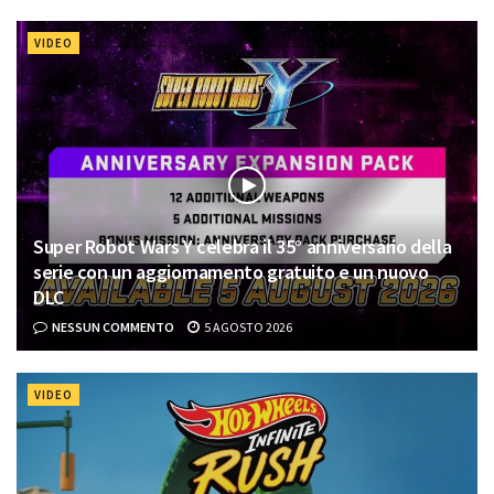
VIDEO
Super Robot Wars Y celebra il 35° anniversario della
serie con un aggiornamento gratuito e un nuovo
DLC
NESSUN COMMENTO
5 AGOSTO 2026
VIDEO