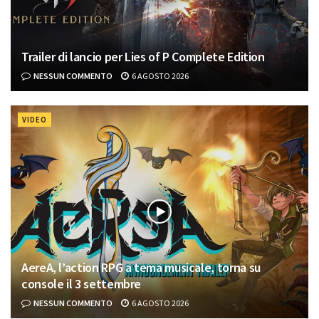
Trailer di lancio per Lies of P Complete Edition
NESSUN COMMENTO
6 AGOSTO 2026
VIDEO
AereA, l’action RPG a tema musicale, torna su
console il 3 settembre
NESSUN COMMENTO
6 AGOSTO 2026