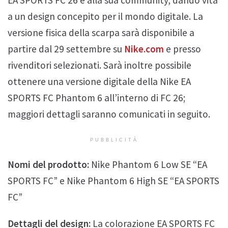
EA SPORTS FC 26 e alla sua community, dando vita
a un design concepito per il mondo digitale. La
versione fisica della scarpa sarà disponibile a
partire dal 29 settembre su
Nike.com
e presso
rivenditori selezionati. Sarà inoltre possibile
ottenere una versione digitale della Nike EA
SPORTS FC Phantom 6 all’interno di FC 26;
maggiori dettagli saranno comunicati in seguito.
PUBBLICITÀ
Nomi del prodotto:
Nike Phantom 6 Low SE “EA
SPORTS FC” e Nike Phantom 6 High SE “EA SPORTS
FC”
Dettagli del design:
La colorazione EA SPORTS FC