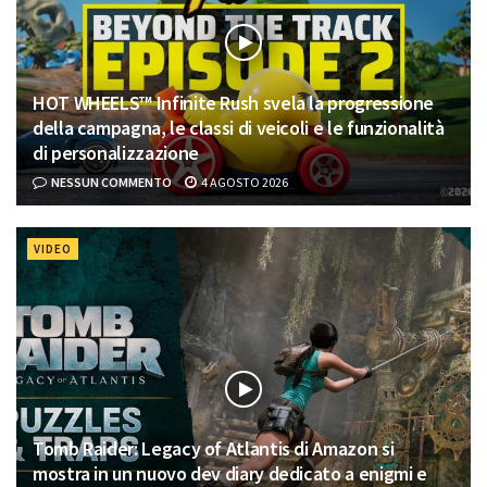
HOT WHEELS™ Infinite Rush svela la progressione
della campagna, le classi di veicoli e le funzionalità
di personalizzazione
NESSUN COMMENTO
4 AGOSTO 2026
VIDEO
Tomb Raider: Legacy of Atlantis di Amazon si
mostra in un nuovo dev diary dedicato a enigmi e