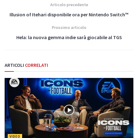
Articolo precedente
Illusion of Itehari disponibile ora per Nintendo Switch™
Prossimo articolo
Hela: la nuova gemma indie sarà giocabile al TGS
ARTICOLI
CORRELATI
VIDEO