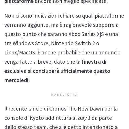
piattaforme
ancora non meglio specificate.
Non ci sono indicazioni chiare su quali piattaforme
verranno aggiunte, ma è ragionevole supporre a
questo punto che saranno Xbox Series X|S e una
tra Windows Store, Nintendo Switch 2 o
Linux/MacOS. È anche probabile che un annuncio
venga fatto a breve, dato che
la finestra di
esclusiva si concluderà ufficialmente questo
mercoledì.
PUBBLICITÀ
Il recente lancio di Cronos The New Dawn per la
console di Kyoto addirittura al
day 1
da parte
dello stesso team, che si è detto intenzionato a