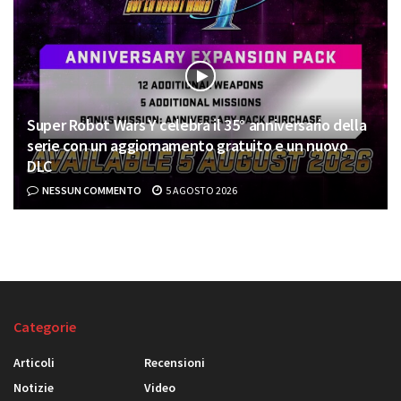
Super Robot Wars Y celebra il 35° anniversario della
serie con un aggiornamento gratuito e un nuovo
DLC
NESSUN COMMENTO
5 AGOSTO 2026
Categorie
Articoli
Recensioni
Notizie
Video