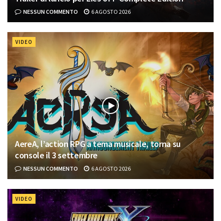
NESSUN COMMENTO
6 AGOSTO 2026
VIDEO
AereA, l’action RPG a tema musicale, torna su
console il 3 settembre
NESSUN COMMENTO
6 AGOSTO 2026
VIDEO