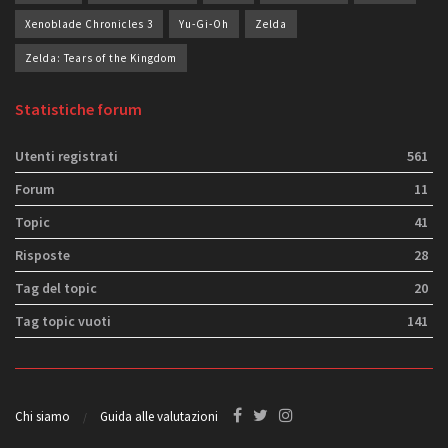
Xenoblade Chronicles 3
Yu-Gi-Oh
Zelda
Zelda: Tears of the Kingdom
Statistiche forum
Utenti registrati
561
Forum
11
Topic
41
Risposte
28
Tag del topic
20
Tag topic vuoti
141
Chi siamo
Guida alle valutazioni