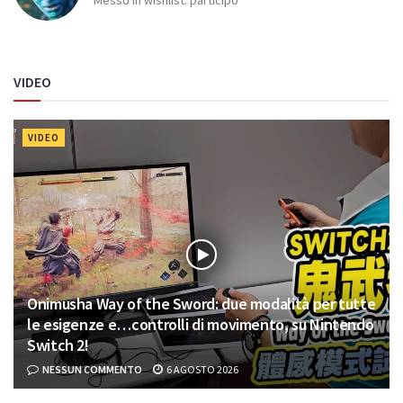
Messo in wishlist. participo
VIDEO
VIDEO
Onimusha Way of the Sword: due modalità per tutte
le esigenze e…controlli di movimento, su Nintendo
Switch 2!
NESSUN COMMENTO
6 AGOSTO 2026