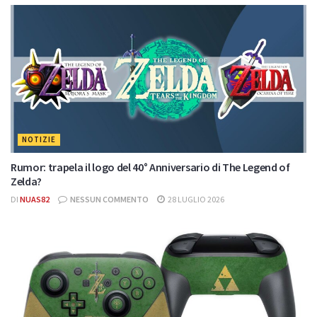
NOTIZIE
Rumor: trapela il logo del 40° Anniversario di The Legend of
Zelda?
DI
NUAS82
NESSUN COMMENTO
28 LUGLIO 2026