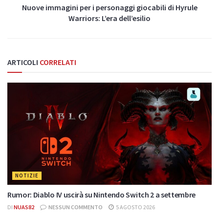
Nuove immagini per i personaggi giocabili di Hyrule
Warriors: L’era dell’esilio
ARTICOLI
CORRELATI
NOTIZIE
Rumor: Diablo IV uscirà su Nintendo Switch 2 a settembre
DI
NUAS82
NESSUN COMMENTO
5 AGOSTO 2026