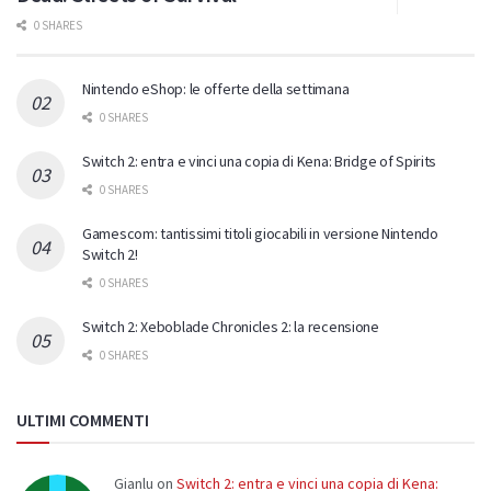
0 SHARES
Nintendo eShop: le offerte della settimana
0 SHARES
Switch 2: entra e vinci una copia di Kena: Bridge of Spirits
0 SHARES
Gamescom: tantissimi titoli giocabili in versione Nintendo
Switch 2!
0 SHARES
Switch 2: Xeboblade Chronicles 2: la recensione
0 SHARES
ULTIMI COMMENTI
Gianlu
on
Switch 2: entra e vinci una copia di Kena: