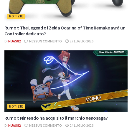
NOTIZIE
Rumor: The Legend of Zelda Ocarina of Time Remake avrà un
Controller dedicato?
DI
NUAS82
NESSUN COMMENTO
27 LUGLIO 2026
NOTIZIE
Rumor: Nintendo ha acquisito il marchio Xenosaga?
DI
NUAS82
NESSUN COMMENTO
24 LUGLIO 2026