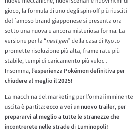
nuove meccaniche, nuovi scenari e nuovi ritmi di
gioco, la formula di uno degli spin-off più riusciti
del famoso brand giapponese si presenta ora
sotto una nuova e ancora misteriosa forma. La
versione per la “
next gen
” della casa di Kyoto
promette risoluzione più alta, frame rate più
stabile, tempi di caricamento più veloci.
Insomma,
l’esperienza Pokémon definitiva per
chiudere al meglio il 2025!
La macchina del marketing per l’ormai imminente
uscita è partita:
ecco a voi un nuovo trailer, per
prepararvi al meglio a tutte le stranezze che
incontrerete nelle strade di Luminopoli!