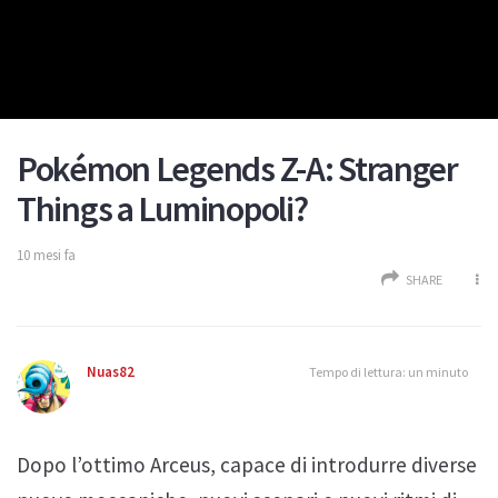
Pokémon Legends Z-A: Stranger
Things a Luminopoli?
10 mesi fa
SHARE
Nuas82
Tempo di lettura: un minuto
Dopo l’ottimo Arceus, capace di introdurre diverse