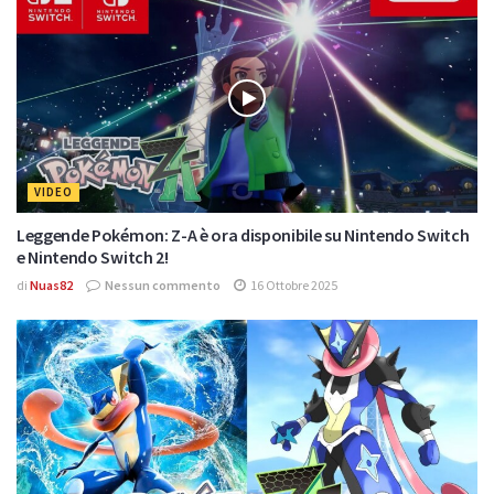
VIDEO
Leggende Pokémon: Z-A è ora disponibile su Nintendo Switch
e Nintendo Switch 2!
di
Nuas82
Nessun commento
16 Ottobre 2025