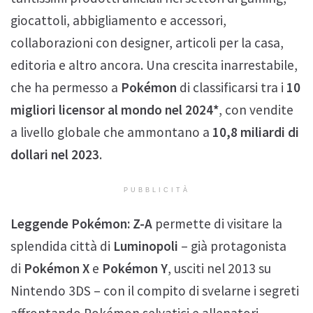
giocattoli, abbigliamento e accessori,
collaborazioni con designer, articoli per la casa,
editoria e altro ancora. Una crescita inarrestabile,
che ha permesso a
Pokémon
di classificarsi tra i
10
migliori licensor al mondo nel 2024*
, con vendite
a livello globale che ammontano a
10,8 miliardi di
dollari nel 2023
.
PUBBLICITÀ
Leggende Pokémon: Z-A
permette di visitare la
splendida città di
Luminopoli
– già protagonista
di
Pokémon X
e
Pokémon Y
, usciti nel 2013 su
Nintendo 3DS –
con il compito di svelarne i segreti
affrontando Pokémon selvatici e allenatori