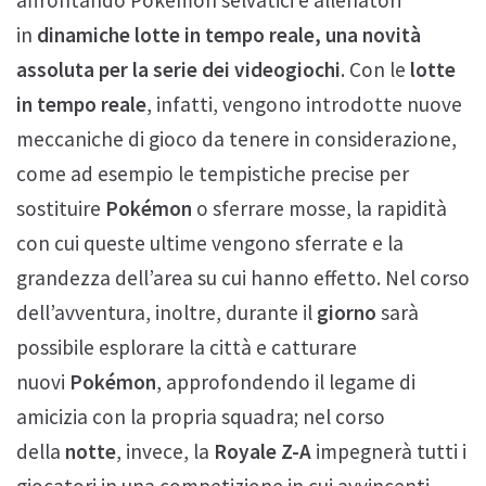
in
dinamiche lotte in tempo reale, una novità
assoluta per la serie dei videogiochi
. Con le
lotte
in tempo reale
, infatti, vengono introdotte nuove
meccaniche di gioco da tenere in considerazione,
come ad esempio le tempistiche precise per
sostituire
Pokémon
o sferrare mosse, la rapidità
con cui queste ultime vengono sferrate e la
grandezza dell’area su cui hanno effetto. Nel corso
dell’avventura, inoltre, durante il
giorno
sarà
possibile esplorare la città e catturare
nuovi
Pokémon
, approfondendo il legame di
amicizia con la propria squadra; nel corso
della
notte
, invece, la
Royale Z-A
impegnerà tutti i
giocatori in una competizione in cui avvincenti