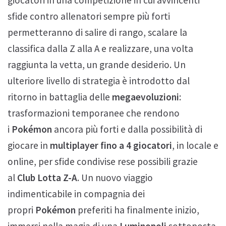
sfide contro allenatori sempre più forti
permetteranno di salire di rango, scalare la
classifica dalla Z alla A e realizzare, una volta
raggiunta la vetta, un grande desiderio. Un
ulteriore livello di strategia è introdotto dal
ritorno in battaglia delle
megaevoluzioni
:
trasformazioni temporanee che rendono
i
Pokémon
ancora più forti e dalla possibilità di
giocare in
multiplayer fino a 4 giocatori
, in locale e
online, per sfide condivise rese possibili grazie
al
Club Lotta Z-A
. Un nuovo viaggio
indimenticabile in compagnia dei
propri
Pokémon
preferiti ha finalmente inizio,
immersi nella magia di una
Luminopoli
sottoposta