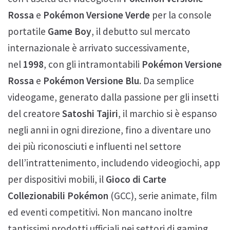
Rossa
e
Pokémon Versione Verde
per la console
portatile
Game Boy
, il debutto sul mercato
internazionale è arrivato successivamente,
nel
1998
,
con gli intramontabili
Pokémon Versione
Rossa
e
Pokémon Versione Blu
. Da semplice
videogame, generato dalla passione per gli insetti
del creatore
Satoshi Tajiri
, il marchio si è espanso
negli anni in ogni direzione, fino a diventare uno
dei più riconosciuti e influenti nel settore
dell’intrattenimento, includendo videogiochi, app
per dispositivi mobili, il
Gioco di Carte
Collezionabili Pokémon
(GCC), serie animate, film
ed eventi competitivi. Non mancano inoltre
tantissimi prodotti ufficiali nei settori di gaming,