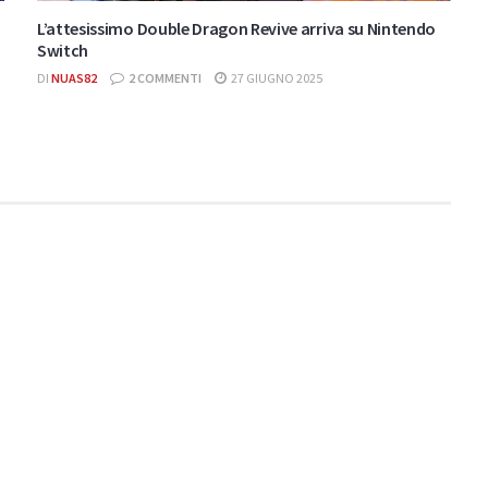
L’attesissimo Double Dragon Revive arriva su Nintendo
Switch
DI
NUAS82
2 COMMENTI
27 GIUGNO 2025