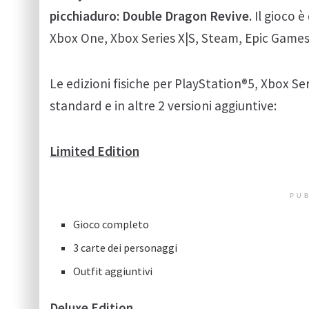
picchiaduro: Double Dragon Revive.
Il gioco è
Xbox One, Xbox Series X|S, Steam, Epic Games
Le edizioni fisiche per PlayStation®5, Xbox Se
standard e in altre 2 versioni aggiuntive:
Limited Edition
PUB
Gioco completo
3 carte dei personaggi
Outfit aggiuntivi
Deluxe Edition