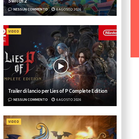
Switch 2
NESSUN COMMENTO
6 AGOSTO 2026
VIDEO
Trailer di lancio per Lies of P Complete Edition
NESSUN COMMENTO
6 AGOSTO 2026
VIDEO