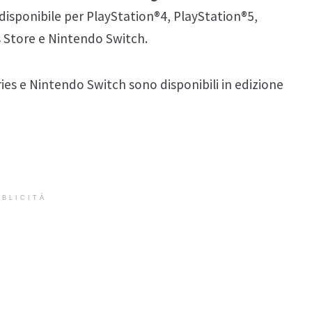
 disponibile per PlayStation®4, PlayStation®5,
 Store e Nintendo Switch.
ries e Nintendo Switch sono disponibili in edizione
BLICITÀ