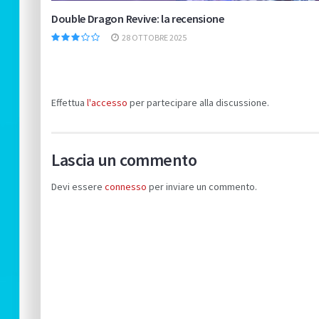
Double Dragon Revive: la recensione
28 OTTOBRE 2025
Effettua
l'accesso
per partecipare alla discussione.
Lascia un commento
Devi essere
connesso
per inviare un commento.