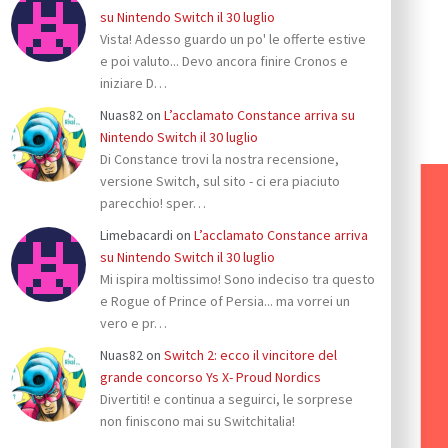
su Nintendo Switch il 30 luglio
Vista! Adesso guardo un po' le offerte estive
e poi valuto... Devo ancora finire Cronos e
iniziare D…
Nuas82
on
L’acclamato Constance arriva su
Nintendo Switch il 30 luglio
Di Constance trovi la nostra recensione,
versione Switch, sul sito - ci era piaciuto
parecchio! sper…
Limebacardi
on
L’acclamato Constance arriva
su Nintendo Switch il 30 luglio
Mi ispira moltissimo! Sono indeciso tra questo
e Rogue of Prince of Persia... ma vorrei un
vero e pr…
Nuas82
on
Switch 2: ecco il vincitore del
grande concorso Ys X- Proud Nordics
Divertiti! e continua a seguirci, le sorprese
non finiscono mai su Switchitalia!