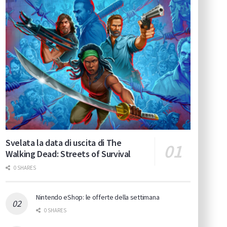
Svelata la data di uscita di The
Walking Dead: Streets of Survival
0 SHARES
Nintendo eShop: le offerte della settimana
0 SHARES