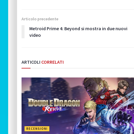
Articolo precedente
Metroid Prime 4: Beyond si mostra in due nuovi
video
ARTICOLI
CORRELATI
RECENSIONI