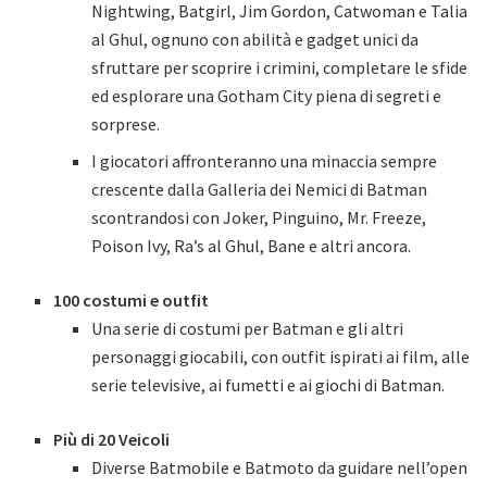
Nightwing, Batgirl, Jim Gordon, Catwoman e Talia
al Ghul, ognuno con abilità e gadget unici da
sfruttare per scoprire i crimini, completare le sfide
ed esplorare una Gotham City piena di segreti e
sorprese.
I giocatori affronteranno una minaccia sempre
crescente dalla Galleria dei Nemici di Batman
scontrandosi con Joker, Pinguino, Mr. Freeze,
Poison Ivy, Ra’s al Ghul, Bane e altri ancora.
100 costumi e outfit
Una serie di costumi per Batman e gli altri
personaggi giocabili, con outfit ispirati ai film, alle
serie televisive, ai fumetti e ai giochi di Batman.
Più di 20 Veicoli
Diverse Batmobile e Batmoto da guidare nell’open