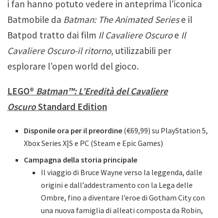
i fan hanno potuto vedere in anteprima l’iconica
Batmobile da
Batman: The Animated Series
e il
Batpod tratto dai film
Il Cavaliere Oscuro
e
Il
Cavaliere Oscuro-il ritorno
, utilizzabili per
esplorare l’open world del gioco.
LEGO®
Batman™: L’Eredità del Cavaliere
Oscuro
Standard Edition
Disponile ora per il preordine
(€69,99) su PlayStation 5,
Xbox Series X|S e PC (Steam e Epic Games)
Campagna della storia principale
Il viaggio di Bruce Wayne verso la leggenda, dalle
origini e dall’addestramento con la Lega delle
Ombre, fino a diventare l’eroe di Gotham City con
una nuova famiglia di alleati composta da Robin,