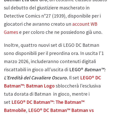
sul debutto del giustiziere mascherato in
Detective Comics n°27 (1939), disponibile per i
giocatori che avranno creato un
account WB
Games
e per coloro che ne possiedono già uno.
Inoltre, quattro nuovi set di LEGO DC Batman
sono disponibili per il preordina ora. In uscita l’1
marzo 2026, includeranno contenuti digitali
riscattabili in gioco all’uscita di
LEGO®
Batman™:
L’Eredità del Cavaliere Oscuro.
Il set
LEGO® DC
Batman™: Batman Logo
sbloccherà l’esclusiva
tuta dorata di Batman in gioco, mentre i
set
LEGO® DC Batman™: The Batman™
Batmobile
,
LEGO® DC Batman™ Batman vs