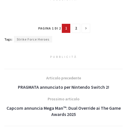
1
2
PAGINA 1 DI 2
Tags:
Strike Force Heroes
PUBBLICITÀ
Articolo precedente
PRAGMATA annunciato per Nintendo Switch 2!
Prossimo articolo
Capcom annuncia Mega Man™: Dual Override ai The Game
Awards 2025