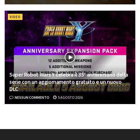
VIDEO
Super Robot Wars Y celebra il 35° anniversario della
serie con un aggiornamento gratuito e un nuovo
DLC
NESSUN COMMENTO
5 AGOSTO 2026