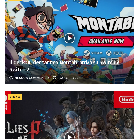
Il deckbuilder tattico Montabi arriva su Switch e
Switch 2
NESSUN COMMENTO
6 AGOSTO 2026
VIDEO