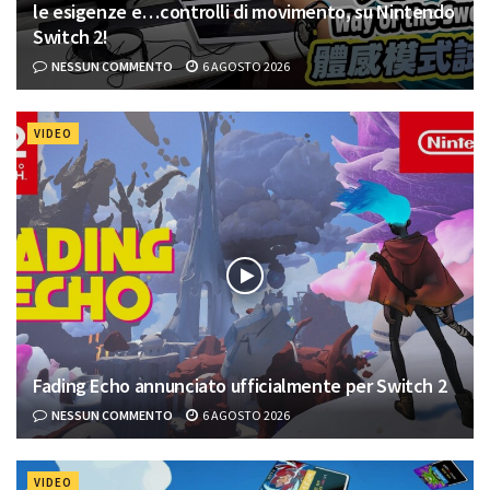
le esigenze e…controlli di movimento, su Nintendo
Switch 2!
NESSUN COMMENTO
6 AGOSTO 2026
VIDEO
Fading Echo annunciato ufficialmente per Switch 2
NESSUN COMMENTO
6 AGOSTO 2026
VIDEO