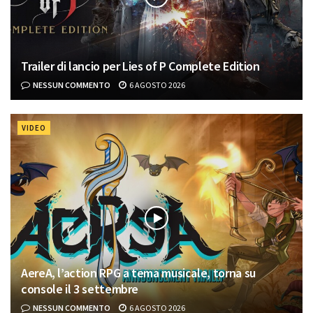
Trailer di lancio per Lies of P Complete Edition
NESSUN COMMENTO
6 AGOSTO 2026
VIDEO
AereA, l’action RPG a tema musicale, torna su
console il 3 settembre
NESSUN COMMENTO
6 AGOSTO 2026