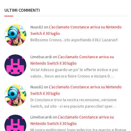
ULTIMI COMMENTI
Nuas82
on
L’acclamato Constance arriva su Nintendo
Switch il 30 luglio
Bellissimo Cronos...sto aspettando il DLC Lazarus!!
Limebacardi
on
L’acclamato Constance arriva su
Nintendo Switch il 30 luglio
Vista! Adesso guardo un po' le offerte estive e poi
valuto... Devo ancora finire Cronos e iniziare D…
Nuas82
on
L’acclamato Constance arriva su Nintendo
Switch il 30 luglio
Di Constance trovi la nostra recensione, versione
Switch, sul sito - ci era piaciuto parecchio! sper…
Limebacardi
on
L’acclamato Constance arriva su
Nintendo Switch il 30 luglio
Mi ispira moltissimo! Sono indeciso tra questo e Rogue