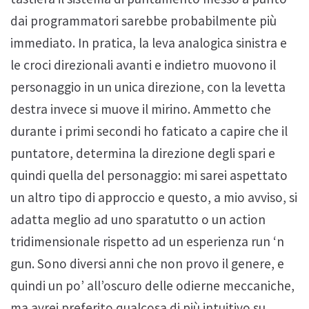
dai programmatori sarebbe probabilmente più
immediato. In pratica, la leva analogica sinistra e
le croci direzionali avanti e indietro muovono il
personaggio in un unica direzione, con la levetta
destra invece si muove il mirino. Ammetto che
durante i primi secondi ho faticato a capire che il
puntatore, determina la direzione degli spari e
quindi quella del personaggio: mi sarei aspettato
un altro tipo di approccio e questo, a mio avviso, si
adatta meglio ad uno sparatutto o un action
tridimensionale rispetto ad un esperienza run ‘n
gun. Sono diversi anni che non provo il genere, e
quindi un po’ all’oscuro delle odierne meccaniche,
ma avrei preferito qualcosa di più intuitivo su