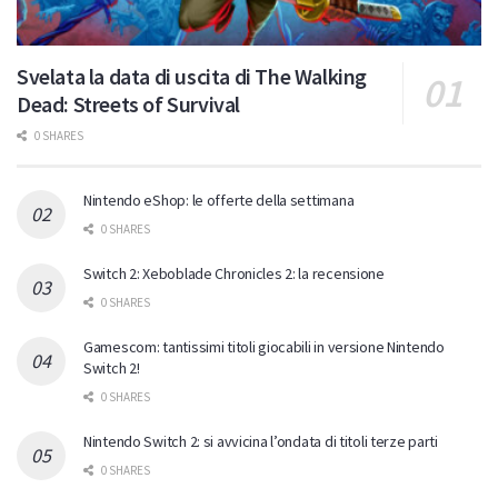
Svelata la data di uscita di The Walking
Dead: Streets of Survival
0 SHARES
Nintendo eShop: le offerte della settimana
0 SHARES
Switch 2: Xeboblade Chronicles 2: la recensione
0 SHARES
Gamescom: tantissimi titoli giocabili in versione Nintendo
Switch 2!
0 SHARES
Nintendo Switch 2: si avvicina l’ondata di titoli terze parti
0 SHARES