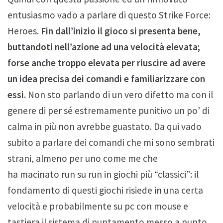
entusiasmo vado a parlare di questo Strike Force:
Heroes.
Fin dall’inizio il gioco si presenta bene,
buttandoti nell’azione ad una velocità elevata;
forse anche troppo elevata per riuscire ad avere
un idea precisa dei comandi e familiarizzare con
essi.
Non sto parlando di un vero difetto ma con il
genere di per sé estremamente punitivo un po’ di
calma in più non avrebbe guastato. Da qui vado
subito a parlare dei comandi che mi sono sembrati
strani, almeno per uno come me che
ha macinato run su run in giochi più “classici”: il
fondamento di questi giochi risiede in una certa
velocità e probabilmente su pc con mouse e
tastiera il sistema di puntamento messo a punto