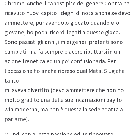
Chrome. Anche il capostipite del genere Contra ha
ricevuto nuovi capitoli degni di nota anche se devo
ammettere, pur avendolo giocato quando ero
giovane, ho pochi ricordi legati a questo gioco.
Sono passati gli anni, i miei generi preferiti sono
cambiati, ma fa sempre piacere ributtarsi in un
azione frenetica ed un po’ confusionaria. Per
l’occasione ho anche ripreso quel Metal Slug che
tanto
mi aveva divertito (devo ammettere che non ho
molto gradito una delle sue incarnazioni pay to
win moderna, ma non è questa la sede adatta a
parlarne).
Quindi con questa passione ed un rinnovato