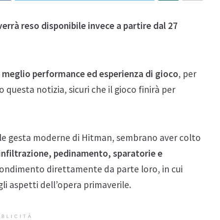
 verrà reso disponibile invece a partire dal 27
l meglio performance ed esperienza di gioco
, per
uesta notizia, sicuri che il gioco finirà per
er le gesta moderne di Hitman, sembrano aver colto
infiltrazione, pedinamento, sparatorie e
ondimento direttamente da parte loro, in cui
li aspetti dell’opera primaverile.
BLICITÀ