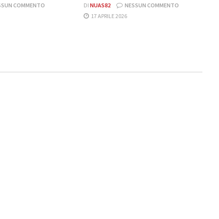
SSUN COMMENTO
DI
NUAS82
NESSUN COMMENTO
17 APRILE 2026