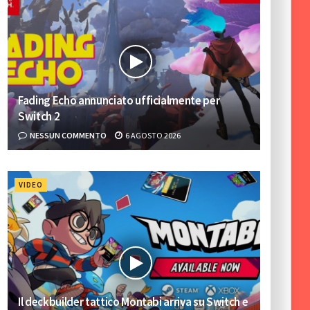
Fading Echo annunciato ufficialmente per
Switch 2
NESSUN COMMENTO
6 AGOSTO 2026
VIDEO
Il deckbuilder tattico Montabi arriva su Switch e