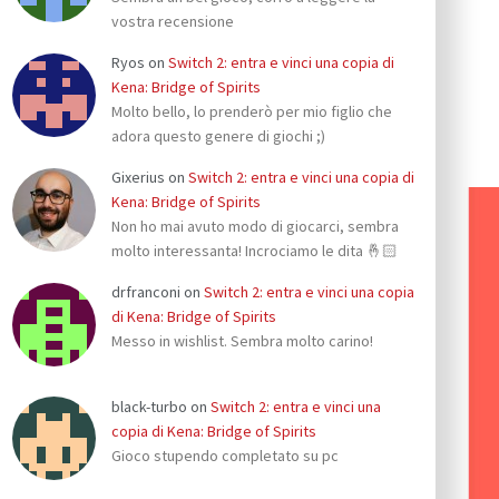
vostra recensione
Ryos
on
Switch 2: entra e vinci una copia di
Kena: Bridge of Spirits
Molto bello, lo prenderò per mio figlio che
adora questo genere di giochi ;)
Gixerius
on
Switch 2: entra e vinci una copia di
Kena: Bridge of Spirits
Non ho mai avuto modo di giocarci, sembra
molto interessanta! Incrociamo le dita 🤞🏻
drfranconi
on
Switch 2: entra e vinci una copia
di Kena: Bridge of Spirits
Messo in wishlist. Sembra molto carino!
black-turbo
on
Switch 2: entra e vinci una
copia di Kena: Bridge of Spirits
Gioco stupendo completato su pc