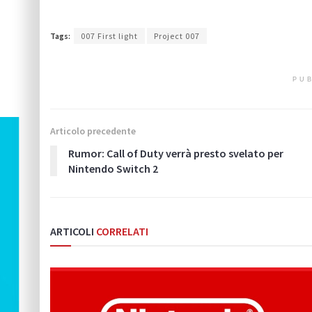
Tags:
007 First light
Project 007
PUB
Articolo precedente
Rumor: Call of Duty verrà presto svelato per
Nintendo Switch 2
ARTICOLI
CORRELATI