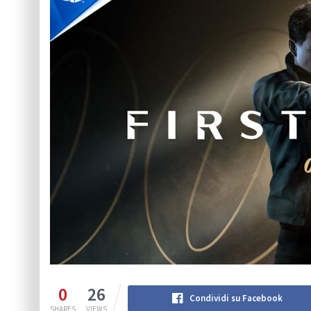
0
26
Condividi su Facebook
SHARES
VIEWS