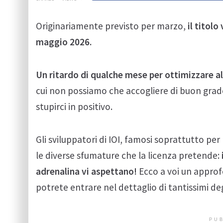
Originariamente previsto per marzo,
il titolo
maggio 2026.
Un ritardo di qualche mese per ottimizzare a
cui non possiamo che accogliere di buon grado q
stupirci in positivo.
Gli sviluppatori di IOI, famosi soprattutto p
le diverse sfumature che la licenza pretende:
adrenalina vi aspettano!
Ecco a voi un approf
potrete entrare nel dettaglio di tantissimi deg
PUB