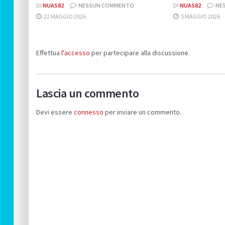
DI
NUAS82
NESSUN COMMENTO
DI
NUAS82
NE
22 MAGGIO 2026
5 MAGGIO 2026
Effettua
l'accesso
per partecipare alla discussione.
Lascia un commento
Devi essere
connesso
per inviare un commento.