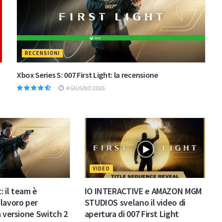
RECENSIONI
Xbox Series S: 007 First Light: la recensione
4 GIUGNO 2026
VIDEO
: il team è
IO INTERACTIVE e AMAZON MGM
lavoro per
STUDIOS svelano il video di
a versione Switch 2
apertura di 007 First Light