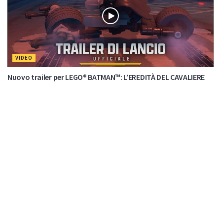
VIDEO
Nuovo trailer per LEGO® BATMAN™: L’EREDITÀ DEL CAVALIERE
OSCURO
di
Nuas82
Nessun commento
8 Maggio 2026
VIDEO