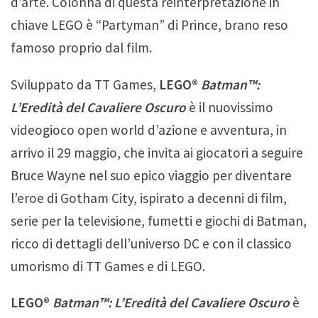
d’arte. Colonna di questa reinterpretazione in
chiave LEGO è “Partyman” di Prince, brano reso
famoso proprio dal film.
Sviluppato da TT Games,
LEGO®
Batman™:
L’Eredità del Cavaliere Oscuro
è il nuovissimo
videogioco open world d’azione e avventura, in
arrivo il 29 maggio, che invita ai giocatori a seguire
Bruce Wayne nel suo epico viaggio per diventare
l’eroe di Gotham City, ispirato a decenni di film,
serie per la televisione, fumetti e giochi di Batman,
ricco di dettagli dell’universo DC e con il classico
umorismo di TT Games e di LEGO.
LEGO®
Batman™: L’Eredità del Cavaliere Oscuro
è