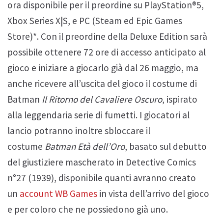
ora disponibile per il preordine su PlayStation®5,
Xbox Series X|S, e PC (Steam ed Epic Games
Store)*. Con il preordine della Deluxe Edition sarà
possibile ottenere 72 ore di accesso anticipato al
gioco e iniziare a giocarlo già dal 26 maggio, ma
anche ricevere all’uscita del gioco il costume di
Batman
Il Ritorno del Cavaliere Oscuro
, ispirato
alla leggendaria serie di fumetti. I giocatori al
lancio potranno inoltre sbloccare il
costume
Batman
Età dell’Oro
, basato sul debutto
del giustiziere mascherato in Detective Comics
n°27 (1939), disponibile quanti avranno creato
un
account WB Games
in vista dell’arrivo del gioco
e per coloro che ne possiedono già uno.