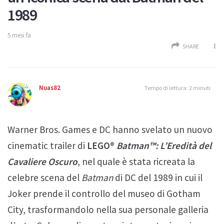
1989
5 mesi fa
SHARE
Nuas82
Tempo di lettura: 2 minuti
Warner Bros. Games e DC hanno svelato un nuovo
cinematic trailer di
LEGO®
Batman™: L’Eredità del
Cavaliere Oscuro
, nel quale è stata ricreata la
celebre scena del
Batman
di DC del 1989 in cui il
Joker prende il controllo del museo di Gotham
City, trasformandolo nella sua personale galleria