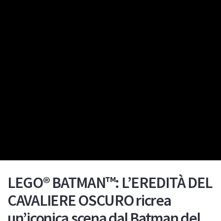
LEGO® BATMAN™: L’EREDITÀ DEL
CAVALIERE OSCURO ricrea
un’iconica scena dal Batman del