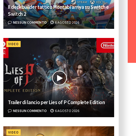
Il deckbuilder tattico Montabi arriva su Switch e
Switch 2
NESSUN COMMENTO
6 AGOSTO 2026
VIDEO
Trailer di lancio per Lies of P Complete Edition
NESSUN COMMENTO
6 AGOSTO 2026
VIDEO