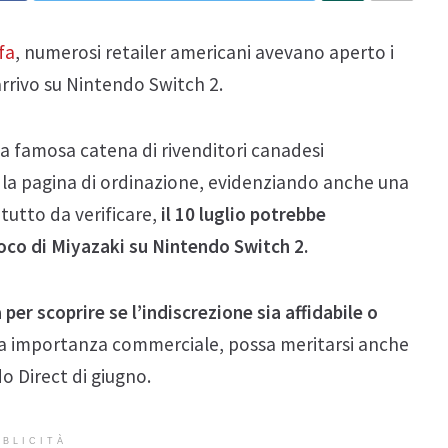
fa
, numerosi retailer americani avevano aperto i
rrivo su Nintendo Switch 2.
una famosa catena di rivenditori canadesi
o la pagina di ordinazione, evidenziando anche una
tutto da verificare,
il 10 luglio potrebbe
oco di Miyazaki su Nintendo Switch 2.
er scoprire se l’indiscrezione sia affidabile o
 sua importanza commerciale, possa meritarsi anche
o Direct di giugno.
BLICITÀ