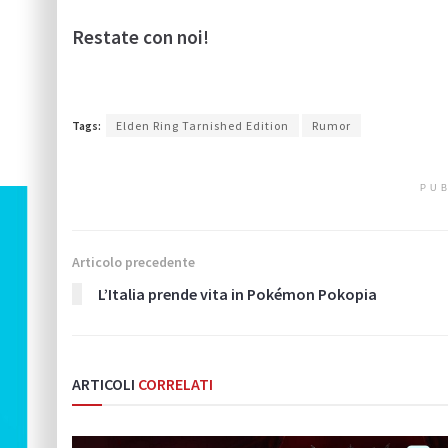
Restate con noi!
Tags:
Elden Ring Tarnished Edition
Rumor
PUB
Articolo precedente
L’Italia prende vita in Pokémon Pokopia
ARTICOLI
CORRELATI