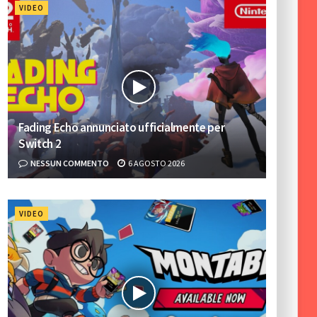
VIDEO
Fading Echo annunciato ufficialmente per
Switch 2
NESSUN COMMENTO
6 AGOSTO 2026
VIDEO