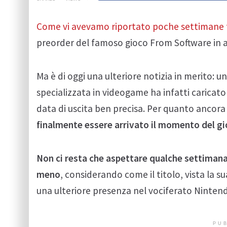
Come vi avevamo riportato poche settimane 
preorder del famoso gioco From Software in a
Ma è di oggi una ulteriore notizia in merito: 
specializzata in videogame ha infatti caricat
data di uscita ben precisa. Per quanto ancora 
finalmente essere arrivato il momento del gi
Non ci resta che aspettare qualche settimana p
meno
, considerando come il titolo, vista la
una ulteriore presenza nel vociferato Nintend
PUB