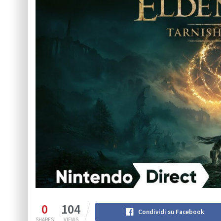
0
104
Condividi su Facebook
SHARES
VIEWS