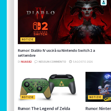
NOTIZIE
Rumor: Diablo IV uscirà su Nintendo Switch 2 a
settembre
DI
NUAS82
NESSUN COMMENTO
5 AGOSTO 2026
NOTIZIE
NOTIZIE
Rumor: The Legend of Zelda
Rumor: Ninten