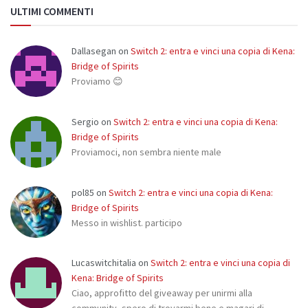
ULTIMI COMMENTI
Dallasegan
on
Switch 2: entra e vinci una copia di Kena:
Bridge of Spirits
Proviamo 😊
Sergio
on
Switch 2: entra e vinci una copia di Kena:
Bridge of Spirits
Proviamoci, non sembra niente male
pol85
on
Switch 2: entra e vinci una copia di Kena:
Bridge of Spirits
Messo in wishlist. participo
Lucaswitchitalia
on
Switch 2: entra e vinci una copia di
Kena: Bridge of Spirits
Ciao, approfitto del giveaway per unirmi alla