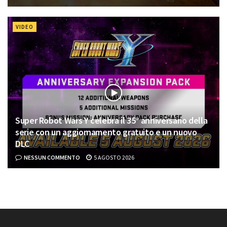
VIDEO
Super Robot Wars Y celebra il 35° anniversario della
serie con un aggiornamento gratuito e un nuovo
DLC
NESSUN COMMENTO
5 AGOSTO 2026