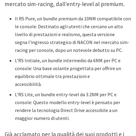
mercato sim-racing, dall’entry-level al premium.
Il RS Pure, un bundle premium da 10NM compatibile con
le console: Destinato agli utenti che cercano un alto
livello di prestazioni e realismo, questa versione
segna l’ingresso strategico di NACON nel mercato sim-
racing per console, dopo un notevole debutto su PC.
L’RS Initiale, un bundle intermedio da 6NM per PC e
console: Una base volante progettata per offrire un
equilibrio ottimale tra prestazioni e
accessibilità.
L’RS Lite, un bundle entry-level da 3.2NM per PC e
console: Questo modello entry-level è pensato per
rendere la tecnologia Direct Drive accessibile a un
maggior numero di utenti.
Già acclamato per la qualità dei suoi prodotti e i