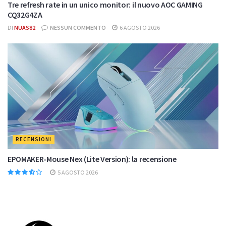
Tre refresh rate in un unico monitor: il nuovo AOC GAMING
CQ32G4ZA
DI
NUAS82
NESSUN COMMENTO
6 AGOSTO 2026
RECENSIONI
EPOMAKER-Mouse Nex (Lite Version): la recensione
5 AGOSTO 2026