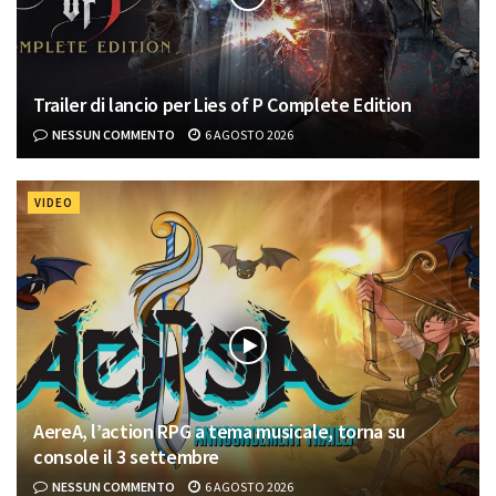
Trailer di lancio per Lies of P Complete Edition
NESSUN COMMENTO
6 AGOSTO 2026
VIDEO
AereA, l’action RPG a tema musicale, torna su
console il 3 settembre
NESSUN COMMENTO
6 AGOSTO 2026