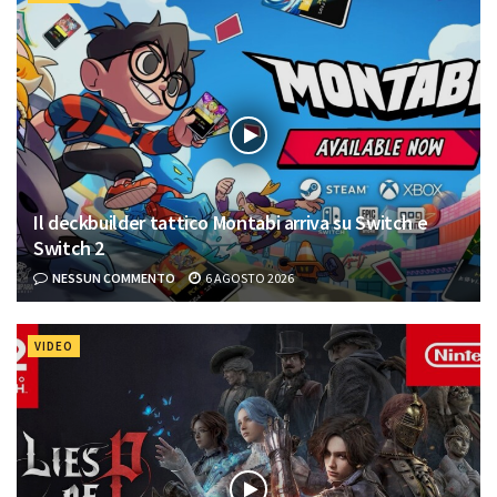
Il deckbuilder tattico Montabi arriva su Switch e
Switch 2
NESSUN COMMENTO
6 AGOSTO 2026
VIDEO