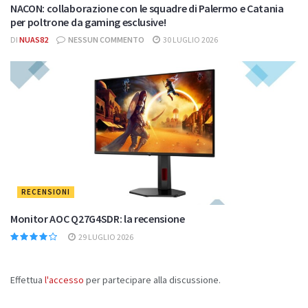
NACON: collaborazione con le squadre di Palermo e Catania
per poltrone da gaming esclusive!
DI
NUAS82
NESSUN COMMENTO
30 LUGLIO 2026
RECENSIONI
Monitor AOC Q27G4SDR: la recensione
29 LUGLIO 2026
Effettua
l'accesso
per partecipare alla discussione.