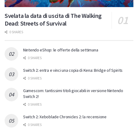
Svelata la data di uscita di The Walking
Dead: Streets of Survival
0 SHARES
Nintendo eShop: le offerte della settimana
0 SHARES
Switch 2: entra e vinci una copia di Kena: Bridge of Spirits
0 SHARES
Gamescom: tantissimi titoli giocabili in versione Nintendo
Switch 2!
0 SHARES
Switch 2: Xeboblade Chronicles 2: la recensione
0 SHARES