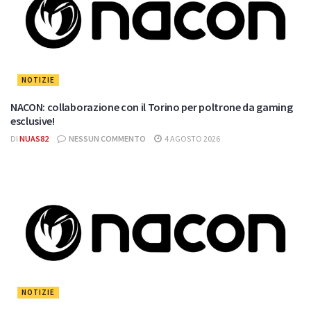
NOTIZIE
NACON: collaborazione con il Torino per poltrone da gaming
esclusive!
DI
NUAS82
NESSUN COMMENTO
4 AGOSTO 2026
NOTIZIE