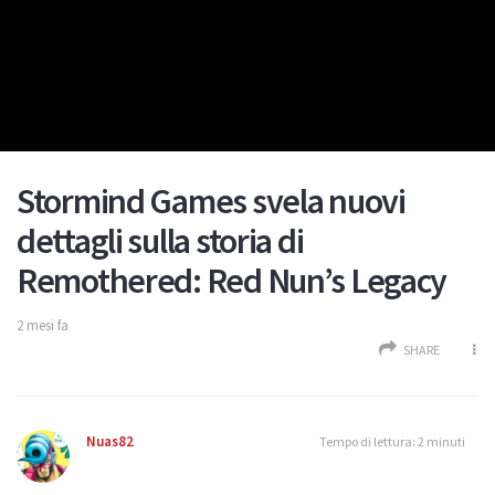
Stormind Games svela nuovi
dettagli sulla storia di
Remothered: Red Nun’s Legacy
2 mesi fa
SHARE
Nuas82
Tempo di lettura: 2 minuti