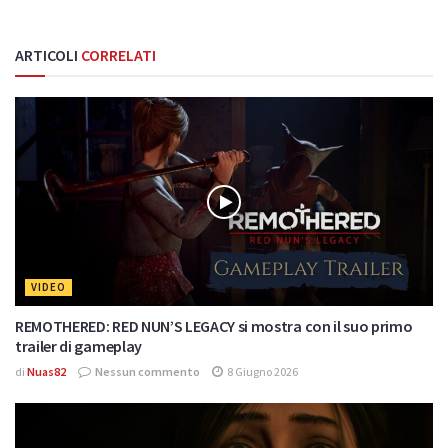
ARTICOLI
CORRELATI
VIDEO
REMOTHERED: RED NUN’S LEGACY si mostra con il suo primo
trailer di gameplay
di
Nuas82
Nessun commento
8 Giugno 2026