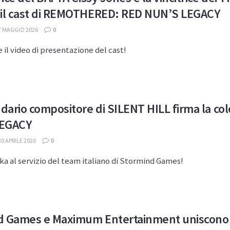
 il cast di REMOTHERED: RED NUN’S LEGACY
7 MAGGIO 2026
0
il video di presentazione del cast!
ndario compositore di SILENT HILL firma la 
EGACY
0 APRILE 2026
0
a al servizio del team italiano di Stormind Games!
 Games e Maximum Entertainment uniscono le f