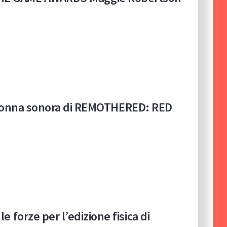
colonna sonora di REMOTHERED: RED
orze per l’edizione fisica di