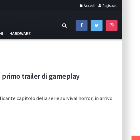
Accedi
Registrati
NI
HARDWARE
primo trailer di gameplay
icante capitolo della serie survival horror, in arrivo