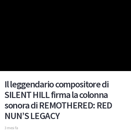
Il leggendario compositore di
SILENT HILL firma la colonna
sonora di REMOTHERED: RED
NUN’S LEGACY
3 mesi fa