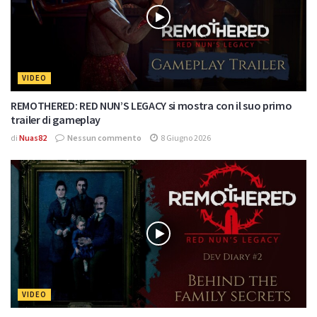
VIDEO
REMOTHERED: RED NUN’S LEGACY si mostra con il suo primo
trailer di gameplay
di
Nuas82
Nessun commento
8 Giugno 2026
VIDEO