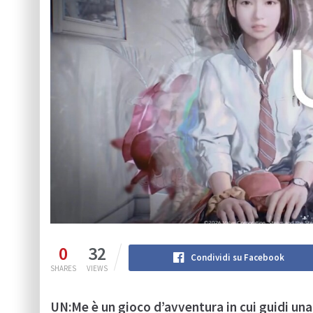
0
32
Condividi su Facebook
SHARES
VIEWS
UN:Me è un gioco d’avventura in cui guidi una