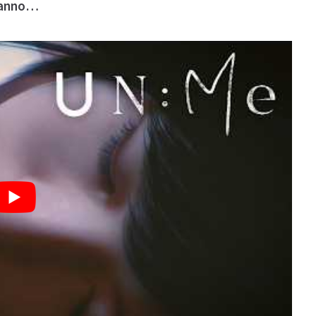
eranno…