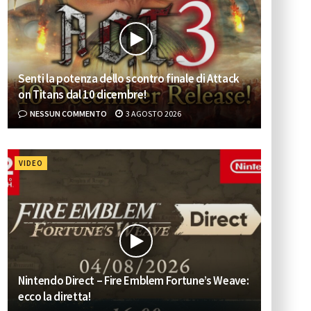
Senti la potenza dello scontro finale di Attack
on Titans dal 10 dicembre!
NESSUN COMMENTO
3 AGOSTO 2026
VIDEO
Nintendo Direct – Fire Emblem Fortune’s Weave:
ecco la diretta!