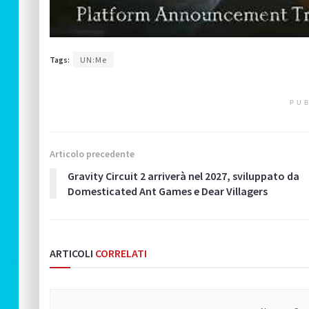
Tags:
UN:Me
PUB
Articolo precedente
Gravity Circuit 2 arriverà nel 2027, sviluppato da
Domesticated Ant Games e Dear Villagers
ARTICOLI
CORRELATI