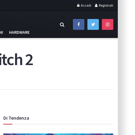
Accedi
Registrati
NI
HARDWARE
itch 2
Di Tendenza