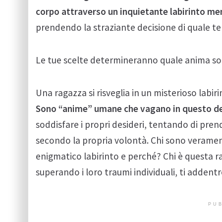
corpo attraverso un inquietante labirinto me
prendendo la straziante decisione di quale ten
Le tue scelte determineranno quale anima so
Una ragazza si risveglia in un misterioso labir
Sono “anime” umane che vagano in questo d
soddisfare i propri desideri, tentando di prend
secondo la propria volontà. Chi sono verame
enigmatico labirinto e perché? Chi è questa r
superando i loro traumi individuali, ti addentr
PUB