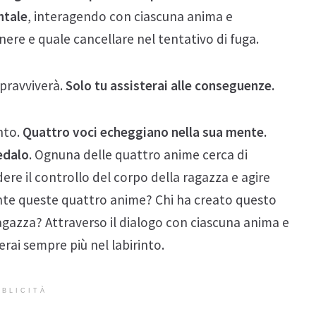
ntale
, interagendo con ciascuna anima e
ere e quale cancellare nel tentativo di fuga.
pravviverà.
Solo tu assisterai alle conseguenze.
into.
Quattro voci echeggiano nella sua mente.
edalo
. Ognuna delle quattro anime cerca di
ere il controllo del corpo della ragazza e agire
nte queste quattro anime? Chi ha creato questo
agazza? Attraverso il dialogo con ciascuna anima e
erai sempre più nel labirinto.
BLICITÀ