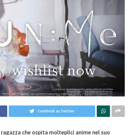
Condividi su Twitter
 ragazza che ospita molteplici anime nel suo