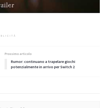
BLICITÀ
Prossimo articolo
Rumor: continuano a trapelare giochi
potenzialmente in arrivo per Switch 2