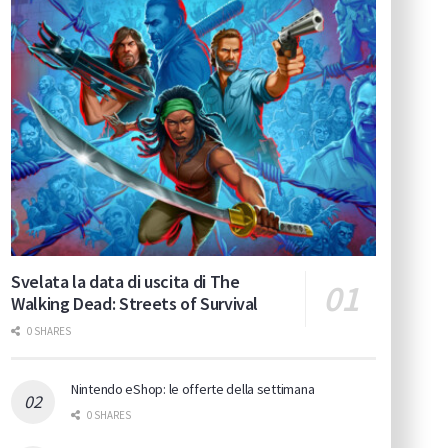
Svelata la data di uscita di The
Walking Dead: Streets of Survival
0 SHARES
Nintendo eShop: le offerte della settimana
0 SHARES