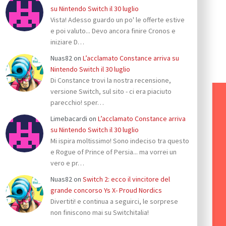
su Nintendo Switch il 30 luglio
Vista! Adesso guardo un po' le offerte estive
e poi valuto... Devo ancora finire Cronos e
iniziare D…
Nuas82
on
L’acclamato Constance arriva su
Nintendo Switch il 30 luglio
Di Constance trovi la nostra recensione,
versione Switch, sul sito - ci era piaciuto
parecchio! sper…
Limebacardi
on
L’acclamato Constance arriva
su Nintendo Switch il 30 luglio
Mi ispira moltissimo! Sono indeciso tra questo
e Rogue of Prince of Persia... ma vorrei un
vero e pr…
Nuas82
on
Switch 2: ecco il vincitore del
grande concorso Ys X- Proud Nordics
Divertiti! e continua a seguirci, le sorprese
non finiscono mai su Switchitalia!