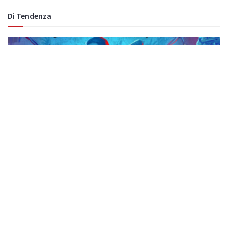
Di Tendenza
Svelata la data di uscita di The Walking
Dead: Streets of Survival