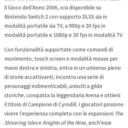
il Gioco dell’Anno 2006, ora disponibile su
Nintendo Switch 2 con supporto DLSS sia in
modalità portatile sia TV, a 900p e 30 fps in
modalità portatile e 1080p e 30 fps in modalità TV.
Con funzionalità supportate come comandi di
movimento, touch screen e modalità mouse per
mano destra e sinistra, entra in un universo pieno
di storie accattivanti, incontra una serie di
personaggi indimenticabili, unisciti a gilde
storiche, conquista la leggendaria Arena e ottieni
il titolo di Campione di Cyrodiil. I giocatori possono
vivere l’esperienza completa con le espansioni
The
Shivering Isles
e
Knights of the Nine
, anch’esse