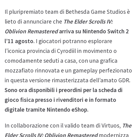
Il pluripremiato team di Bethesda Game Studios è
lieto di annunciare che
The Elder Scrolls IV:
Oblivion Remastered
arriva su Nintendo Switch 2
l’11 agosto
. I giocatori potranno esplorare
l’iconica provincia di Cyrodiil in movimento o
comodamente seduti a casa, con una grafica
mozzafiato rinnovata e un gameplay perfezionato
in questa versione rimasterizzata dell’amato GDR.
Sono ora disponibili i preordini per la scheda di
gioco fisica presso i rivenditori e in formato
digitale tramite
Nintendo eShop.
In collaborazione con il valido team di Virtuos,
The
Elder Scrolls IV: Oblivion Remastered
modernizza