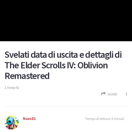
Svelati data di uscita e dettagli di
The Elder Scrolls IV: Oblivion
Remastered
1 mese fa
SHARE
Nuas82
Tempo di lettura: 2 minuti