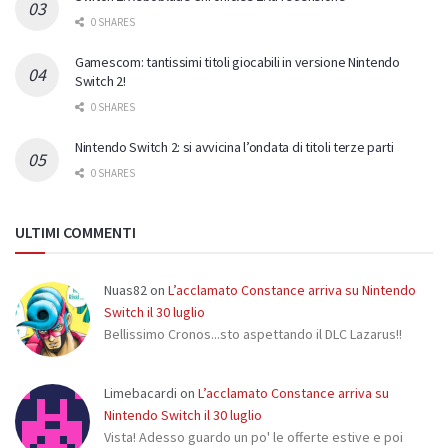
0 SHARES
Gamescom: tantissimi titoli giocabili in versione Nintendo
Switch 2!
0 SHARES
Nintendo Switch 2: si avvicina l’ondata di titoli terze parti
0 SHARES
ULTIMI COMMENTI
Nuas82
on
L’acclamato Constance arriva su Nintendo
Switch il 30 luglio
Bellissimo Cronos...sto aspettando il DLC Lazarus!!
Limebacardi
on
L’acclamato Constance arriva su
Nintendo Switch il 30 luglio
Vista! Adesso guardo un po' le offerte estive e poi