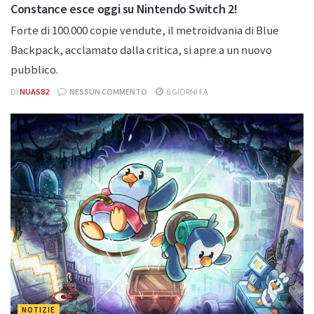
Constance esce oggi su Nintendo Switch 2!
Forte di 100.000 copie vendute, il metroidvania di Blue
Backpack, acclamato dalla critica, si apre a un nuovo
pubblico.
DI
NUAS82
NESSUN COMMENTO
6 GIORNI FA
NOTIZIE