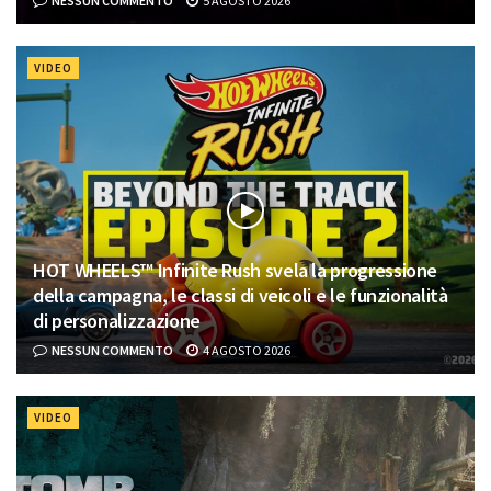
NESSUN COMMENTO
5 AGOSTO 2026
VIDEO
HOT WHEELS™ Infinite Rush svela la progressione
della campagna, le classi di veicoli e le funzionalità
di personalizzazione
NESSUN COMMENTO
4 AGOSTO 2026
VIDEO