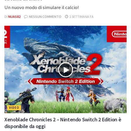
Un nuovo modo di simulare il calcio!
DI
NUAS82
NESSUN COMMENTO
1 SETTIMANA FA
VIDEO
Xenoblade Chronicles 2 – Nintendo Switch 2 Edition è
disponibile da oggi