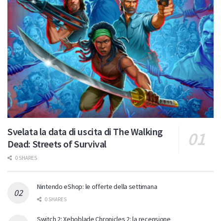
Svelata la data di uscita di The Walking
Dead: Streets of Survival
0 SHARES
Nintendo eShop: le offerte della settimana
0 SHARES
Switch 2: Xeboblade Chronicles 2: la recensione