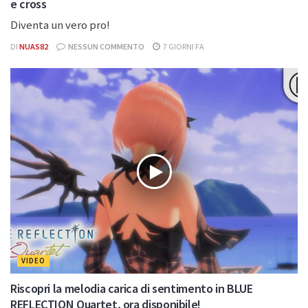
e cross
Diventa un vero pro!
DI
NUAS82
NESSUN COMMENTO
7 GIORNI FA
VIDEO
Riscopri la melodia carica di sentimento in BLUE
REFLECTION Quartet, ora disponibile!