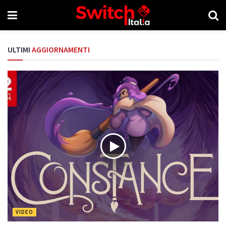
ULTIMI
AGGIORNAMENTI
VIDEO