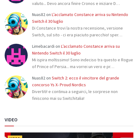
valuto... Devo ancora finire Cronos e iniziare D…
Nuas82
on
L’acclamato Constance arriva su Nintendo
Switch il 30 luglio
Di Constance trovi la nostra recensione, versione
Switch, sul sito - ci era piaciuto parecchio! sper…
Limebacardi
on
L’acclamato Constance arriva su
Nintendo Switch il 30 luglio
Mi ispira moltissimo! Sono indeciso tra questo e Rogue
of Prince of Persia... ma vorrei un vero e pr…
Nuas82
on
Switch 2: ecco il vincitore del grande
concorso Ys X- Proud Nordics
Divertiti! e continua a seguirci, le sorprese non
finiscono mai su Switchitalia!
VIDEO