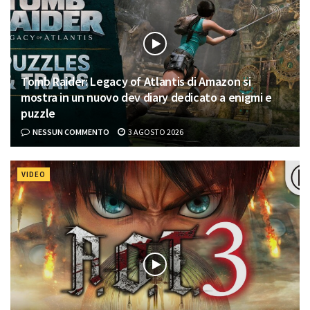
Tomb Raider: Legacy of Atlantis di Amazon si
mostra in un nuovo dev diary dedicato a enigmi e
puzzle
NESSUN COMMENTO
3 AGOSTO 2026
VIDEO