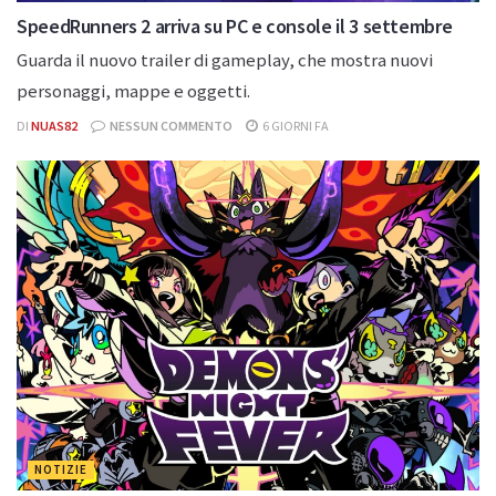
SpeedRunners 2 arriva su PC e console il 3 settembre
Guarda il nuovo trailer di gameplay, che mostra nuovi
personaggi, mappe e oggetti.
DI
NUAS82
NESSUN COMMENTO
6 GIORNI FA
NOTIZIE