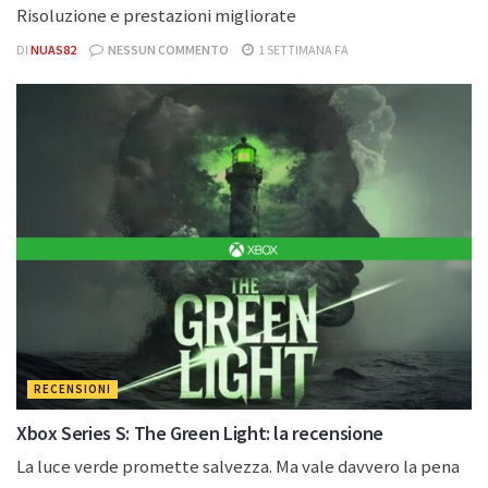
Risoluzione e prestazioni migliorate
DI
NUAS82
NESSUN COMMENTO
1 SETTIMANA FA
RECENSIONI
Xbox Series S: The Green Light: la recensione
La luce verde promette salvezza. Ma vale davvero la pena