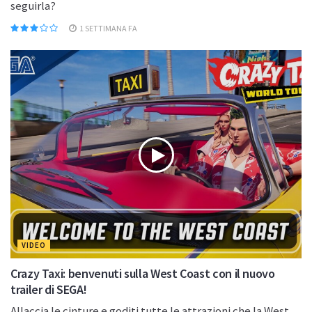
seguirla?
1 SETTIMANA FA
VIDEO
Crazy Taxi: benvenuti sulla West Coast con il nuovo
trailer di SEGA!
Allaccia le cinture e goditi tutte le attrazioni che la West