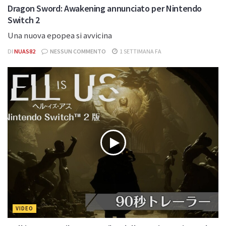
Dragon Sword: Awakening annunciato per Nintendo
Switch 2
Una nuova epopea si avvicina
DI
NUAS82
NESSUN COMMENTO
1 SETTIMANA FA
VIDEO