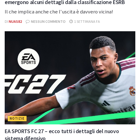
emergono alcuni dettagli dalla classificazione ESRB
Il che implica anche che l'uscita è davvero vicina!
DI
NUAS82
NESSUN COMMENTO
1 SETTIMANA FA
NOTIZIE
EA SPORTS FC 27 – ecco tutti i dettagli del nuovo
sistema difensivo