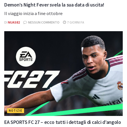
Demon’s Night Fever svela la sua data di uscita!
Il viaggio inizia a fine ottobre
DI
NUAS82
NESSUN COMMENTO
7 GIORNI FA
NOTIZIE
EA SPORTS FC 27 – ecco tutti i dettagli di calci d’angolo