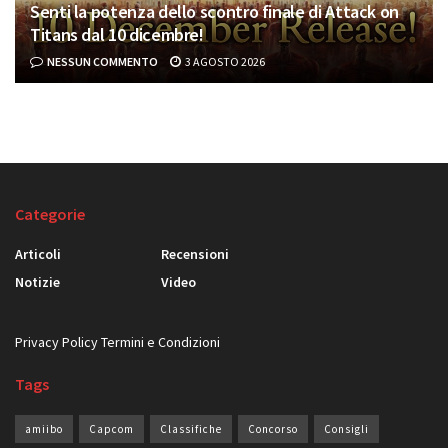
Senti la potenza dello scontro finale di Attack on
Titans dal 10 dicembre!
NESSUN COMMENTO
3 AGOSTO 2026
Categorie
Articoli
Recensioni
Notizie
Video
Privacy Policy
Termini e Condizioni
Tags
amiibo
Capcom
Classifiche
Concorso
Consigli