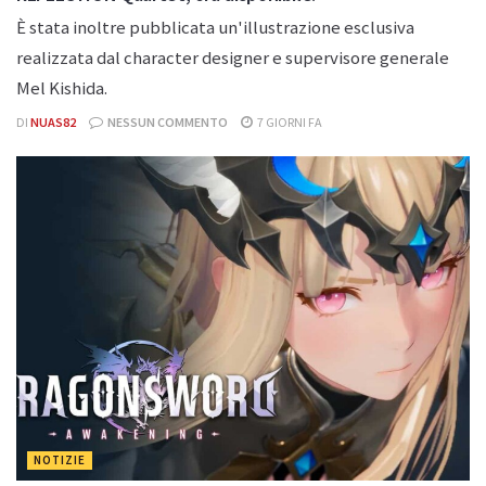
È stata inoltre pubblicata un'illustrazione esclusiva
realizzata dal character designer e supervisore generale
Mel Kishida.
DI
NUAS82
NESSUN COMMENTO
7 GIORNI FA
NOTIZIE