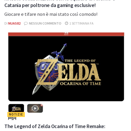
Catania per poltrone da gaming esclusive!
Giocare e tifare non è mai stato così comodo!
DI
NUAS82
NESSUN COMMENTO
1 SETTIMANA FA
NOTIZIE
The Legend of Zelda Ocarina of Time Remake: