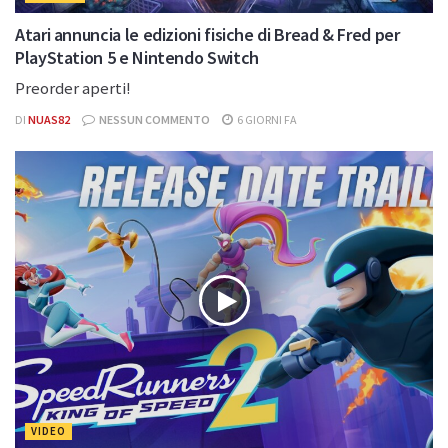
Atari annuncia le edizioni fisiche di Bread & Fred per
PlayStation 5 e Nintendo Switch
Preorder aperti!
DI
NUAS82
NESSUN COMMENTO
6 GIORNI FA
VIDEO