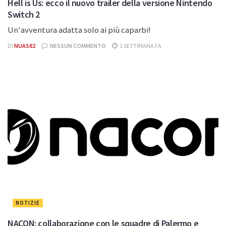
Hell is Us: ecco il nuovo trailer della versione Nintendo
Switch 2
Un'avventura adatta solo ai più caparbi!
DI
NUAS82
NESSUN COMMENTO
1 SETTIMANA FA
NOTIZIE
NACON: collaborazione con le squadre di Palermo e