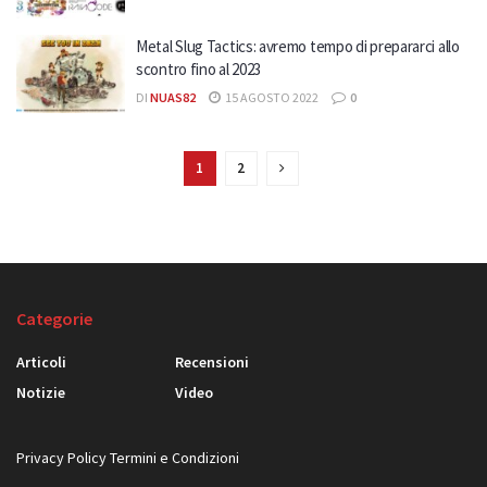
Metal Slug Tactics: avremo tempo di prepararci allo
scontro fino al 2023
DI
NUAS82
15 AGOSTO 2022
0
1
2
Categorie
Articoli
Recensioni
Notizie
Video
Privacy Policy
Termini e Condizioni