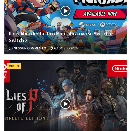
Il deckbuilder tattico Montabi arriva su Switch e
Switch 2
NESSUN COMMENTO
6 AGOSTO 2026
VIDEO