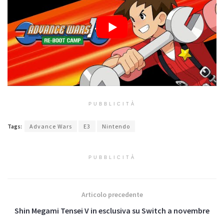
PUBBLICITÀ
Tags:
Advance Wars
E3
Nintendo
PUBBLICITÀ
Articolo precedente
Shin Megami Tensei V in esclusiva su Switch a novembre