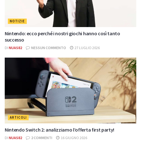
NOTIZIE
Nintendo: ecco perché i nostri giochi hanno così tanto
successo
DI
NUAS82
NESSUN COMMENTO
27 LUGLIO 2026
ARTICOLI
Nintendo Switch 2: analizziamo l’offerta first party!
DI
NUAS82
2 COMMENTI
16 GIUGNO 2026