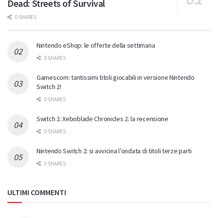
Dead: Streets of Survival
0 SHARES
Nintendo eShop: le offerte della settimana
0 SHARES
Gamescom: tantissimi titoli giocabili in versione Nintendo
Switch 2!
0 SHARES
Switch 2: Xeboblade Chronicles 2: la recensione
0 SHARES
Nintendo Switch 2: si avvicina l’ondata di titoli terze parti
0 SHARES
ULTIMI COMMENTI