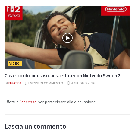
VIDEO
Crea ricordi condivisi quest’estate con Nintendo Switch 2
DI
NUAS82
NESSUN COMMENTO
4 GIUGNO 2026
Effettua
l'accesso
per partecipare alla discussione.
Lascia un commento