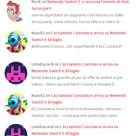
RocK
on
Nintendo Switch 2: si avvicina l’ondata di titoli
terze parti
non mi aspettavo un supporto così massiccio dalle
terze party. sono onesto. faccio fatica a starci d…
Nuas82
on
L’acclamato Constance arriva su Nintendo
Switch il 30 luglio
Bellissimo Cronos...sto aspettando il DLC Lazarus!!
Limebacardi
on
L’acclamato Constance arriva su
Nintendo Switch il 30 luglio
Vista! Adesso guardo un po' le offerte estive e poi
valuto... Devo ancora finire Cronos e iniziare D…
Nuas82
on
L’acclamato Constance arriva su Nintendo
Switch il 30 luglio
Di Constance trovi la nostra recensione, versione
Switch, sul sito - ci era piaciuto parecchio! sper…
Limebacardi
on
L’acclamato Constance arriva su
Nintendo Switch il 30 luglio