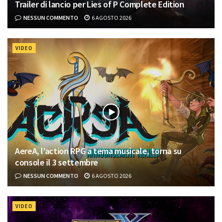
Trailer di lancio per Lies of P Complete Edition
NESSUN COMMENTO
6 AGOSTO 2026
VIDEO
AereA, l’action RPG a tema musicale, torna su
console il 3 settembre
NESSUN COMMENTO
6 AGOSTO 2026
VIDEO