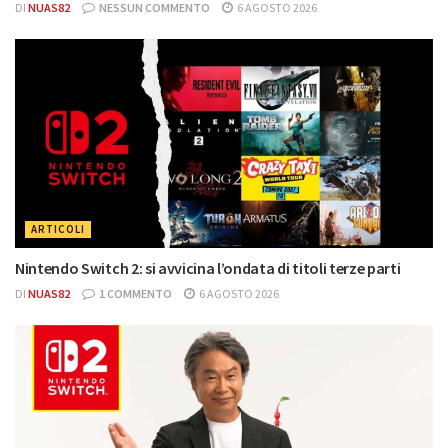
DI
NUAS82
NESSUN COMMENTO
6 AGOSTO 2026
ARTICOLI
Nintendo Switch 2: si avvicina l’ondata di titoli terze parti
DI
NUAS82
1 COMMENTO
6 AGOSTO 2026