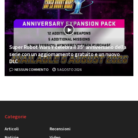
Super Robot Wars Y celebra il 35° anniversario della
serie con un aggiornamento gratuito e un nuovo
DLC
NESSUN COMMENTO
5 AGOSTO 2026
Categorie
Articoli
Recensioni
Notizie
Video