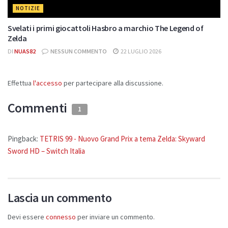
NOTIZIE
Svelati i primi giocattoli Hasbro a marchio The Legend of
Zelda
DI
NUAS82
NESSUN COMMENTO
22 LUGLIO 2026
Effettua
l'accesso
per partecipare alla discussione.
Commenti
1
Pingback:
TETRIS 99 - Nuovo Grand Prix a tema Zelda: Skyward
Sword HD – Switch Italia
Lascia un commento
Devi essere
connesso
per inviare un commento.