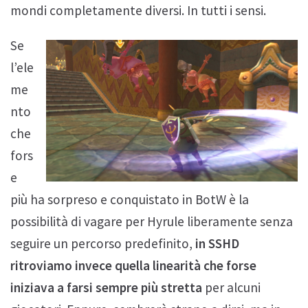
mondi completamente diversi. In tutti i sensi.
Se
l’ele
me
nto
che
fors
e
più ha sorpreso e conquistato in BotW è la
possibilità di vagare per Hyrule liberamente senza
seguire un percorso predefinito,
in SSHD
ritroviamo invece quella linearità che forse
iniziava a farsi sempre più stretta
per alcuni