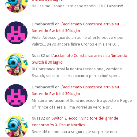
Bellissimo Cronos...sto aspettando il DLC Lazarus!!
Limebacardi
on
L’acclamato Constance arriva su
Nintendo Switch il 30 luglio
Vista! Adesso guardo un po' le offerte estive e poi
valuto... Devo ancora finire Cronos e iniziare D…
Nuas82
on
L’acclamato Constance arriva su Nintendo
Switch il 30 luglio
Di Constance trovi la nostra recensione, versione
Switch, sul sito - ci era piaciuto parecchio! sper…
Limebacardi
on
L’acclamato Constance arriva su
Nintendo Switch il 30 luglio
Mi ispira moltissimo! Sono indeciso tra questo e Rogue
of Prince of Persia... ma vorrei un vero e pr…
Nuas82
on
Switch 2: ecco il vincitore del grande
concorso Ys X- Proud Nordics
Divertiti! e continua a seguirci, le sorprese non