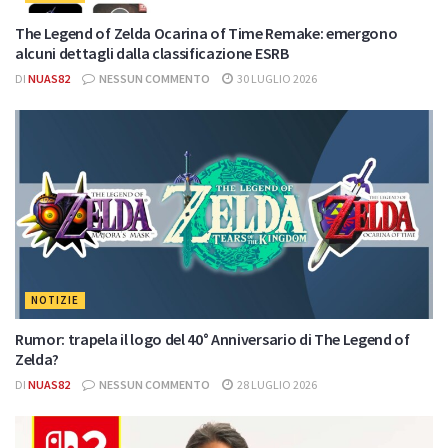
The Legend of Zelda Ocarina of Time Remake: emergono
alcuni dettagli dalla classificazione ESRB
DI
NUAS82
NESSUN COMMENTO
30 LUGLIO 2026
NOTIZIE
Rumor: trapela il logo del 40° Anniversario di The Legend of
Zelda?
DI
NUAS82
NESSUN COMMENTO
28 LUGLIO 2026