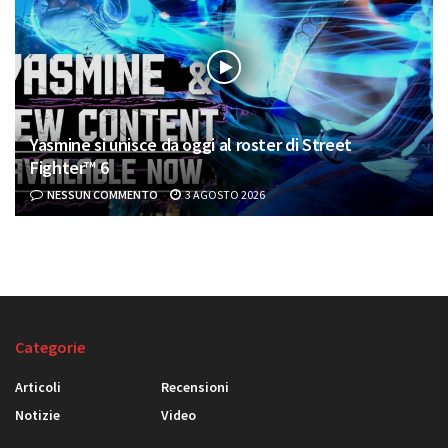
Yasmine si unisce da oggi al roster di Street
Fighter™ 6
NESSUN COMMENTO
3 AGOSTO 2026
Categorie
Articoli
Recensioni
Notizie
Video