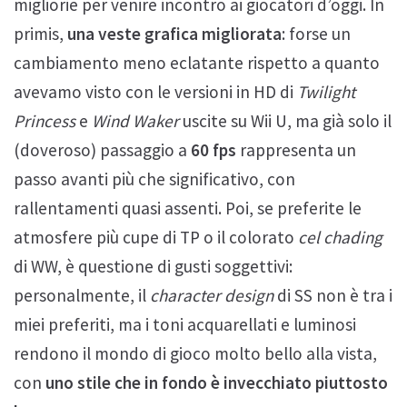
migliorie per venire incontro ai giocatori d’oggi. In
primis,
una veste grafica migliorata
: forse un
cambiamento meno eclatante rispetto a quanto
avevamo visto con le versioni in HD di
Twilight
Princess
e
Wind Waker
uscite su Wii U, ma già solo il
(doveroso) passaggio a
60 fps
rappresenta un
passo avanti più che significativo, con
rallentamenti quasi assenti. Poi, se preferite le
atmosfere più cupe di TP o il colorato
cel chading
di WW, è questione di gusti soggettivi:
personalmente, il
character design
di SS non è tra i
miei preferiti, ma i toni acquarellati e luminosi
rendono il mondo di gioco molto bello alla vista,
con
uno stile che in fondo è invecchiato piuttosto