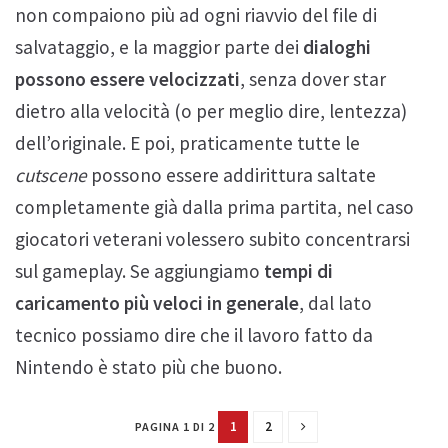
non compaiono più ad ogni riavvio del file di
salvataggio, e la maggior parte dei
dialoghi
possono essere velocizzati
, senza dover star
dietro alla velocità (o per meglio dire, lentezza)
dell’originale. E poi, praticamente tutte le
cutscene
possono essere addirittura saltate
completamente già dalla prima partita, nel caso
giocatori veterani volessero subito concentrarsi
sul gameplay. Se aggiungiamo
tempi di
caricamento più veloci in generale
, dal lato
tecnico possiamo dire che il lavoro fatto da
Nintendo è stato più che buono.
1
2
PAGINA 1 DI 2