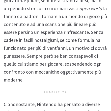
giocatori. Eppure, sembrerà strano a dirsi, ma in
un periodo storico in cui ormai i vasti
open world
la
fanno da padroni, tornare a un mondo di gioco più
contenuto e ad una scansione più lineare può
essere persino un’esperienza rinfrescante. Senza
cadere in facili nostalgismi, se come formula ha
funzionato per più di vent’anni, un motivo ci dovrà
pur essere. Sempre però se ben consapevoli di
quello cui stiamo per giocare, sospendendo ogni
confronto con meccaniche oggettivamente più
moderne.
PUBBLICITÀ
Ciononostante, Nintendo ha pensato a diverse