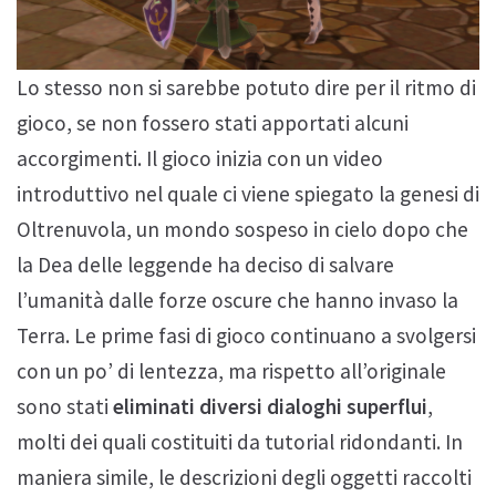
Lo stesso non si sarebbe potuto dire per il ritmo di
gioco, se non fossero stati apportati alcuni
accorgimenti. Il gioco inizia con un video
introduttivo nel quale ci viene spiegato la genesi di
Oltrenuvola, un mondo sospeso in cielo dopo che
la Dea delle leggende ha deciso di salvare
l’umanità dalle forze oscure che hanno invaso la
Terra. Le prime fasi di gioco continuano a svolgersi
con un po’ di lentezza, ma rispetto all’originale
sono stati
eliminati diversi dialoghi superflui
,
molti dei quali costituiti da tutorial ridondanti. In
maniera simile, le descrizioni degli oggetti raccolti