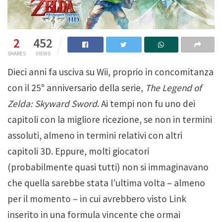
2
452
SHARES
VIEWS
Dieci anni fa usciva su Wii, proprio in concomitanza
con il 25° anniversario della serie,
The Legend of
Zelda: Skyward Sword
. Ai tempi non fu uno dei
capitoli con la migliore ricezione, se non in termini
assoluti, almeno in termini relativi con altri
capitoli 3D. Eppure, molti giocatori
(probabilmente quasi tutti) non si immaginavano
che quella sarebbe stata l’ultima volta – almeno
per il momento – in cui avrebbero visto Link
inserito in una formula vincente che ormai