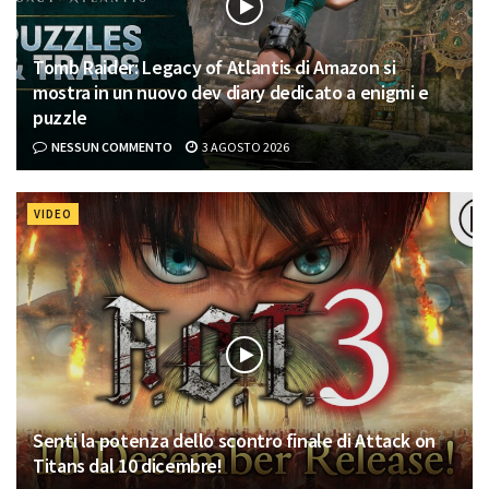
Tomb Raider: Legacy of Atlantis di Amazon si
mostra in un nuovo dev diary dedicato a enigmi e
puzzle
NESSUN COMMENTO
3 AGOSTO 2026
VIDEO
Senti la potenza dello scontro finale di Attack on
Titans dal 10 dicembre!