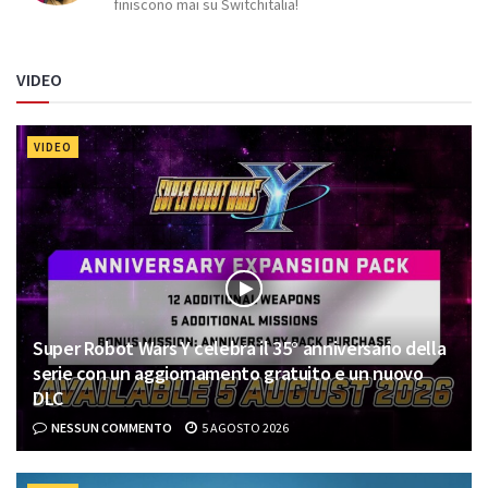
finiscono mai su Switchitalia!
VIDEO
VIDEO
Super Robot Wars Y celebra il 35° anniversario della
serie con un aggiornamento gratuito e un nuovo
DLC
NESSUN COMMENTO
5 AGOSTO 2026