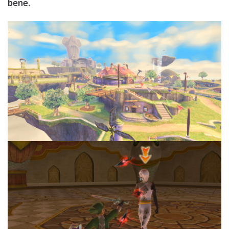
bene
.