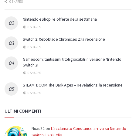
0 SHARES
Nintendo eShop: le offerte della settimana
0 SHARES
Switch 2: Xeboblade Chronicles 2: la recensione
0 SHARES
Gamescom: tantissimi titoli giocabili in versione Nintendo
Switch 2!
0 SHARES
STEAM: DOOM The Dark Ages – Revelations: la recensione
0 SHARES
ULTIMI COMMENTI
Nuas82
on
L’acclamato Constance arriva su Nintendo
Switch il 30 luglio