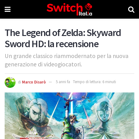
The Legend of Zelda: Skyward
Sword HD: la recensione
Un grande classico riammodernato per la nuova
generazione di videogiocatori.
di
Marco Disarò
5 anni fa
Tempo di lettura: 6 minuti