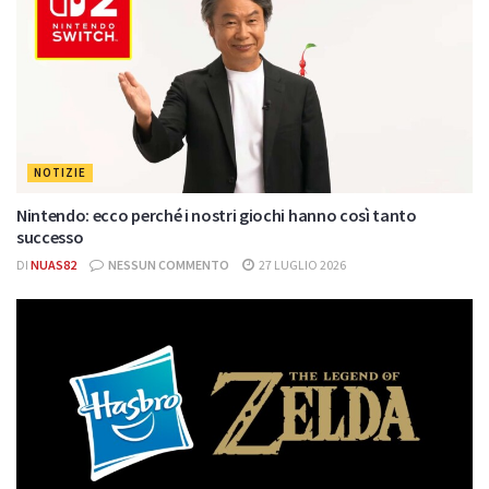
NOTIZIE
Nintendo: ecco perché i nostri giochi hanno così tanto
successo
DI
NUAS82
NESSUN COMMENTO
27 LUGLIO 2026