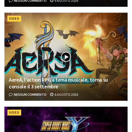
NESSUN COMMENTO
6 AGOSTO 2026
VIDEO
AereA, l’action RPG a tema musicale, torna su
console il 3 settembre
NESSUN COMMENTO
6 AGOSTO 2026
VIDEO