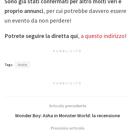
Sono già stati confermati per altro molti veri e
proprio annunci
, per cui potrebbe davvero essere
un evento da non perdere!
Potrete seguire la diretta qui
,
a questo indirizzo
!
PUBBLICITÀ
Tags:
Indie
PUBBLICITÀ
Articolo precedente
Wonder Boy: Asha in Monster World: la recensione
Prossimo articolo