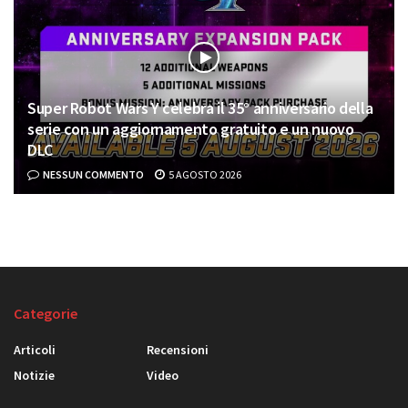
Super Robot Wars Y celebra il 35° anniversario della
serie con un aggiornamento gratuito e un nuovo
DLC
NESSUN COMMENTO
5 AGOSTO 2026
Categorie
Articoli
Recensioni
Notizie
Video