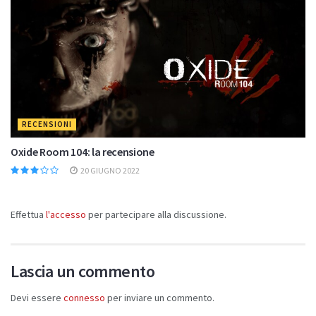
RECENSIONI
Oxide Room 104: la recensione
20 GIUGNO 2022
Effettua
l'accesso
per partecipare alla discussione.
Lascia un commento
Devi essere
connesso
per inviare un commento.