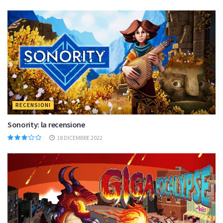
RECENSIONI
Sonority: la recensione
18 DICEMBRE 2022