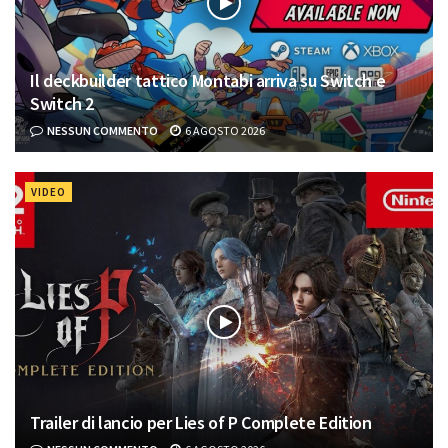
Il deckbuilder tattico Montabi arriva su Switch e
Switch 2
NESSUN COMMENTO
6 AGOSTO 2026
VIDEO
Trailer di lancio per Lies of P Complete Edition