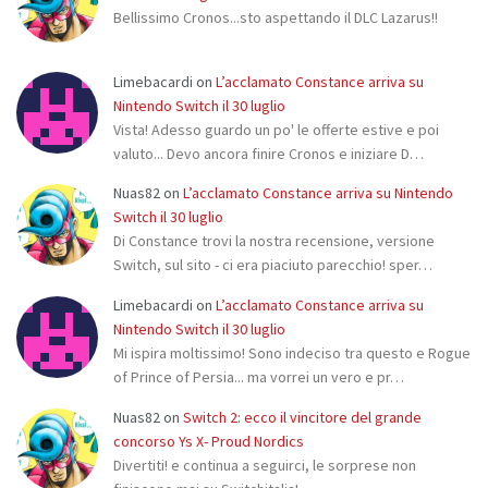
Bellissimo Cronos...sto aspettando il DLC Lazarus!!
Limebacardi
on
L’acclamato Constance arriva su
Nintendo Switch il 30 luglio
Vista! Adesso guardo un po' le offerte estive e poi
valuto... Devo ancora finire Cronos e iniziare D…
Nuas82
on
L’acclamato Constance arriva su Nintendo
Switch il 30 luglio
Di Constance trovi la nostra recensione, versione
Switch, sul sito - ci era piaciuto parecchio! sper…
Limebacardi
on
L’acclamato Constance arriva su
Nintendo Switch il 30 luglio
Mi ispira moltissimo! Sono indeciso tra questo e Rogue
of Prince of Persia... ma vorrei un vero e pr…
Nuas82
on
Switch 2: ecco il vincitore del grande
concorso Ys X- Proud Nordics
Divertiti! e continua a seguirci, le sorprese non