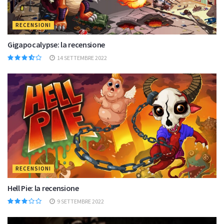
RECENSIONI
Gigapocalypse: la recensione
14 SETTEMBRE 2022
RECENSIONI
Hell Pie: la recensione
9 SETTEMBRE 2022