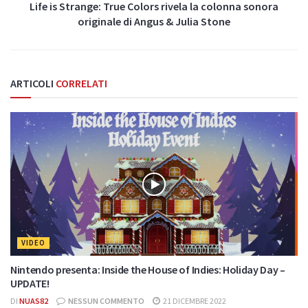
Life is Strange: True Colors rivela la colonna sonora
originale di Angus & Julia Stone
ARTICOLI
CORRELATI
VIDEO
Nintendo presenta: Inside the House of Indies: Holiday Day –
UPDATE!
DI
NUAS82
NESSUN COMMENTO
21 DICEMBRE 2022