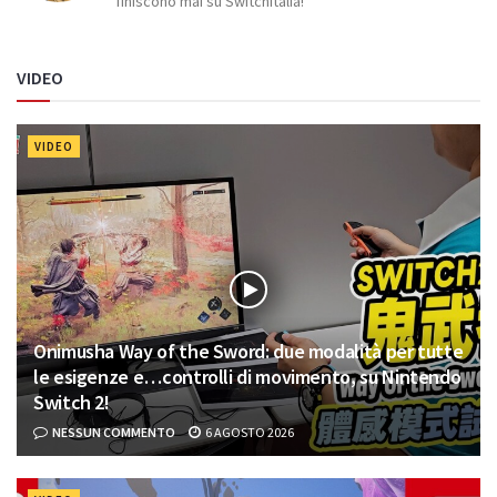
finiscono mai su Switchitalia!
VIDEO
VIDEO
Onimusha Way of the Sword: due modalità per tutte
le esigenze e…controlli di movimento, su Nintendo
Switch 2!
NESSUN COMMENTO
6 AGOSTO 2026