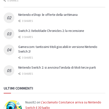
0 SHARES
Nintendo eShop: le offerte della settimana
0 SHARES
Switch 2: Xeboblade Chronicles 2: la recensione
0 SHARES
Gamescom: tantissimi titoli giocabili in versione Nintendo
Switch 2!
0 SHARES
Nintendo Switch 2: si avvicina l’ondata di titoli terze parti
0 SHARES
ULTIMI COMMENTI
Nuas82
on
L’acclamato Constance arriva su Nintendo
Switch il 30 luglio