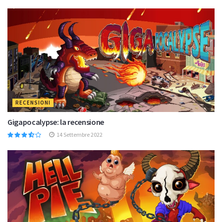
RECENSIONI
Gigapocalypse: la recensione
14 Settembre 2022