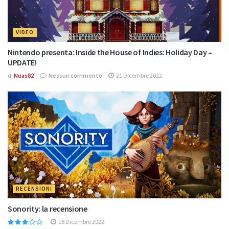
VIDEO
Nintendo presenta: Inside the House of Indies: Holiday Day –
UPDATE!
di
Nuas82
Nessun commento
21 Dicembre 2022
RECENSIONI
Sonority: la recensione
18 Dicembre 2022