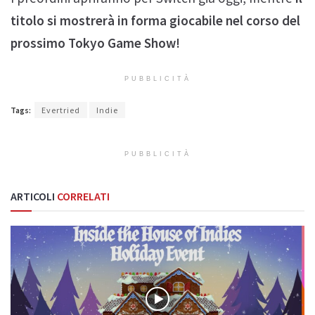
titolo si mostrerà in forma giocabile nel corso del
prossimo Tokyo Game Show!
PUBBLICITÀ
Tags:
Evertried
Indie
PUBBLICITÀ
ARTICOLI
CORRELATI