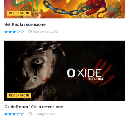
RECENSIONI
Hell Pie: la recensione
9 Settembre 2022
RECENSIONI
Oxide Room 104: la recensione
20 Giugno 2022