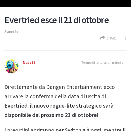
Evertried esce il 21 di ottobre
5 anni fa
SHARE
Nuas82
Tempo di lettura: un minuto
Direttamente da Dangen Entertainment ecco
arrivare la conferma della data di uscita di
Evertried: il nuovo rogue-lite strategico sarà
disponibile dal prossimo 21 di ottobre!
I preordini apriranno per Switch già oggi, mentre
il