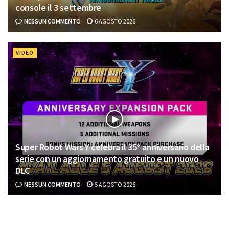
console il 3 settembre
NESSUN COMMENTO
6 AGOSTO 2026
VIDEO
Super Robot Wars Y celebra il 35° anniversario della
serie con un aggiornamento gratuito e un nuovo
DLC
NESSUN COMMENTO
5 AGOSTO 2026