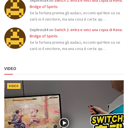
Sephres84
on
Switch 2: entra e vinci una copia di Kena:
Bridge of Spirits
Se la fortuna premia gli audaci, eccomi qui! Non so se
sarò io il vincitore, ma una cosa è certa: qu…
Sephres84
on
Switch 2: entra e vinci una copia di Kena:
Bridge of Spirits
Se la fortuna premia gli audaci, eccomi qui! Non so se
sarò io il vincitore, ma una cosa è certa: qu…
VIDEO
VIDEO