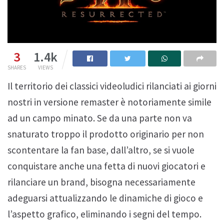
3
1.4k
SHARES
VIEWS
Il territorio dei classici videoludici rilanciati ai giorni
nostri in versione remaster è notoriamente simile
ad un campo minato. Se da una parte non va
snaturato troppo il prodotto originario per non
scontentare la fan base, dall’altro, se si vuole
conquistare anche una fetta di nuovi giocatori e
rilanciare un brand, bisogna necessariamente
adeguarsi attualizzando le dinamiche di gioco e
l’aspetto grafico, eliminando i segni del tempo.