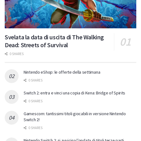
Svelata la data di uscita di The Walking
Dead: Streets of Survival
0 SHARES
Nintendo eShop: le offerte della settimana
0 SHARES
Switch 2: entra e vinci una copia di Kena: Bridge of Spirits
0 SHARES
Gamescom: tantissimi titoli giocabili in versione Nintendo
Switch 2!
0 SHARES
Nintendo Switch 2: si avvicina l’ondata di titoli terze parti