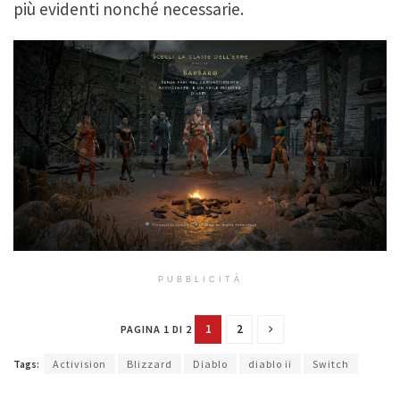
più evidenti nonché necessarie.
PUBBLICITÀ
1
2
PAGINA 1 DI 2
Tags:
Activision
Blizzard
Diablo
diablo ii
Switch