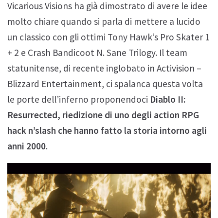
Vicarious Visions ha già dimostrato di avere le idee
molto chiare quando si parla di mettere a lucido
un classico con gli ottimi Tony Hawk’s Pro Skater 1
+ 2 e Crash Bandicoot N. Sane Trilogy. Il team
statunitense, di recente inglobato in Activision –
Blizzard Entertainment, ci spalanca questa volta
le porte dell’inferno proponendoci
Diablo II:
Resurrected, riedizione di uno degli action RPG
hack n’slash che hanno fatto la storia intorno agli
anni 2000
.