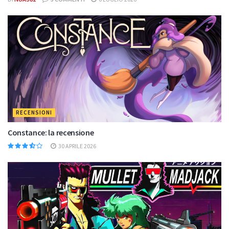
RECENSIONI
Constance: la recensione
30 APRILE 2026