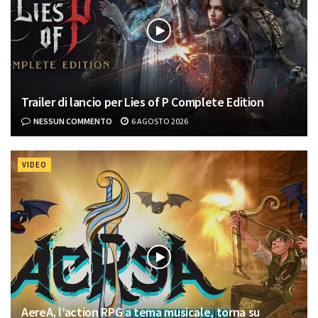
Trailer di lancio per Lies of P Complete Edition
NESSUN COMMENTO
6 AGOSTO 2026
VIDEO
AereA, l’action RPG a tema musicale, torna su