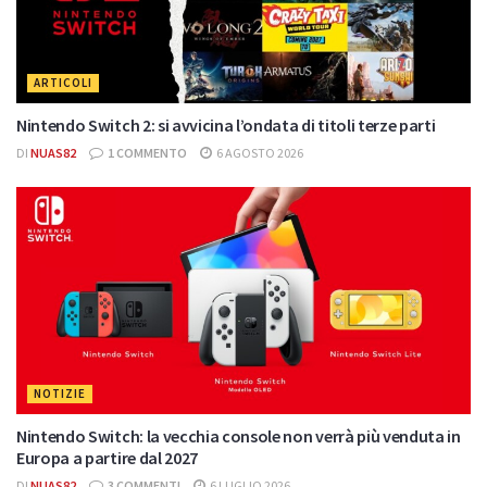
ARTICOLI
Nintendo Switch 2: si avvicina l’ondata di titoli terze parti
DI
NUAS82
1 COMMENTO
6 AGOSTO 2026
NOTIZIE
Nintendo Switch: la vecchia console non verrà più venduta in
Europa a partire dal 2027
DI
NUAS82
3 COMMENTI
6 LUGLIO 2026