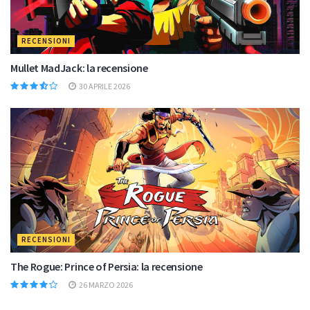
RECENSIONI
Mullet MadJack: la recensione
30 APRILE 2026
RECENSIONI
The Rogue: Prince of Persia: la recensione
26 MARZO 2026