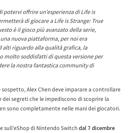
 potervi offrire un’esperienza di
Life is
ermetterà di giocare a
Life is Strange: True
esto è il gioco più avanzato della serie,
 una nuova piattaforma, per noi era
ti riguardo alla qualità grafica, la
 molto soddisfatti di questa versione per
dere la nostra fantastica community di
e sospetto, Alex Chen deve imparare a controllare
e dei segreti che le impediscono di scoprire la
ex Chen sono completamente nelle mani dei giocatori.
le sull’eShop di Nintendo Switch
dal 7
dicembre