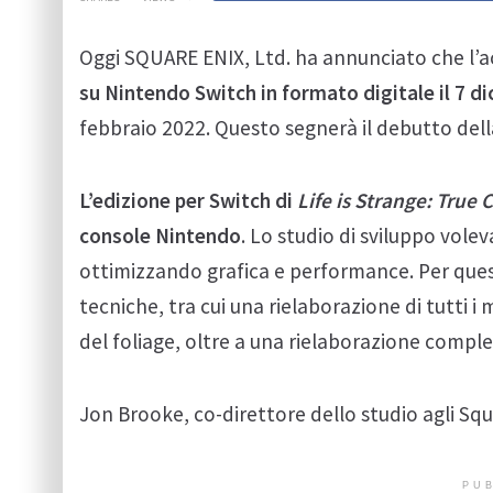
Oggi SQUARE ENIX, Ltd. ha annunciato che l
su Nintendo Switch in formato digitale il 7 
febbraio 2022. Questo segnerà il debutto della
L’edizione per Switch di
Life is Strange: True 
console Nintendo
. Lo studio di sviluppo volev
ottimizzando grafica e performance. Per ques
tecniche, tra cui una rielaborazione di tutti i
del foliage, oltre a una rielaborazione compl
Jon Brooke, co-direttore dello studio agli Squ
PUB