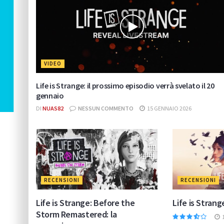
VIDEO
Life is Strange: il prossimo episodio verrà svelato il 20
gennaio
DI
NUAS82
NESSUN COMMENTO
15 GENNAIO 2026
RECENSIONI
RECENSIONI
Life is Strange: Before the
Life is Strang
Storm Remastered: la