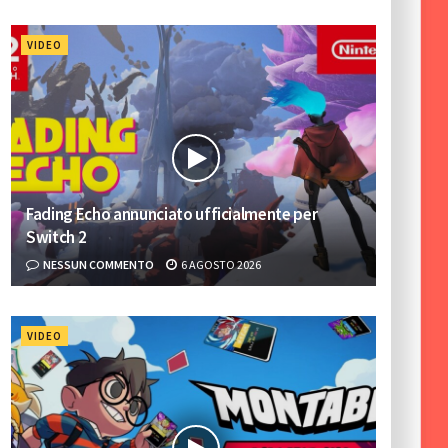
VIDEO
Fading Echo annunciato ufficialmente per
Switch 2
NESSUN COMMENTO
6 AGOSTO 2026
VIDEO