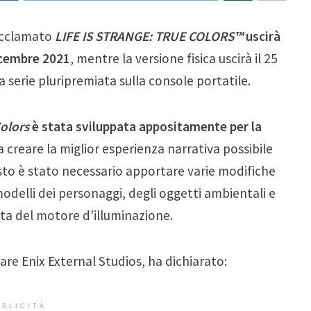
’acclamato
LIFE IS STRANGE: TRUE COLORS™
uscirà
dicembre 2021
, mentre la versione fisica uscirà il 25
 serie pluripremiata sulla console portatile.
Colors
è stata sviluppata appositamente per la
a creare la miglior esperienza narrativa possibile
to è stato necessario apportare varie modifiche
 modelli dei personaggi, degli oggetti ambientali e
eta del motore d’illuminazione.
are Enix External Studios, ha dichiarato:
BLICITÀ