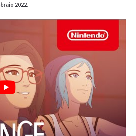
ebbraio 2022
.