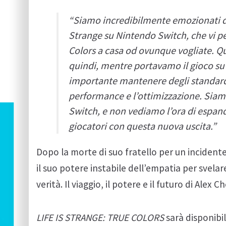
“Siamo incredibilmente emozionati di
Strange
su Nintendo Switch, che vi p
Colors
a casa od ovunque vogliate.
Qu
quindi, mentre portavamo il gioco su
importante mantenere degli standard al
performance e l’ottimizzazione.
Siamo
Switch, e non vediamo l’ora di espan
giocatori con questa nuova uscita.”
Dopo la morte di suo fratello per un incident
il suo potere instabile dell’empatia per svelar
verità. Il viaggio, il potere e il futuro di Al
LIFE IS STRANGE: TRUE COLORS
sarà disponibi