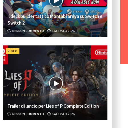
Il deckbuilder tattico Montabi arriva su Switch e
Switch 2
NESSUN COMMENTO
6 AGOSTO 2026
VIDEO
Trailer di lancio per Lies of P Complete Edition
NESSUN COMMENTO
6 AGOSTO 2026