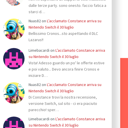
dalle terze party. sono onesto. faccio fatica a
starci d…
Nuas82
on
L’acclamato Constance arriva su
Nintendo Switch il 30 luglio
Bellissimo Cronos...sto aspettando il DLC
Lazarus!!
Limebacardi
on
L’acclamato Constance arriva
su Nintendo Switch il 30 luglio
Vista! Adesso guardo un po' le offerte estive
e poi valuto... Devo ancora finire Cronos e
iniziare D…
Nuas82
on
L’acclamato Constance arriva su
Nintendo Switch il 30 luglio
Di Constance trovi la nostra recensione,
versione Switch, sul sito - ci era piaciuto
parecchio! sper…
Limebacardi
on
L’acclamato Constance arriva
su Nintendo Switch il 30 luglio