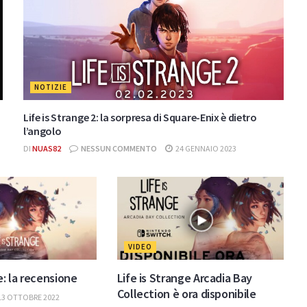
NOTIZIE
Life is Strange 2: la sorpresa di Square-Enix è dietro
l’angolo
DI
NUAS82
NESSUN COMMENTO
24 GENNAIO 2023
VIDEO
e: la recensione
Life is Strange Arcadia Bay
Collection è ora disponibile
13 OTTOBRE 2022