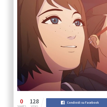
0
128
Condividi su Facebook
SHARES
VIEWS