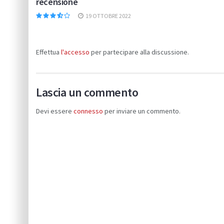
recensione
19 OTTOBRE 2022
Effettua
l'accesso
per partecipare alla discussione.
Lascia un commento
Devi essere
connesso
per inviare un commento.