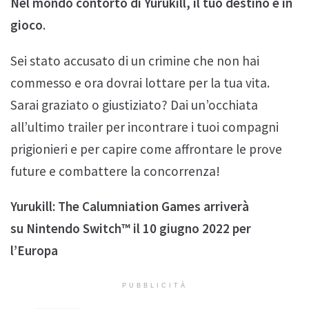
Nel mondo contorto di Yurukill, il tuo destino è in
gioco
.
Sei stato accusato di un crimine che non hai
commesso e ora dovrai lottare per la tua vita.
Sarai graziato o giustiziato? Dai un’occhiata
all’ultimo trailer per incontrare i tuoi compagni
prigionieri e per capire come affrontare le prove
future e combattere la concorrenza!
Yurukill: The Calumniation Games arriverà
su Nintendo Switch™ il 10 giugno 2022 per
l’Europa
PUBBLICITÀ