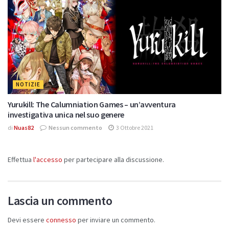
NOTIZIE
Yurukill: The Calumniation Games – un’avventura
investigativa unica nel suo genere
di
Nuas82
Nessun commento
3 Ottobre 2021
Effettua
l'accesso
per partecipare alla discussione.
Lascia un commento
Devi essere
connesso
per inviare un commento.