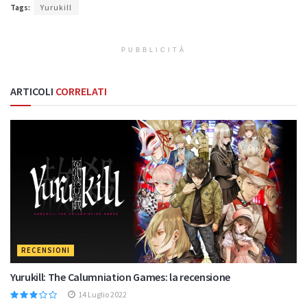
Tags:
Yurukill
PUBBLICITÀ
ARTICOLI
CORRELATI
RECENSIONI
Yurukill: The Calumniation Games: la recensione
14 Luglio 2022