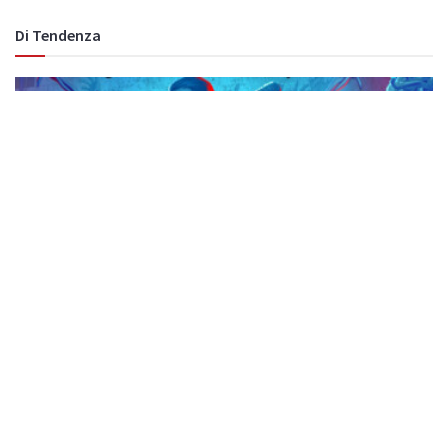
Di Tendenza
Svelata la data di uscita di The Walking
Dead: Streets of Survival