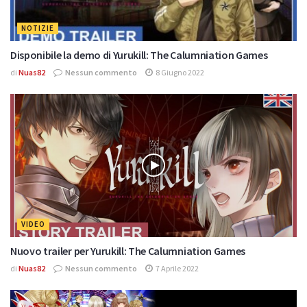
NOTIZIE
Disponibile la demo di Yurukill: The Calumniation Games
di
Nuas82
Nessun commento
8 Giugno 2022
VIDEO
Nuovo trailer per Yurukill: The Calumniation Games
di
Nuas82
Nessun commento
7 Aprile 2022