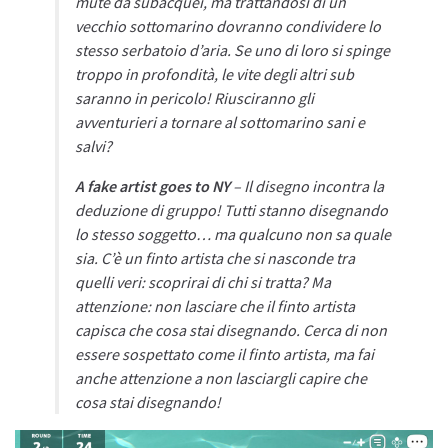
mute da subacquei, ma trattandosi di un
vecchio sottomarino dovranno condividere lo
stesso serbatoio d’aria. Se uno di loro si spinge
troppo in profondità, le vite degli altri sub
saranno in pericolo! Riusciranno gli
avventurieri a tornare al sottomarino sani e
salvi?
A fake artist goes to NY
– Il disegno incontra la
deduzione di gruppo! Tutti stanno disegnando
lo stesso soggetto… ma qualcuno non sa quale
sia. C’è un finto artista che si nasconde tra
quelli veri: scoprirai di chi si tratta? Ma
attenzione: non lasciare che il finto artista
capisca che cosa stai disegnando. Cerca di non
essere sospettato come il finto artista, ma fai
anche attenzione a non lasciargli capire che
cosa stai disegnando!