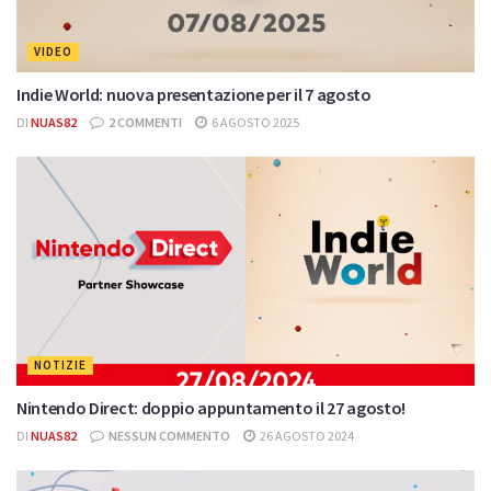
VIDEO
Indie World: nuova presentazione per il 7 agosto
DI
NUAS82
2 COMMENTI
6 AGOSTO 2025
NOTIZIE
Nintendo Direct: doppio appuntamento il 27 agosto!
DI
NUAS82
NESSUN COMMENTO
26 AGOSTO 2024