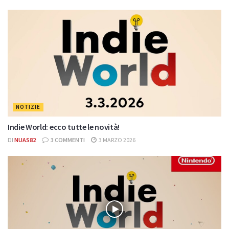
NOTIZIE
Indie World: ecco tutte le novità!
DI
NUAS82
3 COMMENTI
3 MARZO 2026