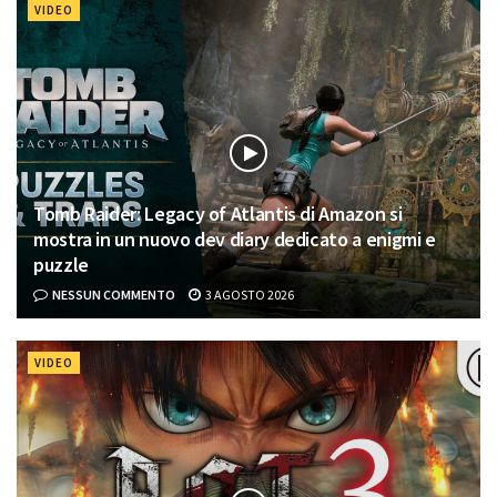
VIDEO
Tomb Raider: Legacy of Atlantis di Amazon si
mostra in un nuovo dev diary dedicato a enigmi e
puzzle
NESSUN COMMENTO
3 AGOSTO 2026
VIDEO