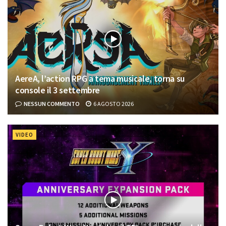
AereA, l’action RPG a tema musicale, torna su
console il 3 settembre
NESSUN COMMENTO
6 AGOSTO 2026
VIDEO