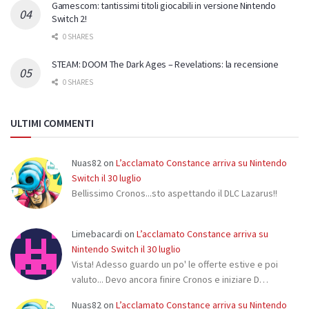
Gamescom: tantissimi titoli giocabili in versione Nintendo
Switch 2!
0 SHARES
STEAM: DOOM The Dark Ages – Revelations: la recensione
0 SHARES
ULTIMI COMMENTI
Nuas82
on
L’acclamato Constance arriva su Nintendo
Switch il 30 luglio
Bellissimo Cronos...sto aspettando il DLC Lazarus!!
Limebacardi
on
L’acclamato Constance arriva su
Nintendo Switch il 30 luglio
Vista! Adesso guardo un po' le offerte estive e poi
valuto... Devo ancora finire Cronos e iniziare D…
Nuas82
on
L’acclamato Constance arriva su Nintendo