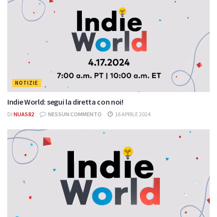
NOTIZIE
Indie World: segui la diretta con noi!
DI
NUAS82
NESSUN COMMENTO
16 APRILE 2024