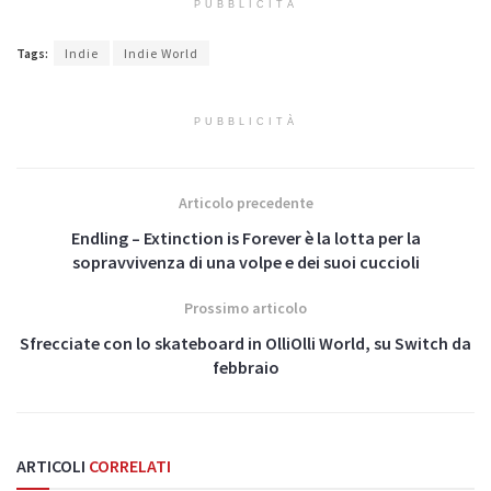
PUBBLICITÀ
Tags:
Indie
Indie World
PUBBLICITÀ
Articolo precedente
Endling – Extinction is Forever è la lotta per la
sopravvivenza di una volpe e dei suoi cuccioli
Prossimo articolo
Sfrecciate con lo skateboard in OlliOlli World, su Switch da
febbraio
ARTICOLI
CORRELATI