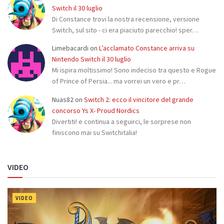
Switch il 30 luglio
Di Constance trovi la nostra recensione, versione
Switch, sul sito - ci era piaciuto parecchio! sper…
Limebacardi
on
L’acclamato Constance arriva su
Nintendo Switch il 30 luglio
Mi ispira moltissimo! Sono indeciso tra questo e Rogue
of Prince of Persia... ma vorrei un vero e pr…
Nuas82
on
Switch 2: ecco il vincitore del grande
concorso Ys X- Proud Nordics
Divertiti! e continua a seguirci, le sorprese non
finiscono mai su Switchitalia!
VIDEO
VIDEO