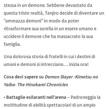
stessa in un demone. Sebbene devastato da
questa triste realtà, Tanjiro decide di diventare un
“ammazza demoni” in modo da poter
ritrasformare sua sorella in un essere umano e
uccidere il demone che ha massacrato la sua
famiglia.
Una dolorosa storia di fratelli in cui i destini di
umani e demoni si intrecciano… inizia ora!
Cosa devi sapere su
Demon Slayer -Kimetsu no
Yaiba- The Hinokami Chronicles
•
Battaglie esilaranti nell’arena
– Padroneggia la
moltitudine di abilità spettacolari di un ampio