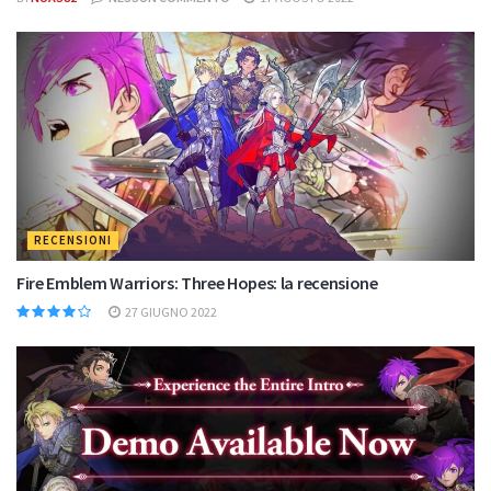
RECENSIONI
Fire Emblem Warriors: Three Hopes: la recensione
27 GIUGNO 2022