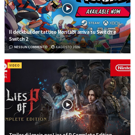
Il deckbuilder tattico Montabi arriva su Switch e
Switch 2
NESSUN COMMENTO
6 AGOSTO 2026
VIDEO
Trailer di lancio per Lies of P Complete Edition