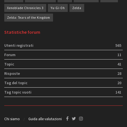
Xenoblade Chronicles 3
Yu-Gi-Oh
Zelda
Zelda: Tears of the Kingdom
Statistiche forum
Utenti registrati
565
Forum
11
Topic
41
Risposte
28
Tag del topic
20
Tag topic vuoti
141
Chi siamo
Guida alle valutazioni