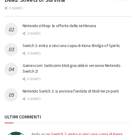
0 SHARES
Nintendo eShop: le offerte della settimana
0 SHARES
Switch 2: entra e vinci una copia di Kena: Bridge of Spirits
0 SHARES
Gamescom: tantissimi titoli giocabili in versione Nintendo
Switch 2!
0 SHARES
Nintendo Switch 2: si avvicina l’ondata di titoli terze parti
0 SHARES
ULTIMI COMMENTI
Andy.xx
on
Switch 2: entra e vinci una copia di Kena: