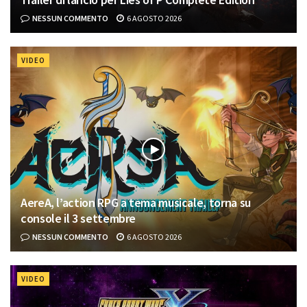
NESSUN COMMENTO
6 AGOSTO 2026
VIDEO
AereA, l’action RPG a tema musicale, torna su
console il 3 settembre
NESSUN COMMENTO
6 AGOSTO 2026
VIDEO