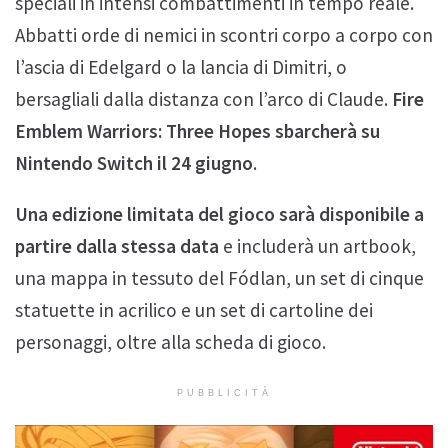
speciali in intensi combattimenti in tempo reale.
Abbatti orde di nemici in scontri corpo a corpo con
l’ascia di Edelgard o la lancia di Dimitri, o
bersagliali dalla distanza con l’arco di Claude.
Fire
Emblem Warriors: Three Hopes sbarcherà su
Nintendo Switch il 24 giugno
.
Una edizione limitata del gioco sarà disponibile a
partire dalla stessa data
e includerà un artbook,
una mappa in tessuto del Fódlan, un set di cinque
statuette in acrilico e un set di cartoline dei
personaggi, oltre alla scheda di gioco.
PUBBLICITÀ