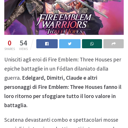
0
54
SHARES
VIEWS
Unisciti agli eroi di Fire Emblem: Three Houses per
epiche battaglie in un Fódlan dilaniato dalla
guerra.
Edelgard, Dimitri, Claude e altri
personaggi di Fire Emblem: Three Houses fanno il
loro ritorno per sfoggiare tutto il loro valore in
battaglia.
Scatena devastanti combo e spettacolari mosse