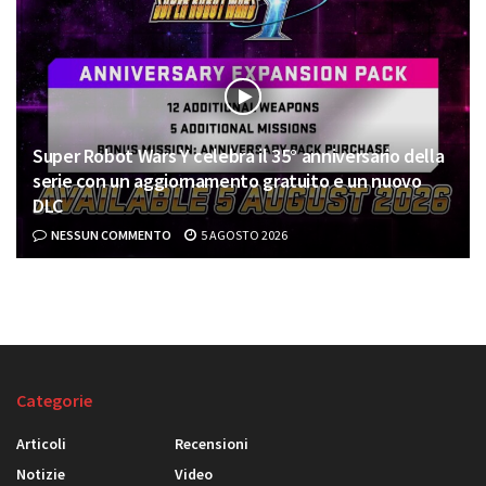
Super Robot Wars Y celebra il 35° anniversario della
serie con un aggiornamento gratuito e un nuovo
DLC
NESSUN COMMENTO
5 AGOSTO 2026
Categorie
Articoli
Recensioni
Notizie
Video