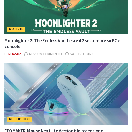
NOTIZIE
Moonlighter 2: The Endless Vault esce il 2 settembre su PC e
console
DI
NUAS82
NESSUN COMMENTO
5 AGOSTO 2026
RECENSIONI
EPOMAKER-Mouse Nex (Lite Version): la recensione