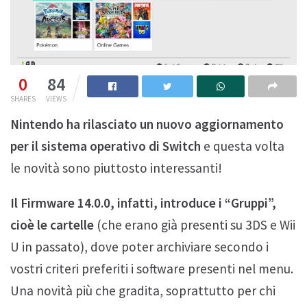
0
84
SHARES
VIEWS
Nintendo ha rilasciato un nuovo aggiornamento
per il sistema operativo di Switch
e questa volta
le novità sono piuttosto interessanti!
Il Firmware 14.0.0, infatti, introduce i “Gruppi”,
cioè le cartelle
(che erano già presenti su 3DS e Wii
U in passato), dove poter archiviare secondo i
vostri criteri preferiti i software presenti nel menu.
Una novità più che gradita, soprattutto per chi