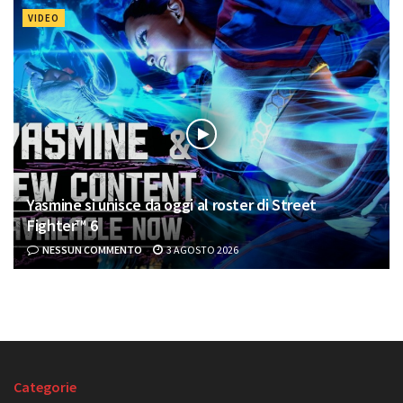
VIDEO
Yasmine si unisce da oggi al roster di Street
Fighter™ 6
NESSUN COMMENTO
3 AGOSTO 2026
Categorie