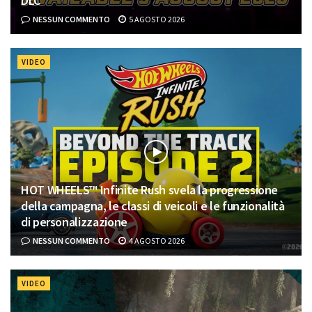
DLC
NESSUN COMMENTO
5 AGOSTO 2026
VIDEO
HOT WHEELS™ Infinite Rush svela la progressione
della campagna, le classi di veicoli e le funzionalità
di personalizzazione
NESSUN COMMENTO
4 AGOSTO 2026
VIDEO