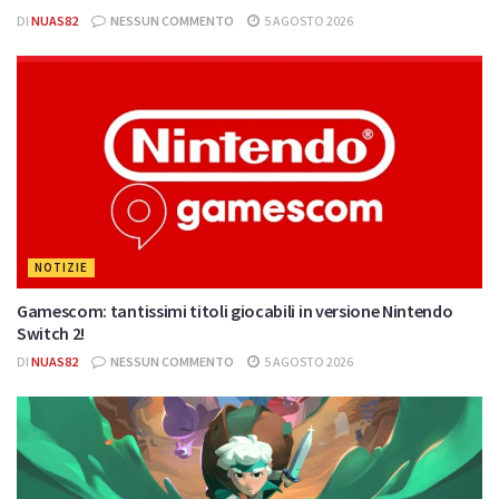
DI
NUAS82
NESSUN COMMENTO
5 AGOSTO 2026
NOTIZIE
Gamescom: tantissimi titoli giocabili in versione Nintendo
Switch 2!
DI
NUAS82
NESSUN COMMENTO
5 AGOSTO 2026