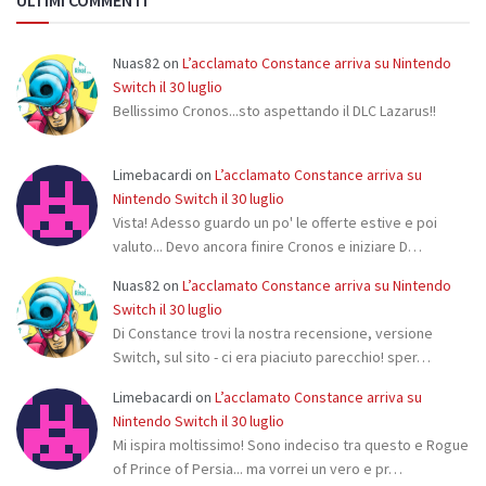
Nuas82
on
L’acclamato Constance arriva su Nintendo
Switch il 30 luglio
Bellissimo Cronos...sto aspettando il DLC Lazarus!!
Limebacardi
on
L’acclamato Constance arriva su
Nintendo Switch il 30 luglio
Vista! Adesso guardo un po' le offerte estive e poi
valuto... Devo ancora finire Cronos e iniziare D…
Nuas82
on
L’acclamato Constance arriva su Nintendo
Switch il 30 luglio
Di Constance trovi la nostra recensione, versione
Switch, sul sito - ci era piaciuto parecchio! sper…
Limebacardi
on
L’acclamato Constance arriva su
Nintendo Switch il 30 luglio
Mi ispira moltissimo! Sono indeciso tra questo e Rogue
of Prince of Persia... ma vorrei un vero e pr…