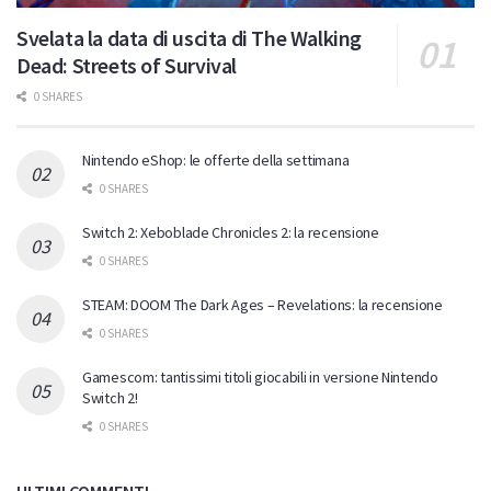
Svelata la data di uscita di The Walking
Dead: Streets of Survival
0 SHARES
Nintendo eShop: le offerte della settimana
0 SHARES
Switch 2: Xeboblade Chronicles 2: la recensione
0 SHARES
STEAM: DOOM The Dark Ages – Revelations: la recensione
0 SHARES
Gamescom: tantissimi titoli giocabili in versione Nintendo
Switch 2!
0 SHARES
ULTIMI COMMENTI