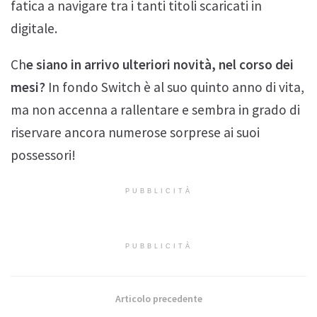
fatica a navigare tra i tanti titoli scaricati in
digitale.
Ch
e siano in arrivo ulteriori novità, nel corso dei
mesi?
In fondo Switch è al suo quinto anno di vita,
ma non accenna a rallentare e sembra in grado di
riservare ancora numerose sorprese ai suoi
possessori!
PUBBLICITÀ
PUBBLICITÀ
Articolo precedente