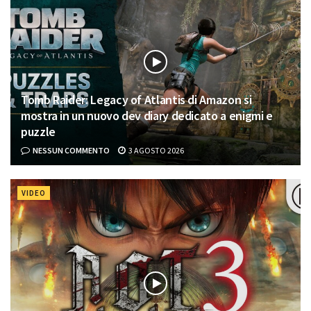
Tomb Raider: Legacy of Atlantis di Amazon si
mostra in un nuovo dev diary dedicato a enigmi e
puzzle
NESSUN COMMENTO
3 AGOSTO 2026
VIDEO