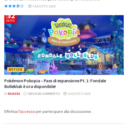
5 AGOSTO 2026
NOTIZIE
Pokémon Pokopia – Pass di espansione Pt. 1: Fondale
Bolleblub è ora disponibile!
DI
NUAS82
NESSUN COMMENTO
5 AGOSTO 2026
Effettua
l'accesso
per partecipare alla discussione.