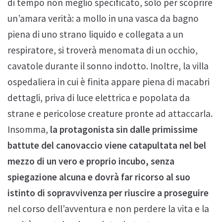
di tempo non meglio specificato, solo per scoprire
un’amara verità: a mollo in una vasca da bagno
piena di uno strano liquido e collegata a un
respiratore, si troverà menomata di un occhio,
cavatole durante il sonno indotto. Inoltre, la villa
ospedaliera in cui è finita appare piena di macabri
dettagli, priva di luce elettrica e popolata da
strane e pericolose creature pronte ad attaccarla.
Insomma,
la protagonista sin dalle primissime
battute del canovaccio viene catapultata nel bel
mezzo di un vero e proprio incubo, senza
spiegazione alcuna e dovrà far ricorso al suo
istinto di sopravvivenza per riuscire a proseguire
nel corso dell’avventura e non perdere la vita e la