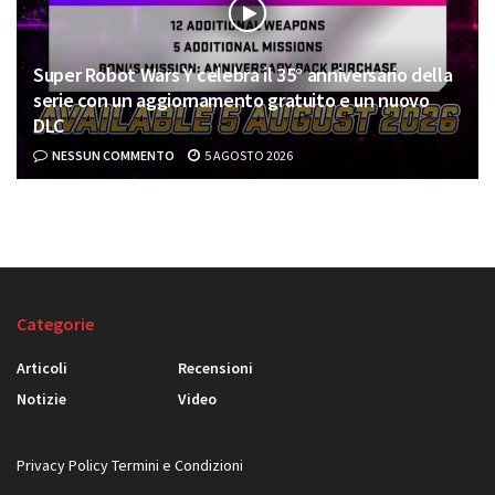
Super Robot Wars Y celebra il 35° anniversario della
serie con un aggiornamento gratuito e un nuovo
DLC
NESSUN COMMENTO
5 AGOSTO 2026
Categorie
Articoli
Recensioni
Notizie
Video
Privacy Policy
Termini e Condizioni