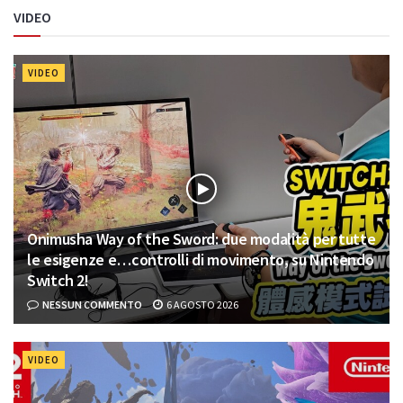
VIDEO
VIDEO
Onimusha Way of the Sword: due modalità per tutte
le esigenze e…controlli di movimento, su Nintendo
Switch 2!
NESSUN COMMENTO
6 AGOSTO 2026
VIDEO