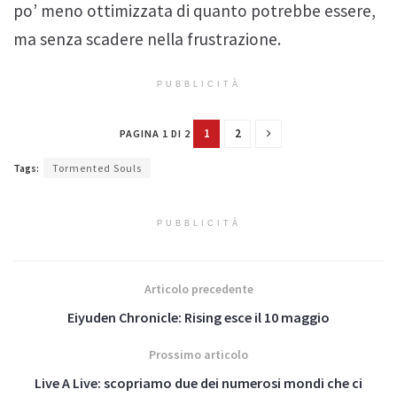
po’ meno ottimizzata di quanto potrebbe essere,
ma senza scadere nella frustrazione.
PUBBLICITÀ
1
2
PAGINA 1 DI 2
Tags:
Tormented Souls
PUBBLICITÀ
Articolo precedente
Eiyuden Chronicle: Rising esce il 10 maggio
Prossimo articolo
Live A Live: scopriamo due dei numerosi mondi che ci