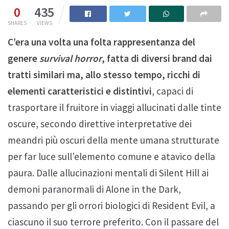
0
435
SHARES
VIEWS
C’era una volta una folta rappresentanza del
genere
survival horror
, fatta di diversi brand dai
tratti similari ma, allo stesso tempo, ricchi di
elementi caratteristici e distintivi
, capaci di
trasportare il fruitore in viaggi allucinati dalle tinte
oscure, secondo direttive interpretative dei
meandri più oscuri della mente umana strutturate
per far luce sull’elemento comune e atavico della
paura. Dalle allucinazioni mentali di Silent Hill ai
demoni paranormali di Alone in the Dark,
passando per gli orrori biologici di Resident Evil, a
ciascuno il suo terrore preferito. Con il passare del