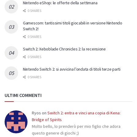
Nintendo eShop: le offerte della settimana
0 SHARES
Gamescom: tantissimi titoli giocabili in versione Nintendo
Switch 2!
0 SHARES
Switch 2: Xeboblade Chronicles 2: la recensione
0 SHARES
Nintendo Switch 2: si avvicina l’ondata di titoli terze parti
0 SHARES
ULTIMI COMMENTI
Ryos
on
Switch 2: entra e vinci una copia di Kena:
Bridge of Spirits
Molto bello, lo prenderò per mio figlio che adora
questo genere di giochi ;)