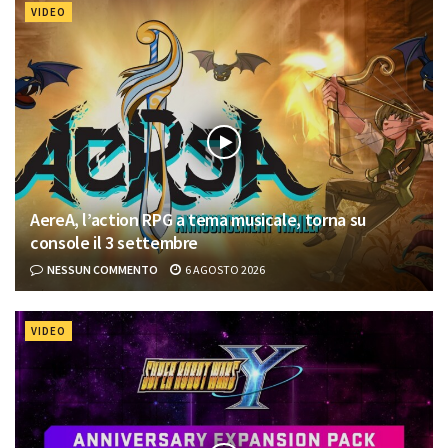
VIDEO
AereA, l’action RPG a tema musicale, torna su
console il 3 settembre
NESSUN COMMENTO
6 AGOSTO 2026
VIDEO