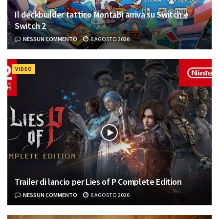
Il deckbuilder tattico Montabi arriva su Switch e
Switch 2
NESSUN COMMENTO
6 AGOSTO 2026
VIDEO
Trailer di lancio per Lies of P Complete Edition
NESSUN COMMENTO
6 AGOSTO 2026