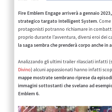
Fire Emblem Engage arriverà a gennaio 2023, a
strategico targato Intelligent System
. Come 
protagonisti potranno richiamare in combatti
proprio durante l’avventura, diversi eroi dei 
la saga sembra che prenderà corpo anche in al
Analizzando gli ultimi trailer rilasciati infatti (
Divino
) alcuni appassionati hanno infatti sco
mappe mostrate sembrano riprese da episodi
immagini sottostanti che svelano ad esempio 
Emblem 6.