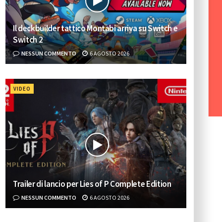
Il deckbuilder tattico Montabi arriva su Switch e
Switch 2
NESSUN COMMENTO
6 AGOSTO 2026
VIDEO
Trailer di lancio per Lies of P Complete Edition
NESSUN COMMENTO
6 AGOSTO 2026