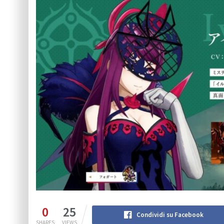
0
25
Condividi su Facebook
SHARES
VIEWS