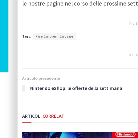
le nostre pagine nel corso delle prossime set
PUB
Tags:
Fire Emblem Engage
PUB
Articolo precedente
Nintendo eShop: le offerte della settimana
ARTICOLI
CORRELATI