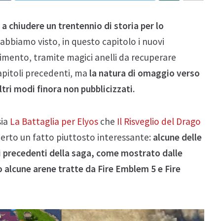
 chiudere un trentennio di storia per lo
abbiamo visto, in questo capitolo i nuovi
mento, tramite magici anelli da recuperare
capitoli precedenti, ma
la natura di omaggio verso
tri modi finora non pubblicizzati.
sia
La Battaglia per Elyos
che
Il Risveglio del Drago
perto un fatto piuttosto interessante:
alcune delle
 precedenti della saga, come mostrato dalle
alcune arene tratte da Fire Emblem 5 e Fire