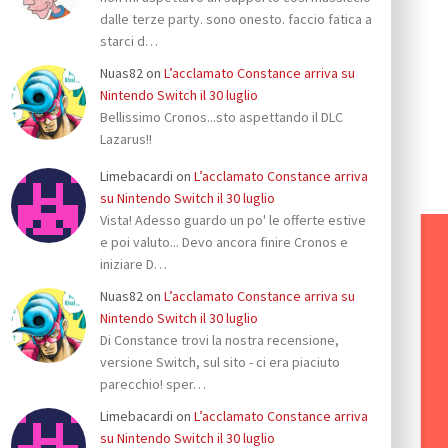
dalle terze party. sono onesto. faccio fatica a
starci d…
Nuas82
on
L’acclamato Constance arriva su
Nintendo Switch il 30 luglio
Bellissimo Cronos...sto aspettando il DLC
Lazarus!!
Limebacardi
on
L’acclamato Constance arriva
su Nintendo Switch il 30 luglio
Vista! Adesso guardo un po' le offerte estive
e poi valuto... Devo ancora finire Cronos e
iniziare D…
Nuas82
on
L’acclamato Constance arriva su
Nintendo Switch il 30 luglio
Di Constance trovi la nostra recensione,
versione Switch, sul sito - ci era piaciuto
parecchio! sper…
Limebacardi
on
L’acclamato Constance arriva
su Nintendo Switch il 30 luglio