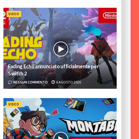
VIDEO
Fading Echo annunciato ufficialmente per
Switch 2
NESSUN COMMENTO
6 AGOSTO 2026
VIDEO