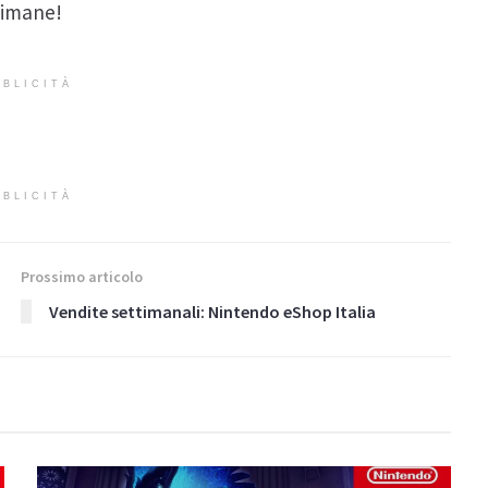
timane!
BLICITÀ
BLICITÀ
Prossimo articolo
Vendite settimanali: Nintendo eShop Italia