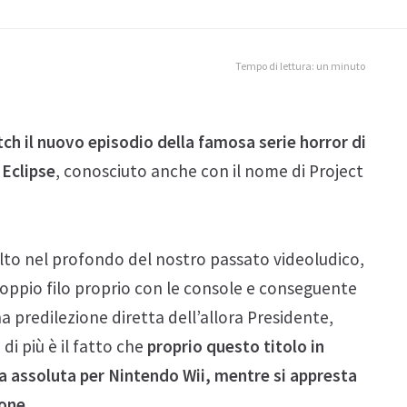
Tempo di lettura: un minuto
ch il nuovo episodio della famosa serie horror di
 Eclipse
, conosciuto anche con il nome di Project
olto nel profondo del nostro passato videoludico,
a doppio filo proprio con le console e conseguente
a predilezione diretta dell’allora Presidente,
di più è il fatto che
proprio questo titolo in
va assoluta per Nintendo Wii, mentre si appresta
ione
.