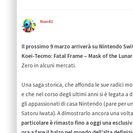
Nuas82
Il prossimo 9 marzo arriverà su Nintendo Swit
Koei-Tecmo: Fatal Frame – Mask of the Lunar
Zero in alcuni mercati.
Una saga storica, che affonda le sue radici m
e che nel corso degli ultimi anni si è legata 
gli appassionati di casa Nintendo (pare per un
Satoru Iwata). A dimostrarlo ancora una volta 
particolare è rimasto fino a oggi una esclusi
ora a fare il balzo nel mondo dell’alta definiz