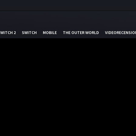
SWITCH 2
SWITCH
MOBILE
THE OUTER WORLD
VIDEORECENSIO