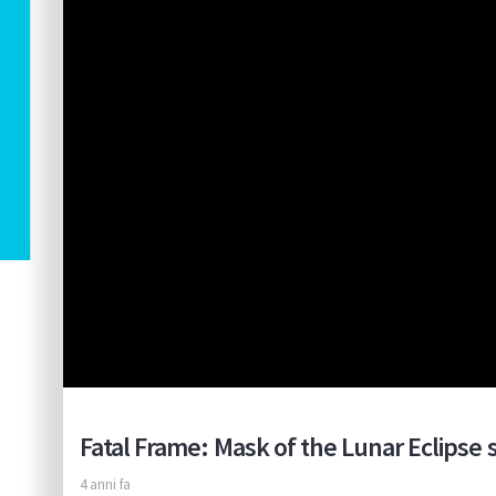
Fatal Frame: Mask of the Lunar Eclipse s
4 anni fa