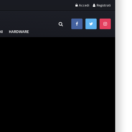
Accedi
Registrati
NI
HARDWARE