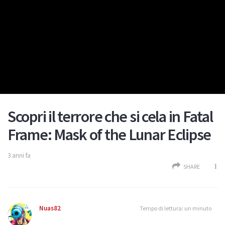
Scopri il terrore che si cela in Fatal
Frame: Mask of the Lunar Eclipse
3 anni fa
SHARE
Nuas82
Tempo di lettura: un minuto