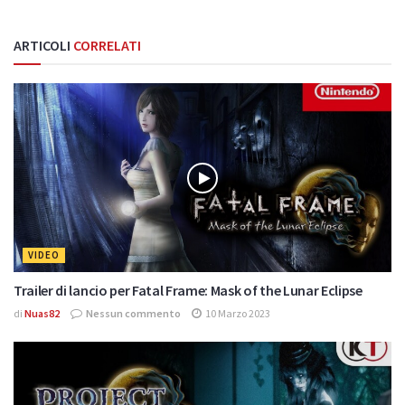
ARTICOLI
CORRELATI
VIDEO
Trailer di lancio per Fatal Frame: Mask of the Lunar Eclipse
di
Nuas82
Nessun commento
10 Marzo 2023