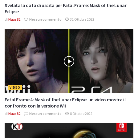
Svelata la data di uscita per Fatal Frame: Mask of the Lunar
Eclipse
di
Nuas82
Nessun commento
31 Ottobre 2022
VIDEO
Fatal Frame 4: Mask of the Lunar Eclipse: un video mostra il
confronto con la versione Wii
di
Nuas82
Nessun commento
8 Ottobre 2022