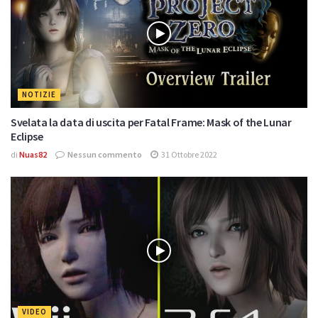
NOTIZIE
Svelata la data di uscita per Fatal Frame: Mask of the Lunar
Eclipse
di
Nuas82
Nessun commento
31 Ottobre 2022
VIDEO