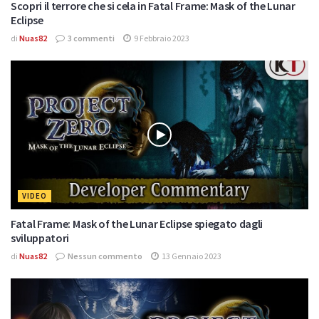
Scopri il terrore che si cela in Fatal Frame: Mask of the Lunar
Eclipse
di
Nuas82
3 commenti
9 Febbraio 2023
VIDEO
Fatal Frame: Mask of the Lunar Eclipse spiegato dagli
sviluppatori
di
Nuas82
Nessun commento
13 Gennaio 2023