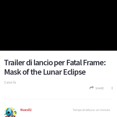
Trailer di lancio per Fatal Frame:
Mask of the Lunar Eclipse
3 anni fa
SHARE
Nuas82
Tempo di lettura: un minuto