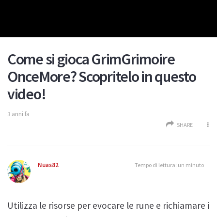
Come si gioca GrimGrimoire
OnceMore? Scopritelo in questo
video!
3 anni fa
SHARE
Nuas82
Tempo di lettura: un minuto
Utilizza le risorse per evocare le rune e richiamare i