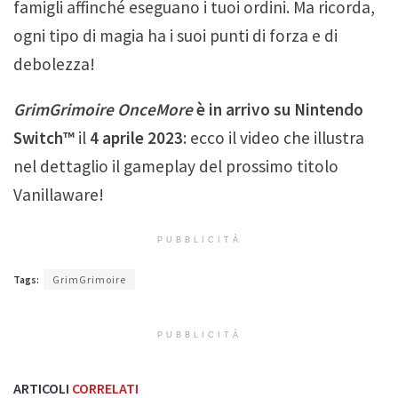
famigli affinché eseguano i tuoi ordini. Ma ricorda,
ogni tipo di magia ha i suoi punti di forza e di
debolezza!
GrimGrimoire OnceMore
è in arrivo su Nintendo
Switch™
il
4 aprile 2023
: ecco il video che illustra
nel dettaglio il gameplay del prossimo titolo
Vanillaware!
PUBBLICITÀ
Tags:
GrimGrimoire
PUBBLICITÀ
ARTICOLI
CORRELATI