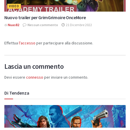
VIDEO
Nuovo trailer per GrimGrimoire OnceMore
di
Nuas82
Nessun commento
21 Dicembre 2022
Effettua
l'accesso
per partecipare alla discussione.
Lascia un commento
Devi essere
connesso
per inviare un commento.
Di Tendenza